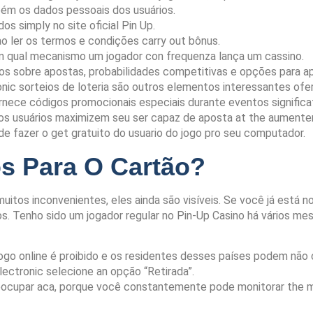
ém os dados pessoais dos usuários.
os simply no site oficial Pin Up.
 ao ler os termos e condições carry out bônus.
m qual mecanismo um jogador con frequenza lança um cassino.
 sobre apostas, probabilidades competitivas e opções para ap
nic sorteios de loteria são outros elementos interessantes ofer
fornece códigos promocionais especiais durante eventos signifi
e os usuários maximizem seu ser capaz de aposta at the aumen
e fazer o get gratuito do usuario do jogo pro seu computador.
s Para O Cartão?
tos inconvenientes, eles ainda são visíveis. Se você já está no 
s. Tenho sido um jogador regular no Pin-Up Casino há vários me
ogo online é proibido e os residentes desses países podem não c
lectronic selecione an opção “Retirada”.
reocupar aca, porque você constantemente pode monitorar the 