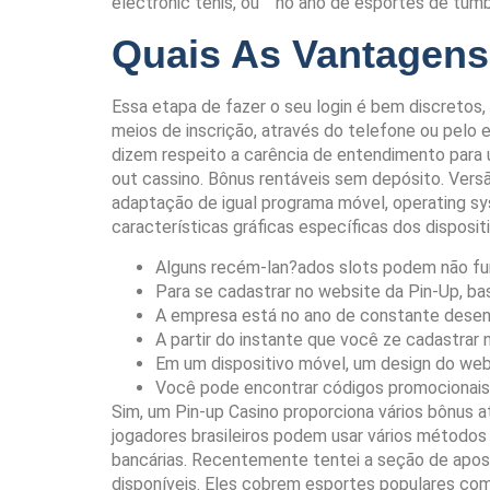
electronic tênis, ou” “no ano de esportes de tum
Quais As Vantagens
Essa etapa de fazer o seu login é bem discretos
meios de inscrição, através do telefone ou pelo 
dizem respeito a carência de entendimento para u
out cassino. Bônus rentáveis sem depósito. Versã
adaptação de igual programa móvel, operating sy
características gráficas específicas dos disposit
Alguns recém-lan?ados slots podem não f
Para se cadastrar no website da Pin-Up, bas
A empresa está no ano de constante desenv
A partir do instante que você ze cadastrar n
Em um dispositivo móvel, um design do web s
Você pode encontrar códigos promocionais 
Sim, um Pin-up Casino proporciona vários bônus a
jogadores brasileiros podem usar vários métodos
bancárias. Recentemente tentei a seção de apos
disponíveis. Eles cobrem esportes populares com