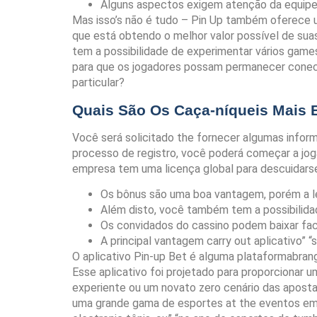
Alguns aspectos exigem atenção da equipe d
Mas isso’s não é tudo – Pin Up também oferece u
que está obtendo o melhor valor possível de suas
tem a possibilidade de experimentar vários ga
para que os jogadores possam permanecer conec
particular?
Quais São Os Caça-níqueis Mais 
Você será solicitado the fornecer algumas infor
processo de registro, você poderá começar a jogar
empresa tem uma licença global para descuidarse
Os bônus são uma boa vantagem, porém a le
Além disto, você também tem a possibilida
Os convidados do cassino podem baixar faci
A principal vantagem carry out aplicativo” 
O aplicativo Pin-up Bet é alguma plataformabran
Esse aplicativo foi projetado para proporcionar u
experiente ou um novato zero cenário das apostas
uma grande gama de esportes at the eventos em 