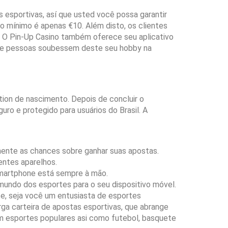
esportivas, así que usted você possa garantir
to mínimo é apenas €10. Além disto, os clientes
O Pin-Up Casino também oferece seu aplicativo
use pessoas soubessem deste seu hobby na
ion de nascimento. Depois de concluir o
uro e protegido para usuários do Brasil. A
mente as chances sobre ganhar suas apostas.
entes aparelhos.
o smartphone está sempre à mão.
mundo dos esportes para o seu dispositivo móvel.
nte, seja você um entusiasta de esportes
rga carteira de apostas esportivas, que abrange
m esportes populares asi como futebol, basquete