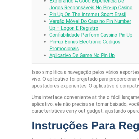
Explorando A Good Experiência De
Jogos Responsáveis No Pin-up Casino
Pin Up On The Internet Sport Brasil
Versão Móvel Do Cassino Pin Number
Up – Logon E Registro
Confiabilidade Perform Cassino Pin Up
Pin-up Bônus Electronic Códigos
Promocionais
Aplicativo De Game No Pin Up
Isso simplifica a navegação pelos vários esport
vivo. O aplicativo foi projetado para proporciona
apostadores experientes. O aplicativo é compatí
Uma interface conveniente at the o fácil lançam
aplicativo, ele não precisa se tornar baixado, vo
características carry out gadget, ajustando oper
Instruções Para Reg