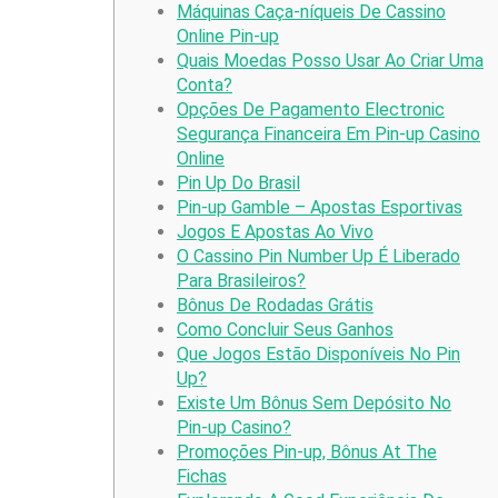
Máquinas Caça-níqueis De Cassino
Online Pin-up
Quais Moedas Posso Usar Ao Criar Uma
Conta?
Opções De Pagamento Electronic
Segurança Financeira Em Pin-up Casino
Online
Pin Up Do Brasil
Pin-up Gamble – Apostas Esportivas
Jogos E Apostas Ao Vivo
O Cassino Pin Number Up É Liberado
Para Brasileiros?
Bônus De Rodadas Grátis
Como Concluir Seus Ganhos
Que Jogos Estão Disponíveis No Pin
Up?
Existe Um Bônus Sem Depósito No
Pin-up Casino?
Promoções Pin-up, Bônus At The
Fichas