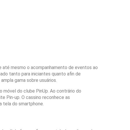
stas e até mesmo o acompanhamento de eventos ao
ado tanto para iniciantes quanto afin de
a ampla gama sobre usuários.
o móvel do clube PinUp. Ao contrário do
site Pin-up. O cassino reconhece as
da tela do smartphone.