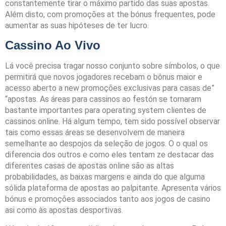
constantemente tirar o máximo partido das suas apostas.
Além disto, com promoções at the bónus frequentes, pode
aumentar as suas hipóteses de ter lucro.
Cassino Ao Vivo
Lá você precisa tragar nosso conjunto sobre símbolos, o que
permitirá que novos jogadores recebam o bônus maior e
acesso aberto a new promoções exclusivas para casas de”
“apostas. As áreas para cassinos ao festón se tornaram
bastante importantes para operating system clientes de
cassinos online. Há algum tempo, tem sido possível observar
tais como essas áreas se desenvolvem de maneira
semelhante ao despojos da seleção de jogos. O o qual os
diferencia dos outros e como eles tentam ze destacar das
diferentes casas de apostas online são as altas
probabilidades, as baixas margens e ainda do que alguma
sólida plataforma de apostas ao palpitante. Apresenta vários
bónus e promoções associados tanto aos jogos de casino
asi como às apostas desportivas.