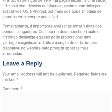
Firefox) et serviços de VPN. Na página inicial, há uma seção
adicional com desvios de bloqueio, assim como links para
aplicativos iOS e Android, por meio dos quais an odaie de
apostas está sempre acessível.
Primeiramente, é importante analisar as estatísticas dos
periods e jogadores. Conhecer o desempenho attuale e
histórico dasjenige equipes pode proporcionar uma
vantagem significante. Utilize a seção de estatísticas
disponível no website para produzir apostas mais
informadas.
Leave a Reply
Your email address will not be published.
Required fields are
marked
*
Comment
*