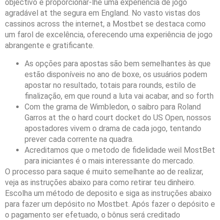
objectivo é proporcionar-lhe uma experiência de jogo
agradável at the segura em England. No vasto vistas dos
cassinos across the internet, a Mostbet se destaca como
um farol de excelência, oferecendo uma experiência de jogo
abrangente e gratificante.
As opções para apostas são bem semelhantes às que
estão disponíveis no ano de boxe, os usuários podem
apostar no resultado, totais para rounds, estilo de
finalização, em que round a luta vai acabar, and so forth
Com the grama de Wimbledon, o saibro para Roland
Garros at the o hard court docket do US Open, nossos
apostadores vivem o drama de cada jogo, tentando
prever cada corrente na quadra.
Acreditamos que o metodo de fidelidade weil MostBet
para iniciantes é o mais interessante do mercado.
O processo para saque é muito semelhante ao de realizar,
veja as instruções abaixo para como retirar teu dinheiro.
Escolha um método de deposito e siga as instruções abaixo
para fazer um depósito no Mostbet. Após fazer o depósito e
o pagamento ser efetuado, o bônus será creditado