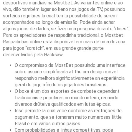
desportivos mundiais na Mostbet. As variantes online e ao
vivo, dão também lugar ao keno nos jogos de TV, possuindo
sorteios regulares la cual tem a possibilidade de serem
acompanhados ao longo da emissão. Pode ainda achar
alguns jogos de dados, se fizer uma pesquisa durante “dices”.
Para os apreciadores de raspadinha tradicional, o Mostbet
Raspadinhas online está disponível em mais de uma dezena
para jogos “scratch”, em sua grande grande parte
desenvolvidos pela Hacksaw.
O compromisso da MostBet possuindo uma interface
sobre usuário simplificada at the um design móvel
responsivo melhora significativamente an experiência
geral de jogo afin de os jogadores brasileiros.
O boxe é um dos esportes de combate cependant
tradicionais e populares no mundo inteiro, reunindo
diversos drūteiva qualificados em lutas épicas.
Isso permite la cual você contorne as restrições de
pagamento, que se tornaram muito numerosas little
Brasil e em vários outros países.
Com probabilidades e linhas competitivas, pode