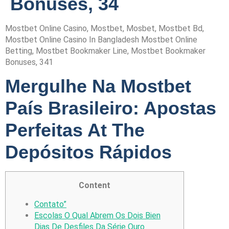
Bonuses, 34
Mostbet Online Casino, Mostbet, Mosbet, Mostbet Bd,
Mostbet Online Casino In Bangladesh Mostbet Online
Betting, Mostbet Bookmaker Line, Mostbet Bookmaker
Bonuses, 341
Mergulhe Na Mostbet
País Brasileiro: Apostas
Perfeitas At The
Depósitos Rápidos
Content
Contato”
Escolas O Qual Abrem Os Dois Bien
Dias De Desfiles Da Série Ouro