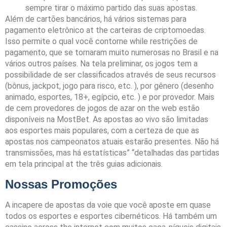
sempre tirar o máximo partido das suas apostas.
Além de cartões bancários, há vários sistemas para
pagamento eletrônico at the carteiras de criptomoedas.
Isso permite o qual você contorne while restrições de
pagamento, que se tornaram muito numerosas no Brasil e na
vários outros países. Na tela preliminar, os jogos tem a
possibilidade de ser classificados através de seus recursos
(bônus, jackpot, jogo para risco, etc. ), por gênero (desenho
animado, esportes, 18+, egípcio, etc. ) e por provedor. Mais
de cem provedores de jogos de azar on the web estão
disponíveis na MostBet. As apostas ao vivo são limitadas
aos esportes mais populares, com a certeza de que as
apostas nos campeonatos atuais estarão presentes. Não há
transmissões, mas há estatísticas” “detalhadas das partidas
em tela principal at the três guias adicionais.
Nossas Promoções
A incapere de apostas da voie que você aposte em quase
todos os esportes e esportes cibernéticos. Há também um