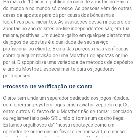
Há mais de 10 anos o público da casa de apostas no País e
do mundo e no mundo só cresce. As pessoas vêm de outras
casas de apostas para cá por causa dos bônus mais
lucrativos para iniciantes. As avaliações dessan incapere de
apostas no ano de sites on-line independentes são, em tua
maioria, positivas. Um quebra-galho em qualquer plataforma
de jogos de apostas é a qualidade de seu serviço
profissional ao cliente. É uma das porções mais verificadas
sobre qualquer revisão de uma Mostbet de apostas online
por aí. Dispopnibiliza uma variedade de métodos de depósito
e tiro da Mostbet, especialmente para os jogadores
portugueses.
Processo De Verificação De Conta
O site tem ainda um separador dedicado aos jogos rápidos,
com operating-system jogos crash aviator, zeppelin e jetX,
entre outros. O facto de u Mostbet não se tornar licenciado
ou reglamentario pelo SRIJ não o torna num casino ilegal.
Estamos orgulhosos da” “nossa reputação como um
operador de online casino fiável e responsável, e o nosso