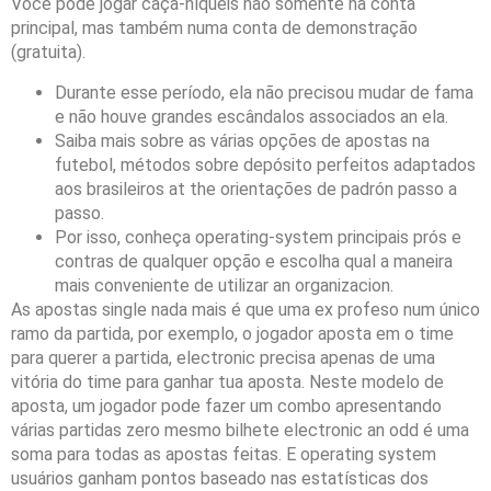
Você pode jogar caça-níqueis não somente na conta
principal, mas também numa conta de demonstração
(gratuita).
Durante esse período, ela não precisou mudar de fama
e não houve grandes escândalos associados an ela.
Saiba mais sobre as várias opções de apostas na
futebol, métodos sobre depósito perfeitos adaptados
aos brasileiros at the orientações de padrón passo a
passo.
Por isso, conheça operating-system principais prós e
contras de qualquer opção e escolha qual a maneira
mais conveniente de utilizar an organizacion.
As apostas single nada mais é que uma ex profeso num único
ramo da partida, por exemplo, o jogador aposta em o time
para querer a partida, electronic precisa apenas de uma
vitória do time para ganhar tua aposta. Neste modelo de
aposta, um jogador pode fazer um combo apresentando
várias partidas zero mesmo bilhete electronic an odd é uma
soma para todas as apostas feitas. E operating system
usuários ganham pontos baseado nas estatísticas dos