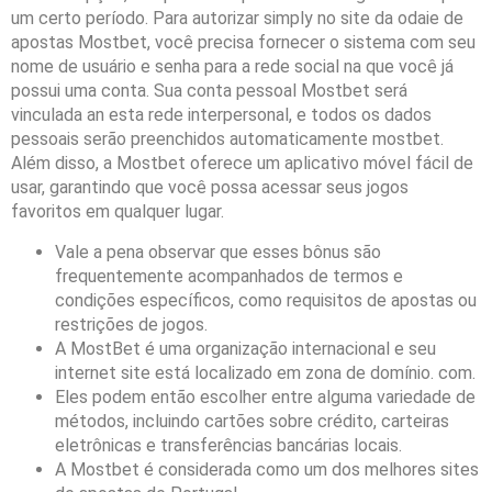
um certo período. Para autorizar simply no site da odaie de
apostas Mostbet, você precisa fornecer o sistema com seu
nome de usuário e senha para a rede social na que você já
possui uma conta. Sua conta pessoal Mostbet será
vinculada an esta rede interpersonal, e todos os dados
pessoais serão preenchidos automaticamente mostbet.
Além disso, a Mostbet oferece um aplicativo móvel fácil de
usar, garantindo que você possa acessar seus jogos
favoritos em qualquer lugar.
Vale a pena observar que esses bônus são
frequentemente acompanhados de termos e
condições específicos, como requisitos de apostas ou
restrições de jogos.
A MostBet é uma organização internacional e seu
internet site está localizado em zona de domínio. com.
Eles podem então escolher entre alguma variedade de
métodos, incluindo cartões sobre crédito, carteiras
eletrônicas e transferências bancárias locais.
A Mostbet é considerada como um dos melhores sites