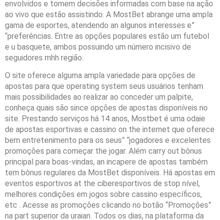
envolvidos e tomem decisões informadas com base na ação
ao vivo que estão assistindo. A MostBet abrange uma ampla
gama de esportes, atendendo an algunos interesses e”
“preferências. Entre as opções populares estão um futebol
e u basquete, ambos possuindo um número incisivo de
seguidores mhh região.
O site oferece alguma ampla variedade para opções de
apostas para que operating system seus usuários tenham
mais possibilidades ao realizar ao conceder um palpite,
conheça quais são since opções de apostas disponíveis no
site. Prestando serviços há 14 anos, Mostbet é uma odaie
de apostas esportivas e cassino on the internet que oferece
bem entretenimento para os seus” “jogadores e excelentes
promoções para começar the jogar. Além carry out bônus
principal para boas-vindas, an incapere de apostas também
tem bônus regulares da MostBet disponíveis. Há apostas em
eventos esportivos at the ciberesportivos de stop nível,
melhores condições em jogos sobre cassino específicos,
etc . Acesse as promoções clicando no botão “Promoções”
na part superior da uraian. Todos os dias, na plataforma da