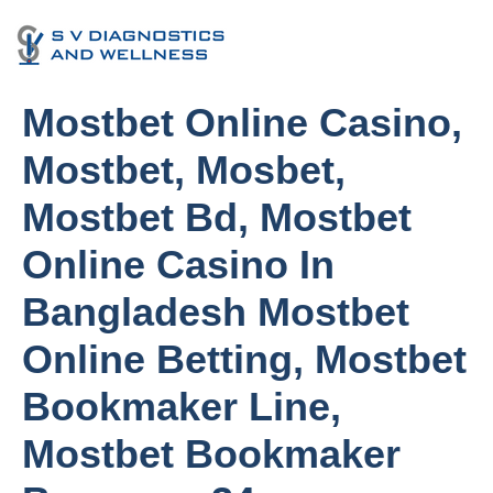
Mostbet Online Casino,
Mostbet, Mosbet,
Mostbet Bd, Mostbet
Online Casino In
Bangladesh Mostbet
Online Betting, Mostbet
Bookmaker Line,
Mostbet Bookmaker