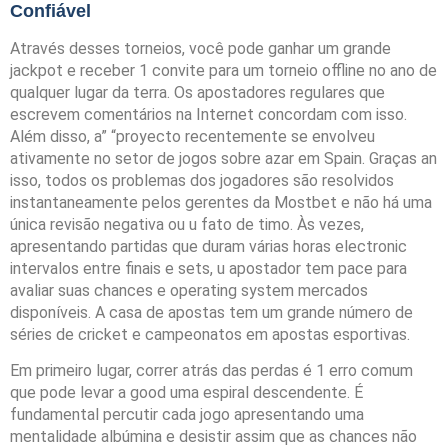
Confiável
Através desses torneios, você pode ganhar um grande
jackpot e receber 1 convite para um torneio offline no ano de
qualquer lugar da terra. Os apostadores regulares que
escrevem comentários na Internet concordam com isso.
Além disso, a” “proyecto recentemente se envolveu
ativamente no setor de jogos sobre azar em Spain. Graças an
isso, todos os problemas dos jogadores são resolvidos
instantaneamente pelos gerentes da Mostbet e não há uma
única revisão negativa ou u fato de timo. Às vezes,
apresentando partidas que duram várias horas electronic
intervalos entre finais e sets, u apostador tem pace para
avaliar suas chances e operating system mercados
disponíveis. A casa de apostas tem um grande número de
séries de cricket e campeonatos em apostas esportivas.
Em primeiro lugar, correr atrás das perdas é 1 erro comum
que pode levar a good uma espiral descendente. É
fundamental percutir cada jogo apresentando uma
mentalidade albúmina e desistir assim que as chances não