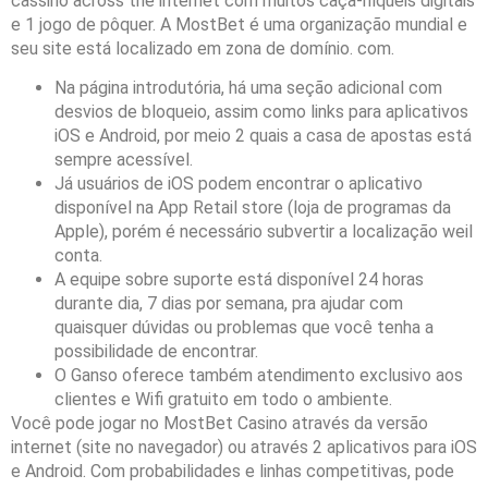
cassino across the internet com muitos caça-níqueis digitais
e 1 jogo de pôquer. A MostBet é uma organização mundial e
seu site está localizado em zona de domínio. com.
Na página introdutória, há uma seção adicional com
desvios de bloqueio, assim como links para aplicativos
iOS e Android, por meio 2 quais a casa de apostas está
sempre acessível.
Já usuários de iOS podem encontrar o aplicativo
disponível na App Retail store (loja de programas da
Apple), porém é necessário subvertir a localização weil
conta.
A equipe sobre suporte está disponível 24 horas
durante dia, 7 dias por semana, pra ajudar com
quaisquer dúvidas ou problemas que você tenha a
possibilidade de encontrar.
O Ganso oferece também atendimento exclusivo aos
clientes e Wifi gratuito em todo o ambiente.
Você pode jogar no MostBet Casino através da versão
internet (site no navegador) ou através 2 aplicativos para iOS
e Android. Com probabilidades e linhas competitivas, pode