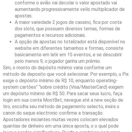
conforme o avião vai decolar o valor apostado vai
aumentando progressivamente vello multiplicador de
apostas.
A maior variedade 2 jogos de cassino, fica por conta
dos slots, que possuem diversos temas, formas de
pagamentos e recursos adicionais.
A opção de apostas no totalizador está disponível no
website em diferentes tamanhos e formas, consiste
basicamente em latir em 15 eventos, e se descubrir
pelo menos 9, o jogador ganha um prêmio.
Sim, o monto do depósito mínimo varia conforme um
método de deposito que você selecionar. Por exemplo, u Pix
exige o depósito mínimo de R$ 10, enquanto operating-
system cartões” “sobre crédito (Visa/MasterCard) exigem
um depósito mínimo de R$ 50. Para sacar seus lucro, faça
login em sua conta MostBet, navegue até a new seção de
tiro, escolha seu método de pagamento selecto, insira o
canon do saque electronic confirme a transação.
Apostadores iniciantes muitas vezes colocam elevados
quantias de dinheiro em uma única aposta, o o qual pode