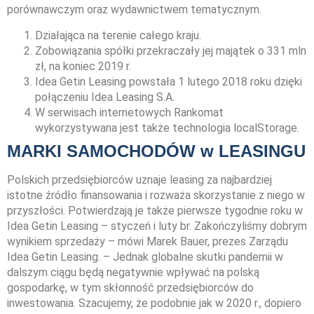
porównawczym oraz wydawnictwem tematycznym.
Działająca na terenie całego kraju.
Zobowiązania spółki przekraczały jej majątek o 331 mln
zł, na koniec 2019 r.
Idea Getin Leasing powstała 1 lutego 2018 roku dzięki
połączeniu Idea Leasing S.A.
W serwisach internetowych Rankomat
wykorzystywana jest także technologia localStorage.
MARKI SAMOCHODÓW w LEASINGU
Polskich przedsiębiorców uznaje leasing za najbardziej
istotne źródło finansowania i rozważa skorzystanie z niego w
przyszłości. Potwierdzają je także pierwsze tygodnie roku w
Idea Getin Leasing – styczeń i luty br. Zakończyliśmy dobrym
wynikiem sprzedaży – mówi Marek Bauer, prezes Zarządu
Idea Getin Leasing. – Jednak globalne skutki pandemii w
dalszym ciągu będą negatywnie wpływać na polską
gospodarkę, w tym skłonność przedsiębiorców do
inwestowania. Szacujemy, że podobnie jak w 2020 r., dopiero