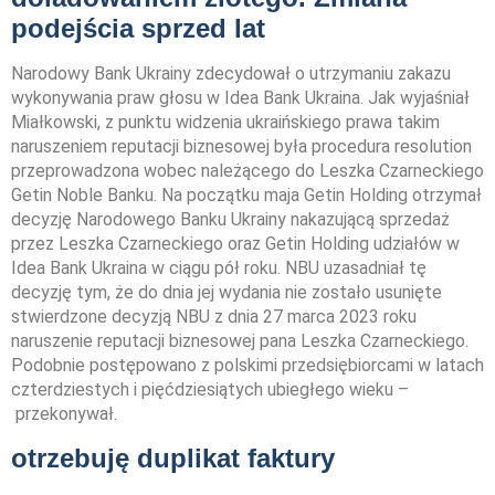
podejścia sprzed lat
Narodowy Bank Ukrainy zdecydował o utrzymaniu zakazu
wykonywania praw głosu w Idea Bank Ukraina. Jak wyjaśniał
Miałkowski, z punktu widzenia ukraińskiego prawa takim
naruszeniem reputacji biznesowej była procedura resolution
przeprowadzona wobec należącego do Leszka Czarneckiego
Getin Noble Banku. Na początku maja Getin Holding otrzymał
decyzję Narodowego Banku Ukrainy nakazującą sprzedaż
przez Leszka Czarneckiego oraz Getin Holding udziałów w
Idea Bank Ukraina w ciągu pół roku. NBU uzasadniał tę
decyzję tym, że do dnia jej wydania nie zostało usunięte
stwierdzone decyzją NBU z dnia 27 marca 2023 roku
naruszenie reputacji biznesowej pana Leszka Czarneckiego.
Podobnie postępowano z polskimi przedsiębiorcami w latach
czterdziestych i pięćdziesiątych ubiegłego wieku –
przekonywał.
otrzebuję duplikat faktury