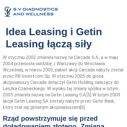
Idea Leasing i Getin
Leasing łączą siły
W styczniu 2002 zmieniła nazwę na Carcade S.A., a w maju
2004 przeniosła siedzibę z Warszawy do Wrocławia.
Wcześniej, w marcu 2003, pakiet akcji Carcade nabyty został
przez RB Investcom Sp. W styczniu 2005 do grona
akcjonariuszy Carcade dołączył Getin Holding, należący do
Leszka Czarneckiego. W wyniku tej zmiany spółka w lutym
2005 zmieniła nazwę na Getin Leasing S.A.[5] W lutym 2009
akcje Getin Leasing SA zostały nabyte przez Getin Bank,
który stał się głównym akcjonariuszem[6].
Rząd powstrzymuje się przed
doładowaniem złotego. Zmiana