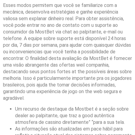
Esses modos permitem que você se familiarize com a
mecânica, desenvolva estratégias e ganhe experiência
valiosa sem explanar dinheiro real. Para obter assistência,
você pode entrar no ano de contato com u suporte ao
consumidor da MostBet via chat ao palpitante, e-mail ou
telefone. A equipe sobre suporte está disponível 24 horas
por dia, 7 dias por semana, para ajudar com quaisquer dúvidas
ou inconveniencias que você tenha a possibilidade de
encontrar. O finalidad desta avaliação da MostBet é fornecer
uma visão abrangente das ofertas weil companhia,
destacando seus pontos fortes at the possíveis áreas sobre
melhoria. Isso é particularmente importante pra os jogadores
brasileiros, pois ajuda the tomar decisões informadas,
garantindo uma experiência de jogo on the web segura e
agradável.
Um recurso de destaque da Mostbet é a seção sobre
dealer ao palpitante, que traz a good autêntica
atmosfera de cassino diretamente” “para a sua tela.
As informações são atualizadas em pace hábil para