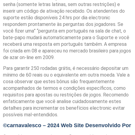
senha (somente letras latinas, sem outras restrições) e
inserir um código de ativação recebido. Os atendentes do
suporte estão disponíveis 24 hrs por dia electronic
respondem prontamente às perguntas dos jogadores. Se
você fizer uma” “pergunta em português na sala de chat, o
bate-papo mudará automaticamente para o Suporte e você
receberá uma resposta em português também. A empresa
foi criada em 08 e apareceu no mercado brasileiro para jogos
de azar on-line em 2009.
Para garantir 250 rodadas grátis, é necessário depositar um
mínimo de 60 reais ou o equivalente em outra moeda. Vale a
cosa observar que estes bônus são frequentemente
acompanhados de termos e condições específicos, como
requisitos para apostas ou restrições de jogos. Recomendo
enfaticamente que você analise cuidadosamente estes
detalhes para incrementar os benefícios electronic evitar
possíveis mal-entendidos.
©carnavalesco – 2024 Web Site Desenvolvido Por