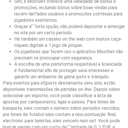
Sim, a MostBet oferece uma variedade de bônus e
promoções, incluindo bônus sobre boas-vindas para
recém-lan?ados usuários e promoções contínuas para
jogadores existentes.
Graças a” “esta opção, não poderá depositar e arriesgar
no site por um certo período.
Há também um cassino on the web com muitos caça-
níqueis digitais e 1 jogo de pôquer.
Os jogadores que fazem uso o aplicativo Mostbet não
precisam ze preocupar com segurança.
A escolha de uma plataforma respeitável e licenciada
é fundamental afin de proteger seus interesses e
garantir um ambiente de game justo e tranquilo.
Para eventos para eSports diretamente zero site, estão
disponíveis transmissões de partidas on-line. Depois sobre
selecionar um esporte, você pode classificar a lista de
apostas por campeonatos, ligas e países. Para times de
basquete, eles contam o número sobre períodos vencidos,
pra times de futebol eles contam a new pontuação final,
electronic para tenistas, eles vencem num set. Você pode
buscar mesas com um custo de” “entrada de 0, 1 EUR, e