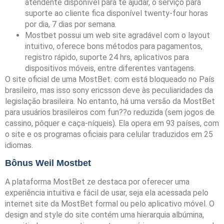
atendente disponível para te ajudar, o serviço para
suporte ao cliente fica disponível twenty-four horas
por dia, 7 dias por semana.
Mostbet possui um web site agradável com o layout
intuitivo, oferece bons métodos para pagamentos,
registro rápido, suporte 24 hrs, aplicativos para
dispositivos móveis, entre diferentes vantagens.
O site oficial de uma MostBet. com está bloqueado no País
brasileiro, mas isso sony ericsson deve às peculiaridades da
legislação brasileira. No entanto, há uma versão da MostBet
para usuários brasileiros com fun??o reduzida (sem jogos de
cassino, pôquer e caça-níqueis). Ela opera em 93 países, com
o site e os programas oficiais para celular traduzidos em 25
idiomas.
Bônus Weil Mostbet
A plataforma MostBet ze destaca por oferecer uma
experiência intuitiva e fácil de usar, seja ela acessada pelo
internet site da MostBet formal ou pelo aplicativo móvel. O
design and style do site contém uma hierarquia albúmina,