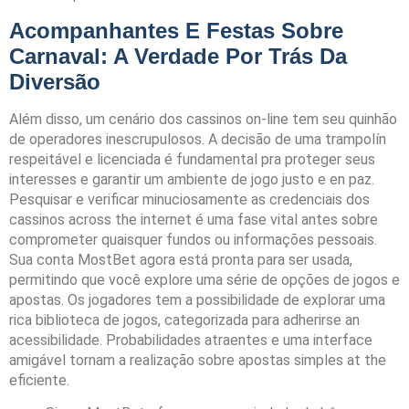
Acompanhantes E Festas Sobre
Carnaval: A Verdade Por Trás Da
Diversão
Além disso, um cenário dos cassinos on-line tem seu quinhão
de operadores inescrupulosos. A decisão de uma trampolín
respeitável e licenciada é fundamental pra proteger seus
interesses e garantir um ambiente de jogo justo e en paz.
Pesquisar e verificar minuciosamente as credenciais dos
cassinos across the internet é uma fase vital antes sobre
comprometer quaisquer fundos ou informações pessoais.
Sua conta MostBet agora está pronta para ser usada,
permitindo que você explore uma série de opções de jogos e
apostas. Os jogadores tem a possibilidade de explorar uma
rica biblioteca de jogos, categorizada para adherirse an
acessibilidade. Probabilidades atraentes e uma interface
amigável tornam a realização sobre apostas simples at the
eficiente.