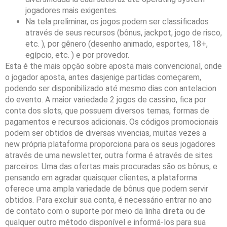
jogadores mais exigentes.
Na tela preliminar, os jogos podem ser classificados
através de seus recursos (bônus, jackpot, jogo de risco,
etc. ), por gênero (desenho animado, esportes, 18+,
egípcio, etc. ) e por provedor.
Esta é the mais opção sobre aposta mais convencional, onde
o jogador aposta, antes dasjenige partidas começarem,
podendo ser disponibilizado até mesmo dias con antelacion
do evento. A maior variedade 2 jogos de cassino, fica por
conta dos slots, que possuem diversos temas, formas de
pagamentos e recursos adicionais. Os códigos promocionais
podem ser obtidos de diversas vivencias, muitas vezes a
new própria plataforma proporciona para os seus jogadores
através de uma newsletter, outra forma é através de sites
parceiros. Uma das ofertas mais procuradas são os bônus, e
pensando em agradar quaisquer clientes, a plataforma
oferece uma ampla variedade de bônus que podem servir
obtidos. Para excluir sua conta, é necessário entrar no ano
de contato com o suporte por meio da linha direta ou de
qualquer outro método disponível e informá-los para sua