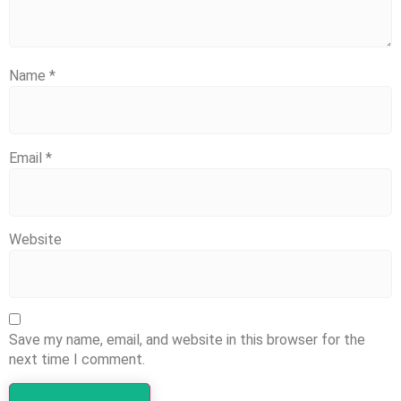
Name
*
Email
*
Website
Save my name, email, and website in this browser for the
next time I comment.