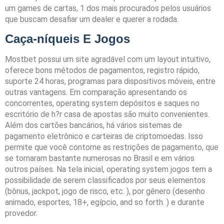
um games de cartas, 1 dos mais procurados pelos usuários
que buscam desafiar um dealer e querer a rodada.
Caça-níqueis E Jogos
Mostbet possui um site agradável com um layout intuitivo,
oferece bons métodos de pagamentos, registro rápido,
suporte 24 horas, programas para dispositivos móveis, entre
outras vantagens. Em comparação apresentando os
concorrentes, operating system depósitos e saques no
escritório de h?r casa de apostas são muito convenientes.
Além dos cartões bancários, há vários sistemas de
pagamento eletrônico e carteiras de criptomoedas. Isso
permite que você contorne as restrições de pagamento, que
se tornaram bastante numerosas no Brasil e em vários
outros países. Na tela inicial, operating system jogos tem a
possibilidade de serem classificados por seus elementos
(bônus, jackpot, jogo de risco, etc. ), por gênero (desenho
animado, esportes, 18+, egípcio, and so forth. ) e durante
provedor.