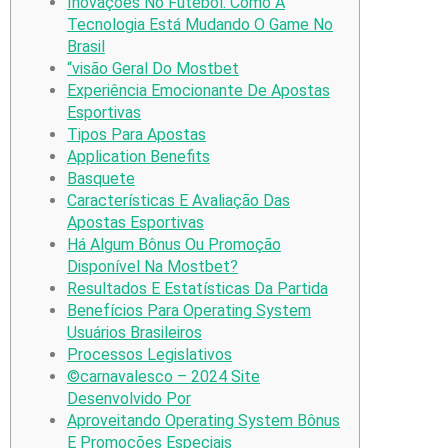
Inovações No Futebol: Como A
Tecnologia Está Mudando O Game No
Brasil
“visão Geral Do Mostbet
Experiência Emocionante De Apostas
Esportivas
Tipos Para Apostas
Application Benefits
Basquete
Características E Avaliação Das
Apostas Esportivas
Há Algum Bônus Ou Promoção
Disponível Na Mostbet?
Resultados E Estatísticas Da Partida
Benefícios Para Operating System
Usuários Brasileiros
Processos Legislativos
©carnavalesco – 2024 Site
Desenvolvido Por
Aproveitando Operating System Bônus
E Promoções Especiais