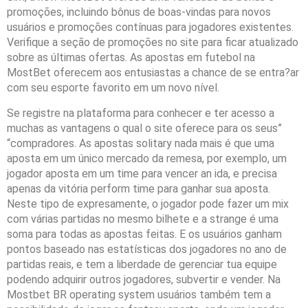
promoções, incluindo bônus de boas-vindas para novos
usuários e promoções contínuas para jogadores existentes.
Verifique a seção de promoções no site para ficar atualizado
sobre as últimas ofertas. As apostas em futebol na
MostBet oferecem aos entusiastas a chance de se entra?ar
com seu esporte favorito em um novo nível.
Se registre na plataforma para conhecer e ter acesso a
muchas as vantagens o qual o site oferece para os seus”
“compradores. As apostas solitary nada mais é que uma
aposta em um único mercado da remesa, por exemplo, um
jogador aposta em um time para vencer an ida, e precisa
apenas da vitória perform time para ganhar sua aposta.
Neste tipo de expresamente, o jogador pode fazer um mix
com várias partidas no mesmo bilhete e a strange é uma
soma para todas as apostas feitas. E os usuários ganham
pontos baseado nas estatísticas dos jogadores no ano de
partidas reais, e tem a liberdade de gerenciar tua equipe
podendo adquirir outros jogadores, subvertir e vender. Na
Mostbet BR operating system usuários também tem a