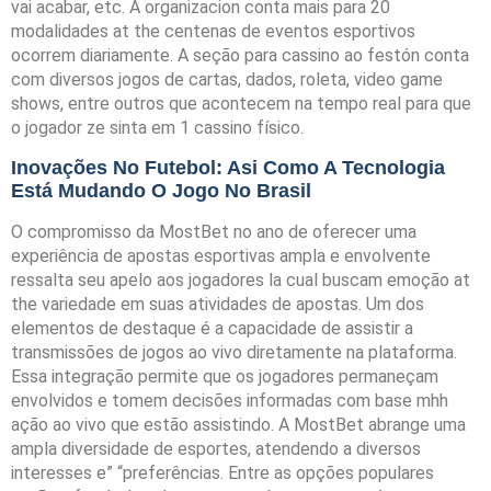
vai acabar, etc. A organizacion conta mais para 20
modalidades at the centenas de eventos esportivos
ocorrem diariamente. A seção para cassino ao festón conta
com diversos jogos de cartas, dados, roleta, video game
shows, entre outros que acontecem na tempo real para que
o jogador ze sinta em 1 cassino físico.
Inovações No Futebol: Asi Como A Tecnologia
Está Mudando O Jogo No Brasil
O compromisso da MostBet no ano de oferecer uma
experiência de apostas esportivas ampla e envolvente
ressalta seu apelo aos jogadores la cual buscam emoção at
the variedade em suas atividades de apostas. Um dos
elementos de destaque é a capacidade de assistir a
transmissões de jogos ao vivo diretamente na plataforma.
Essa integração permite que os jogadores permaneçam
envolvidos e tomem decisões informadas com base mhh
ação ao vivo que estão assistindo. A MostBet abrange uma
ampla diversidade de esportes, atendendo a diversos
interesses e” “preferências. Entre as opções populares