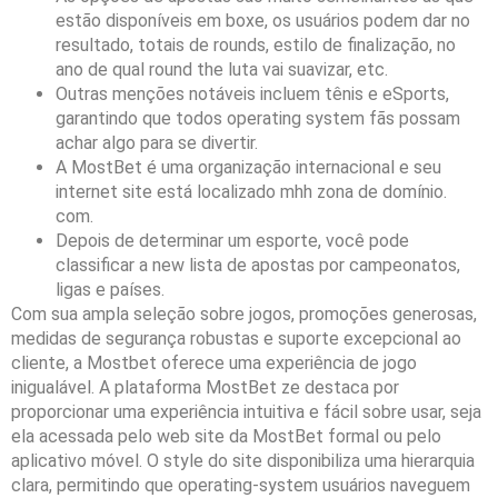
estão disponíveis em boxe, os usuários podem dar no
resultado, totais de rounds, estilo de finalização, no
ano de qual round the luta vai suavizar, etc.
Outras menções notáveis incluem tênis e eSports,
garantindo que todos operating system fãs possam
achar algo para se divertir.
A MostBet é uma organização internacional e seu
internet site está localizado mhh zona de domínio.
com.
Depois de determinar um esporte, você pode
classificar a new lista de apostas por campeonatos,
ligas e países.
Com sua ampla seleção sobre jogos, promoções generosas,
medidas de segurança robustas e suporte excepcional ao
cliente, a Mostbet oferece uma experiência de jogo
inigualável. A plataforma MostBet ze destaca por
proporcionar uma experiência intuitiva e fácil sobre usar, seja
ela acessada pelo web site da MostBet formal ou pelo
aplicativo móvel. O style do site disponibiliza uma hierarquia
clara, permitindo que operating-system usuários naveguem