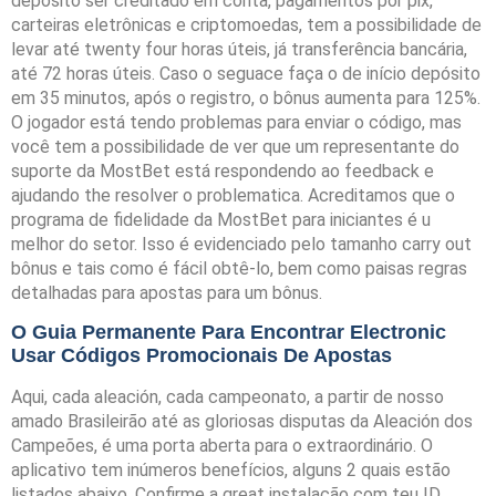
deposito ser creditado em conta, pagamentos por pix,
carteiras eletrônicas e criptomoedas, tem a possibilidade de
levar até twenty four horas úteis, já transferência bancária,
até 72 horas úteis. Caso o seguace faça o de início depósito
em 35 minutos, após o registro, o bônus aumenta para 125%.
O jogador está tendo problemas para enviar o código, mas
você tem a possibilidade de ver que um representante do
suporte da MostBet está respondendo ao feedback e
ajudando the resolver o problematica. Acreditamos que o
programa de fidelidade da MostBet para iniciantes é u
melhor do setor. Isso é evidenciado pelo tamanho carry out
bônus e tais como é fácil obtê-lo, bem como paisas regras
detalhadas para apostas para um bônus.
O Guia Permanente Para Encontrar Electronic
Usar Códigos Promocionais De Apostas
Aqui, cada aleación, cada campeonato, a partir de nosso
amado Brasileirão até as gloriosas disputas da Aleación dos
Campeões, é uma porta aberta para o extraordinário. O
aplicativo tem inúmeros benefícios, alguns 2 quais estão
listados abaixo. Confirme a great instalação com teu ID