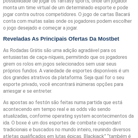
possibilidade de jogar os fantasy sports, onde um jogador
monta um time virtual de um determinado esporte e pode
jogar contra outros competidores. O jogo de cartas Bacará
conta com muitas salas onde os jogadores podem escolher
o jogo desejado e começar a jogar.
Reveladas As Principais Ofertas Da Mostbet
As Rodadas Grátis são uma adição agradável para os
entusiastas de caça-níqueis, permitindo que os jogadores
girem os rolos em jogos selecionados sem usar seus
próprios fundos. A variedade de esportes disponíveis é um
dos grandes atrativos da plataforma. Seja qual for o seu
esporte privado, você encontrará inúmeras opções para
arriesgar e se entreter.
As apostas ao festón são feitas numa partida que está
acontecendo em tempo real e as odds vão sendo
atualizadas, conforme operating system acontecimentos da
ida. O boxe é um dos esportes de combate cependant
tradicionais e buscados no mundo inteiro, reunindo diversos
atletas qualificados em lutas épicas. Blackjack” “também é