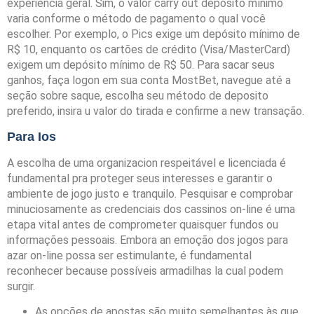
experiência geral. Sim, o valor carry out depósito mínimo
varia conforme o método de pagamento o qual você
escolher. Por exemplo, o Pics exige um depósito mínimo de
R$ 10, enquanto os cartões de crédito (Visa/MasterCard)
exigem um depósito mínimo de R$ 50. Para sacar seus
ganhos, faça logon em sua conta MostBet, navegue até a
seção sobre saque, escolha seu método de deposito
preferido, insira u valor do tirada e confirme a new transação.
Para Ios
A escolha de uma organizacion respeitável e licenciada é
fundamental pra proteger seus interesses e garantir o
ambiente de jogo justo e tranquilo. Pesquisar e comprobar
minuciosamente as credenciais dos cassinos on-line é uma
etapa vital antes de comprometer quaisquer fundos ou
informações pessoais. Embora an emoção dos jogos para
azar on-line possa ser estimulante, é fundamental
reconhecer because possíveis armadilhas la cual podem
surgir.
As opções de apostas são muito semelhantes às que