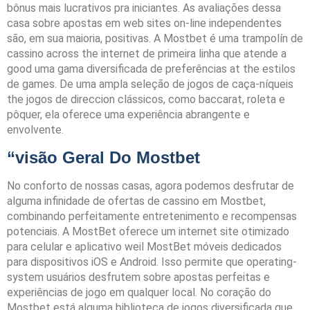
bônus mais lucrativos pra iniciantes. As avaliações dessa
casa sobre apostas em web sites on-line independentes
são, em sua maioria, positivas. A Mostbet é uma trampolín de
cassino across the internet de primeira linha que atende a
good uma gama diversificada de preferências at the estilos
de games. De uma ampla seleção de jogos de caça-níqueis
the jogos de direccion clássicos, como baccarat, roleta e
pôquer, ela oferece uma experiência abrangente e
envolvente.
“visão Geral Do Mostbet
No conforto de nossas casas, agora podemos desfrutar de
alguma infinidade de ofertas de cassino em Mostbet,
combinando perfeitamente entretenimento e recompensas
potenciais. A MostBet oferece um internet site otimizado
para celular e aplicativo weil MostBet móveis dedicados
para dispositivos iOS e Android. Isso permite que operating-
system usuários desfrutem sobre apostas perfeitas e
experiências de jogo em qualquer local. No coração do
Mostbet está alguma biblioteca de jogos diversificada que