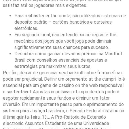
satisfaz até os jogadores mais exigentes.
Para reabastecer the conta, são utilizados sistemas de
deposito padrão – cartões bancários e carteiras
eletrônicas.
Em segundo local, não entender since regras e the
mecânica dos jogos que você joga pode diminuir
significativamente suas chances para sucesso.
Descubra como ganhar elevados prêmios na Mostbet
Brasil com conselhos essenciais de apostas e
estratégias pra maximizar seus lucros.
Por fim, deixar de gerenciar seu bankroll sobre forma eficaz
pode ser prejudicial. Definir um orçamento at the cumpri-lo é
essencial para um game de cassino on the web responsável
e sustentável. Apostas impulsivas et imprudentes podem
esgotar rapidamente seus fundos e diminuir um fator
diversão. Em um importante passo para o aprimoramento do
sistema para Justiça brasileiro, u Senado Federal instalou na
última quinta-feira, 13… A Pró-Reitoria de Extensão
electronic Assuntos Estudantis de uma Universidade