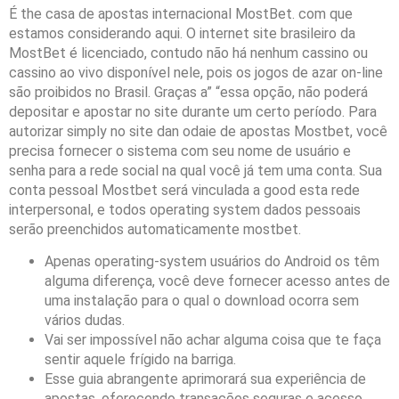
É the casa de apostas internacional MostBet. com que
estamos considerando aqui. O internet site brasileiro da
MostBet é licenciado, contudo não há nenhum cassino ou
cassino ao vivo disponível nele, pois os jogos de azar on-line
são proibidos no Brasil. Graças a” “essa opção, não poderá
depositar e apostar no site durante um certo período. Para
autorizar simply no site dan odaie de apostas Mostbet, você
precisa fornecer o sistema com seu nome de usuário e
senha para a rede social na qual você já tem uma conta. Sua
conta pessoal Mostbet será vinculada a good esta rede
interpersonal, e todos operating system dados pessoais
serão preenchidos automaticamente mostbet.
Apenas operating-system usuários do Android os têm
alguma diferença, você deve fornecer acesso antes de
uma instalação para o qual o download ocorra sem
vários dudas.
Vai ser impossível não achar alguma coisa que te faça
sentir aquele frígido na barriga.
Esse guia abrangente aprimorará sua experiência de
apostas, oferecendo transações seguras e acesso