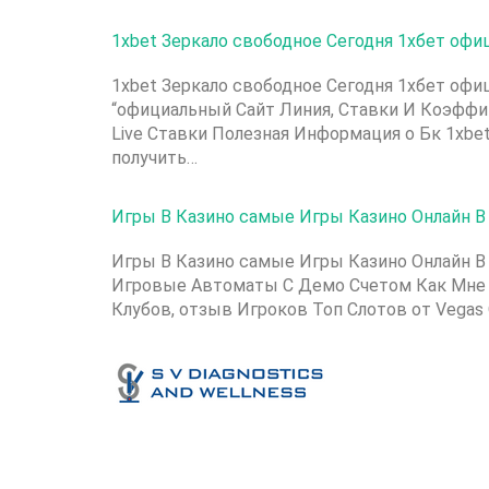
1xbet Зеркало свободное Сегодня 1хбет офи
1xbet Зеркало свободное Сегодня 1хбет офи
“официальный Сайт Линия, Ставки И Коэффи
Live Ставки Полезная Информация о Бк 1xbe
получить…
Игры В Казино самые Игры Казино Онлайн В
Игры В Казино самые Игры Казино Онлайн В
Игровые Автоматы С Демо Счетом Как Мне 
Клубов, отзыв Игроков Топ Слотов от Vegas 