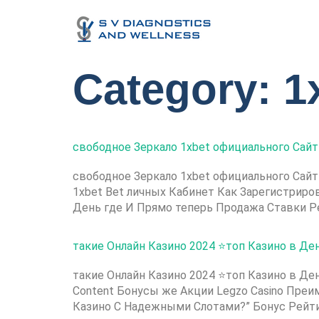
Category:
1
свободное Зеркало 1xbet официального Сайт
свободное Зеркало 1xbet официального Сайт
1xbet Bet личных Кабинет Как Зарегистриро
День где И Прямо теперь Продажа Ставки Р
такие Онлайн Казино 2024 ⭐топ Казино в День
такие Онлайн Казино 2024 ⭐топ Казино в Ден
Content Бонусы же Акции Legzo Casino Пр
Казино С Надежными Слотами?” Бонус Peйтин