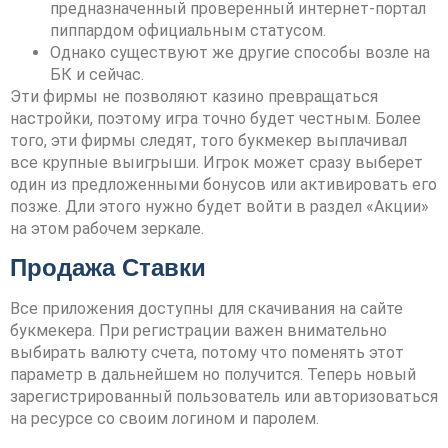
предназначенный проверенный интернет-портал
пиппардом официальным статусом.
Однако существуют же другие способы возле на
БК и сейчас.
Эти фирмы не позволяют казино превращаться
настройки, поэтому игра точно будет честным. Более
того, эти фирмы следят, того букмекер выплачивал
все крупные выигрыши. Игрок может сразу выберет
один из предложенными бонусов или активировать его
позже. Дли этого нужно будет войти в раздел «Акции»
на этом рабочем зеркале.
Продажа Ставки
Все приложения доступны для скачивания на сайте
букмекера. При регистрации важен внимательно
выбирать валюту счета, потому что поменять этот
параметр в дальнейшем но получится. Теперь новый
зарегистрированный пользователь или авторизоваться
на ресурсе со своим логином и паролем.