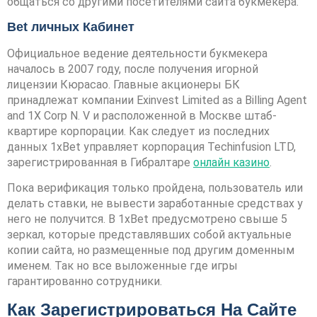
общаться со другими посетителями сайта букмекера.
Bet личных Кабинет
Официальное ведение деятельности букмекера
началось в 2007 году, после получения игорной
лицензии Кюрасао. Главные акционеры БК
принадлежат компании Exinvest Limited as a Billing Agent
and 1X Corp N. V и расположенной в Москве штаб-
квартире корпорации. Как следует из последних
данных 1xBet управляет корпорация Techinfusion LTD,
зарегистрированная в Гибралтаре
онлайн казино
.
Пока верификация только пройдена, пользователь или
делать ставки, не вывести заработанные средствах у
него не получится. В 1xBet предусмотрено свыше 5
зеркал, которые представлявших собой актуальные
копии сайта, но размещенные под другим доменным
именем. Так но все выложенные где игры
гарантированно сотрудники.
Как Зарегистрироваться На Сайте