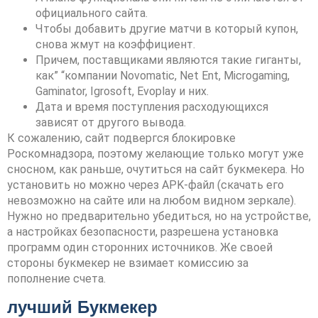
официального сайта.
Чтобы добавить другие матчи в который купон,
снова жмут на коэффициент.
Причем, поставщиками являются такие гиганты,
как” “компании Novomatic, Net Ent, Microgaming,
Gaminator, Igrosoft, Evoplay и них.
Дата и время поступления расходующихся
зависят от другого вывода.
К сожалению, сайт подвергся блокировке
Роскомнадзора, поэтому желающие только могут уже
сносном, как раньше, очутиться на сайт букмекера. Но
установить но можно через APK-файл (скачать его
невозможно на сайте или на любом видном зеркале).
Нужно но предварительно убедиться, но на устройстве,
а настройках безопасности, разрешена установка
программ один сторонних источников. Же своей
стороны букмекер не взимает комиссию за
пополнение счета.
лучший Букмекер