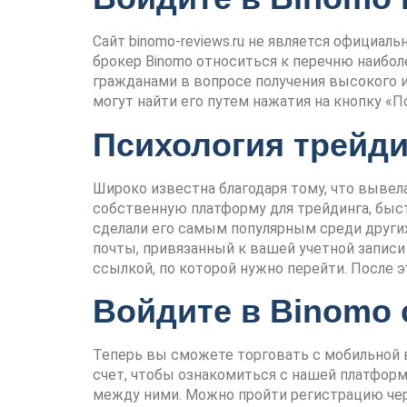
Сайт binomo-reviews.ru не является официал
брокер Binomo относиться к перечню наибо
гражданами в вопросе получения высокого и
могут найти его путем нажатия на кнопку «П
Психология трейди
Широко известна благодаря тому, что вывел
собственную платформу для трейдинга, быс
сделали его самым популярным среди други
почты, привязанный к вашей учетной записи
ссылкой, по которой нужно перейти. После 
Войдите в Binomo
Теперь вы сможете торговать с мобильной 
счет, чтобы ознакомиться с нашей платформ
между ними. Можно пройти регистрацию через