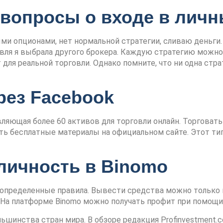
вопросы о входе в личн
ми опционами, нет нормальной стратегии, сливаю деньги
овля я выбрала другого брокера. Каждую стратегию можно 
для реальной торговли. Однако помните, что ни одна стр
рез Facebook
ляющая более 60 активов для торговли онлайн. Торговать
ать бесплатные материалы на официальном сайте. Этот ти
личность в Binomo
определенные правила. Вывести средства можно только н
. На платформе Binomo можно получать профит при помощ
льшинства стран мира. В обзоре редакция Profinvestment