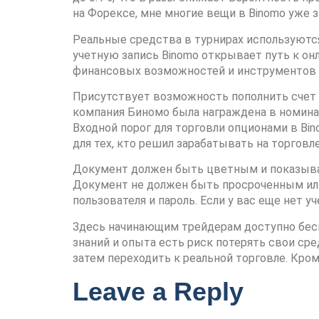
на Форексе, мне многие вещи в Binomo уже 
Реальные средства в турнирах используются
учетную запись Binomo открывает путь к он
финансовых возможностей и инструментов 
Присутствует возможность пополнить счет б
компания Биномо была награждена в номин
Входной порог для торговли опционами в Bin
для тех, кто решил зарабатывать на торгов
Документ должен быть цветным и показыват
Документ не должен быть просроченным или
пользователя и пароль. Если у вас еще нет 
Здесь начинающим трейдерам доступно беспл
знаний и опыта есть риск потерять свои сре
затем переходить к реальной торговле. Кро
Leave a Reply