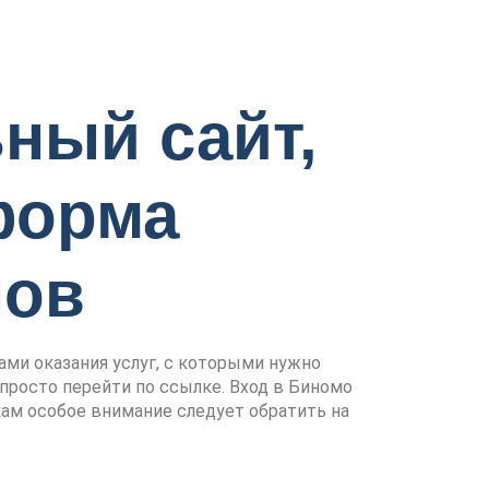
ный сайт,
форма
нов
ами оказания услуг, с которыми нужно
 просто перейти по ссылке. Вход в Биномо
кам особое внимание следует обратить на