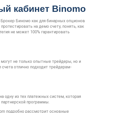
ый кабинет Binomo
. Брокер Биномо как для бинарных опционов
протестировать на демо счету, понять, как
атегия не может 100% гарантировать
 могут не только опытные трейдеры, но и
п счета отлично подходит трейдерам-
а одну из тех платежных систем, которая
и партнерской программы.
.com подробно рассмотрит основные