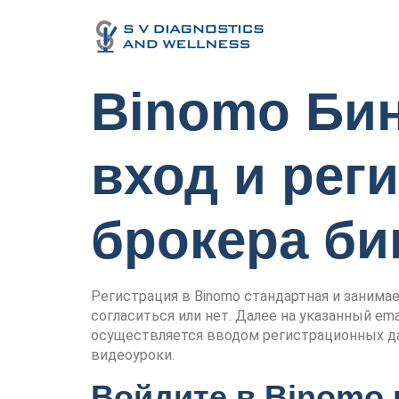
Binomo Би
вход и рег
брокера б
Регистрация в Binomo стандартная и занима
согласиться или нет. Далее на указанный em
осуществляется вводом регистрационных дан
видеоуроки.
Войдите в Binomo 