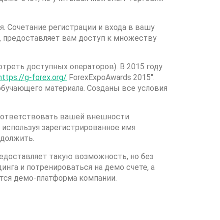
я. Сочетание регистрации и входа в вашу
о, предоставляет вам доступ к множеству
треть доступных операторов). В 2015 году
https://g-forex.org/
ForexExpoAwards 2015″.
 обучающего материала. Созданы все условия
оответствовать вашей внешности.
 используя зарегистрированное имя
одолжить.
редоставляет такую возможность, но без
инга и потренироваться на демо счете, а
ется демо-платформа компании.