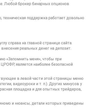
е. Любой брокер бинарных опционов
о, техническая поддержка работает довольно
глу справа на главной странице сайта.
внесения реальных денег на депозит.
ию «Запомнить меня», чтобы при
 ЦРОФР, является наиболее безопасной
тствующее в левой части этой страницы меню
ии, видеоуроки и т. п.). Других минусов у
красная площадка и для опытных трейдеров,
 Биномо и нюансы, детали которых приведены