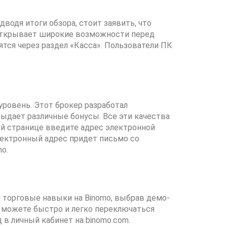
водя итоги обзора, стоит заявить, что
 открывает широкие возможности перед
тся через раздел «Касса». Пользователи ПК
уровень. Этот брокер разработал
ыдает различные бонусы. Все эти качества
й странице введите адрес электронной
лектронный адрес придет письмо со
o.
 торговые навыки на Binomo, выбрав демо-
ы можете быстро и легко переключаться
 в личный кабинет на binomo.com.