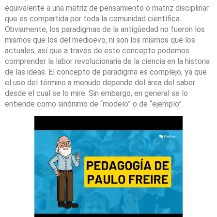
equivalente a una matriz de pensamiento o matriz disciplinar
que es compartida por toda la comunidad científica.
Obviamente, los paradigmas de la antigüedad no fueron los
mismos que los del medioevo, ni son los mismos que los
actuales, así que a través de este concepto podemos
comprender la labor revolucionaria de la ciencia en la historia
de las ideas. El concepto de paradigma es complejo, ya que
el uso del término a menudo depende del área del saber
desde el cual se lo mire. Sin embargo, en general se lo
entiende como sinónimo de “modelo” o de “ejemplo”.