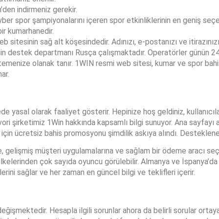
den indirmeniz gerekir.
er spor şampiyonalarını içeren spor etkinliklerinin en geniş seç
bir kumarhanedir.
b sitesinin sağ alt köşesindedir. Adınızı, e-postanızı ve itirazın
tinin destek departmanı Rusça çalışmaktadır. Operatörler günün 24 
emenize olanak tanır. 1WIN resmi web sitesi, kumar ve spor bahisl
ar.
de yasal olarak faaliyet gösterir. Hepinize hoş geldiniz, kullanıcıla
ri şirketimiz 1Win hakkında kapsamlı bilgi sunuyor. Ana sayfayı 
çin ücretsiz bahis promosyonu şimdilik askıya alındı. Desteklenen 
ne, gelişmiş müşteri uygulamalarına ve sağlam bir ödeme aracı seçi
lkelerinden çok sayıda oyuncu görülebilir. Almanya ve İspanya’da
rini sağlar ve her zaman en güncel bilgi ve teklifleri içerir.
ğişmektedir. Hesapla ilgili sorunlar ahora da belirli sorular ortaya