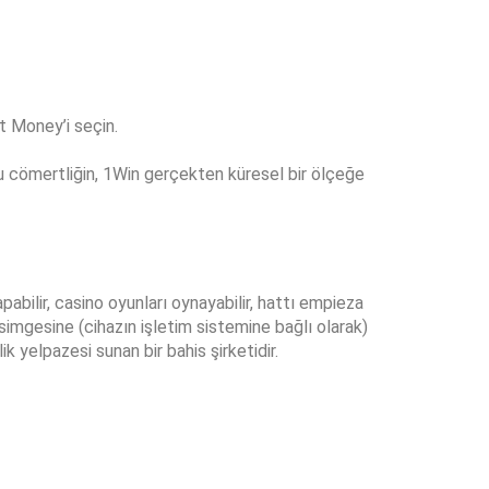
t Money’i seçin.
. Bu cömertliğin, 1Win gerçekten küresel bir ölçeğe
?
apabilir, casino oyunları oynayabilir, hattı empieza
 simgesine (cihazın işletim sistemine bağlı olarak)
ik yelpazesi sunan bir bahis şirketidir.