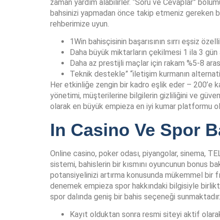
zaman yardım alabilirler. “Soru ve Cevaplar” bölümü
bahsinizi yapmadan önce takip etmeniz gereken bir d
rehberimize uyun.
1Win bahisçisinin başarısının sırrı eşsiz özel
Daha büyük miktarların çekilmesi 1 ila 3 gün
Daha az prestijli maçlar için rakam %5-8 ara
Teknik destekle” “iletişim kurmanın alternat
Her etkinliğe zengin bir kadro eşlik eder – 200’e k
yönetimi, müşterilerine bilgilerin gizliliğini ve güv
olarak en büyük empieza en iyi kumar platformu olara
In Casino Ve Spor B
Online casino, poker odası, piyangolar, sinema, TE
sistemi, bahislerin bir kısmını oyuncunun bonus bak
potansiyelinizi artırma konusunda mükemmel bir fırs
denemek empieza spor hakkındaki bilgisiyle birlik
spor dalında geniş bir bahis seçeneği sunmaktadır
Kayıt olduktan sonra resmi siteyi aktif olarak 