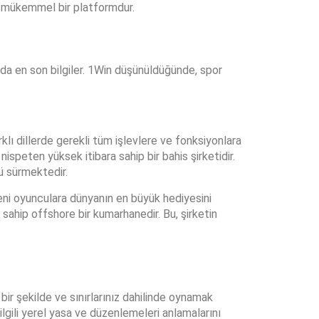
in mükemmel bir platformdur.
nda en son bilgiler. 1Win düşünüldüğünde, spor
rklı dillerde gerekli tüm işlevlere ve fonksiyonlara
ispeten yüksek itibara sahip bir bahis şirketidir.
nü sürmektedir.
yeni oyunculara dünyanın en büyük hediyesini
 sahip offshore bir kumarhanedir. Bu, şirketin
ir şekilde ve sınırlarınız dahilinde oynamak
ilgili yerel yasa ve düzenlemeleri anlamalarını