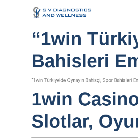
“1win Türki
Bahisleri E
“1win Türkiye’de Oynayın Bahisçi, Spor Bahisleri 
1win Casino
Slotlar, Oyu