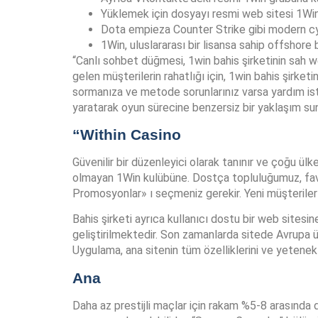
Yüklemek için dosyayı resmi web sitesi 1Win’
Dota empieza Counter Strike gibi modern cyb
1Win, uluslararası bir lisansa sahip offshore 
“Canlı sohbet düğmesi, 1win bahis şirketinin sah we
gelen müşterilerin rahatlığı için, 1win bahis şirke
sormanıza ve metode sorunlarınız varsa yardım ist
yaratarak oyun sürecine benzersiz bir yaklaşım sun
“Within Casino
Güvenilir bir düzenleyici olarak tanınır ve çoğu ülke
olmayan 1Win kulübüne. Dostça topluluğumuz, favo
Promosyonlar» ı seçmeniz gerekir. Yeni müşteriler i
Bahis şirketi ayrıca kullanıcı dostu bir web sitesi
geliştirilmektedir. Son zamanlarda sitede Avrupa ü
Uygulama, ana sitenin tüm özelliklerini ve yetenekle
Ana
Daha az prestijli maçlar için rakam %5-8 arasında de