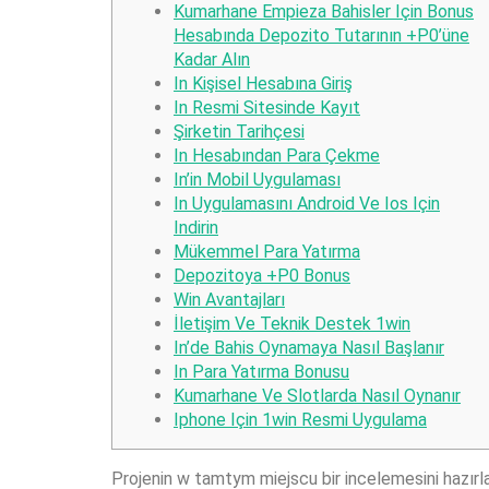
Kumarhane Empieza Bahisler Için Bonus
Hesabında Depozito Tutarının +P0’üne
Kadar Alın
In Kişisel Hesabına Giriş
In Resmi Sitesinde Kayıt
Şirketin Tarihçesi
In Hesabından Para Çekme
In’in Mobil Uygulaması
In Uygulamasını Android Ve Ios Için
Indirin
Mükemmel Para Yatırma
Depozitoya +P0 Bonus
Win Avantajları
İletişim Ve Teknik Destek 1win
In’de Bahis Oynamaya Nasıl Başlanır
In Para Yatırma Bonusu
Kumarhane Ve Slotlarda Nasıl Oynanır
Iphone Için 1win Resmi Uygulama
Projenin w tamtym miejscu bir incelemesini hazırla