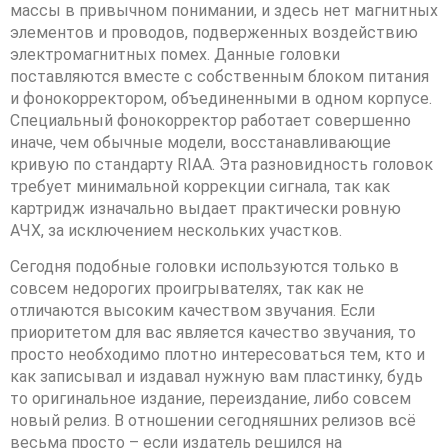
массы в привычном понимании, и здесь нет магнитных
элементов и проводов, подверженных воздействию
электромагнитных помех. Данные головки
поставляются вместе с собственным блоком питания
и фонокорректором, объединенными в одном корпусе.
Специальный фонокорректор работает совершенно
иначе, чем обычные модели, восстанавливающие
кривую по стандарту RIAA. Эта разновидность головок
требует минимальной коррекции сигнала, так как
картридж изначально выдает практически ровную
АЧХ, за исключением нескольких участков.
Сегодня подобные головки используются только в
совсем недорогих проигрывателях, так как не
отличаются высоким качеством звучания. Если
приоритетом для вас является качество звучания, то
просто необходимо плотно интересоваться тем, кто и
как записывал и издавал нужную вам пластинку, будь
то оригинальное издание, переиздание, либо совсем
новый релиз. В отношении сегодняшних релизов всё
весьма просто – если издатель решился на