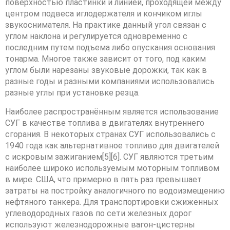
поверхностью пластинки и линией, проходящей между
центром подвеса иглодержателя и кончиком иглы
звукоснимателя. На практике данный угол связан с
углом наклона и регулируется одновременно с
последним путем подъема либо опускания основания
тонарма. Многое также зависит от того, под каким
углом были нарезаны звуковые дорожки, так как в
разные годы и разными компаниями использовались
разные углы при установке резца.
Наиболее распространённым является использование
СУГ в качестве топлива в двигателях внутреннего
сгорания. В некоторых странах СУГ использовались с
1940 года как альтернативное топливо для двигателей
с искровым зажиганием[5][6]. СУГ являются третьим
наиболее широко используемым моторным топливом
в мире. США, что примерно в пять раз превышает
затраты на постройку аналогичного по водоизмещению
нефтяного танкера. Для транспортировки сжиженных
углеводородных газов по сети железных дорог
используют железнодорожные вагон-цистерны