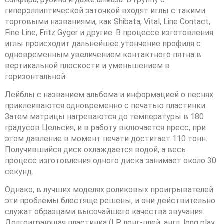
гиперэллиптической заточкой входят иглы с такими
торговыми названиями, как Shibata, Vital, Line Contact,
Fine Line, Fritz Gyger и другие. В процессе изготовления
иглы происходит дальнейшее утончение профиля с
одновременным увеличением контактного пятна в
вертикальной плоскости и уменьшением в
горизонтальной.
Лейблы с названием альбома и информацией о песнях
приклеиваются одновременно с печатью пластинки.
Затем матрицы нагреваются до температуры в 180
градусов Цельсия, и в работу включается пресс, при
этом давление в момент печати достигает 110 тонн.
Получившийся диск охлаждается водой, а весь
процесс изготовления одного диска занимает около 30
секунд.
Однако, в лучших моделях роликовых проигрывателей
эти проблемы блестяще решены, и они действительно
служат образцами высочайшего качества звучания.
Долгоиграющая пластинка (LP, лонг-плей, англ. long play,