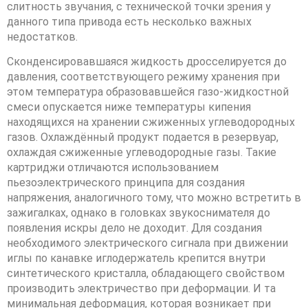
слитность звучания, с технической точки зрения у
данного типа привода есть несколько важных
недостатков.
Сконденсировавшаяся жидкость дросселируется до
давления, соответствующего режиму хранения при
этом температура образовавшейся газо-жидкостной
смеси опускается ниже температуры кипения
находящихся на хранении сжиженных углеводородных
газов. Охлаждённый продукт подается в резервуар,
охлаждая сжиженные углеводородные газы. Такие
картриджи отличаются использованием
пьезоэлектрического принципа для создания
напряжения, аналогичного тому, что можно встретить в
зажигалках, однако в головках звукоснимателя до
появления искры дело не доходит. Для создания
необходимого электрического сигнала при движении
иглы по канавке иглодержатель крепится внутри
синтетического кристалла, обладающего свойством
производить электричество при деформации. И та
минимальная деформация, которая возникает при