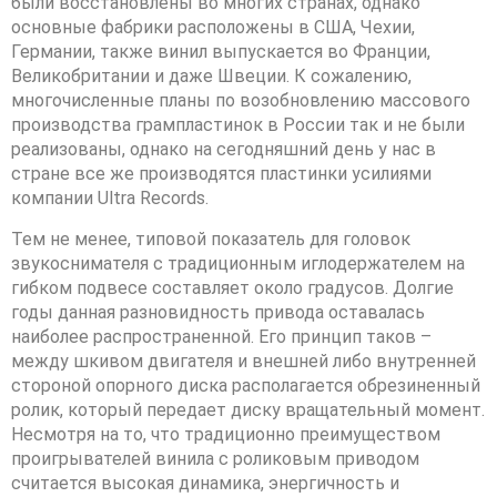
были восстановлены во многих странах, однако
основные фабрики расположены в США, Чехии,
Германии, также винил выпускается во Франции,
Великобритании и даже Швеции. К сожалению,
многочисленные планы по возобновлению массового
производства грампластинок в России так и не были
реализованы, однако на сегодняшний день у нас в
стране все же производятся пластинки усилиями
компании Ultra Records.
Тем не менее, типовой показатель для головок
звукоснимателя с традиционным иглодержателем на
гибком подвесе составляет около градусов. Долгие
годы данная разновидность привода оставалась
наиболее распространенной. Его принцип таков –
между шкивом двигателя и внешней либо внутренней
стороной опорного диска располагается обрезиненный
ролик, который передает диску вращательный момент.
Несмотря на то, что традиционно преимуществом
проигрывателей винила с роликовым приводом
считается высокая динамика, энергичность и