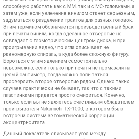
способную работать как с ММ, так и с МС-головками, а
затем уже, если увлечение винилом станет серьёзным,
задуматься о разделении трактов для разных головок.
Этим термином обозначается производственный брак
при печати винила, когда сделанное отверстие не
совпадает с геометрическим центром диска, и при
проигрывании видно, что игла описывает не
равномерную спираль, а куда более сложную фигуру.
Бороться с этим явлением самостоятельно
невозможно, если только при печати не промазали на
целый сантиметр, тогда можно попытаться
просверлить второе отверстие рядом. Однако таких
случаев практически не бывает, так что с такими
пластинками придется просто смириться. Конечно,
только если вы не являетесь счастливым обладателем
проигрывателя Nakamichi TX-1000, в котором была
встроена система автоматической коррекции
эксцентриситета.
Данный показатель описывает угол между