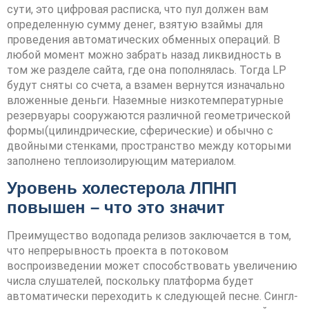
сути, это цифровая расписка, что пул должен вам
определенную сумму денег, взятую взаймы для
проведения автоматических обменных операций. В
любой момент можно забрать назад ликвидность в
том же разделе сайта, где она пополнялась. Тогда LP
будут сняты со счета, а взамен вернутся изначально
вложенные деньги. Наземные низкотемпературные
резервуары сооружаются различной геометрической
формы(цилиндрические, сферические) и обычно с
двойными стенками, пространство между которыми
заполнено теплоизолирующим материалом.
Уровень холестерола ЛПНП
повышен – что это значит
Преимущество водопада релизов заключается в том,
что непрерывность проекта в потоковом
воспроизведении может способствовать увеличению
числа слушателей, поскольку платформа будет
автоматически переходить к следующей песне. Сингл-