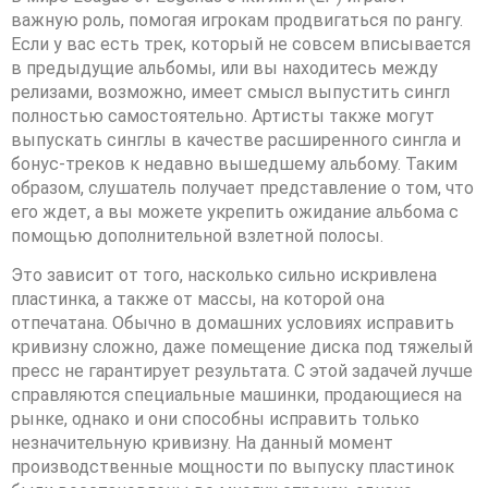
важную роль, помогая игрокам продвигаться по рангу.
Если у вас есть трек, который не совсем вписывается
в предыдущие альбомы, или вы находитесь между
релизами, возможно, имеет смысл выпустить сингл
полностью самостоятельно. Артисты также могут
выпускать синглы в качестве расширенного сингла и
бонус-треков к недавно вышедшему альбому. Таким
образом, слушатель получает представление о том, что
его ждет, а вы можете укрепить ожидание альбома с
помощью дополнительной взлетной полосы.
Это зависит от того, насколько сильно искривлена
пластинка, а также от массы, на которой она
отпечатана. Обычно в домашних условиях исправить
кривизну сложно, даже помещение диска под тяжелый
пресс не гарантирует результата. С этой задачей лучше
справляются специальные машинки, продающиеся на
рынке, однако и они способны исправить только
незначительную кривизну. На данный момент
производственные мощности по выпуску пластинок