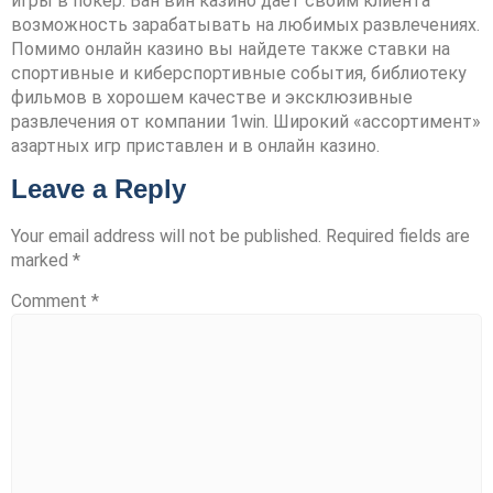
игры в покер. Ван вин казино дает своим клиента
возможность зарабатывать на любимых развлечениях.
Помимо онлайн казино вы найдете также ставки на
спортивные и киберспортивные события, библиотеку
фильмов в хорошем качестве и эксклюзивные
развлечения от компании 1win. Широкий «ассортимент»
азартных игр приставлен и в онлайн казино.
Leave a Reply
Your email address will not be published.
Required fields are
marked
*
Comment
*