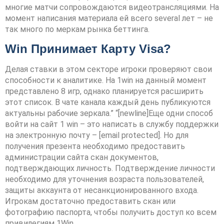
многие матчи сопровождаются видеотрансляциями. На
момент написания материала ей всего several лет – не
так много по меркам рынка беттинга.
Win Принимает Карту Visa?
Делая ставки в этом секторе игроки проверяют свои
способности к аналитике. На 1win на данный момент
представлено 8 игр, однако планируется расширить
этот список. В чате канала каждый день публикуются
актуальны рабочие зеркала.” “[newline]Еще одни способ
войти на сайт 1 win – это написать в службу поддержки
на электронную почту – [email protected]. Но для
получения презента необходимо предоставить
администрации сайта скан документов,
подтверждающих личность. Подтверждение личности
необходимо для уточнения возраста пользователей,
защиты аккаунта от несанкционированного входа.
Игрокам достаточно предоставить скан или
фотографию паспорта, чтобы получить доступ ко всем
привилегиям 1Win.