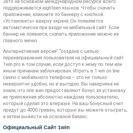
Зато на основном международном ресурсе всего
поддерживается eighteen языков. Чтобы скачать
приложение, кликните по баннеру с кнопкой
«Установить» вверху экрана. Он появляется
автоматически при входе на мобильный сайт. Если
баннер не появился, скачать приложение можно из
главного меню.
Альтернативная версия” “создана с целью
перенаправления пользователя на официальный сайт
1win pro в том случае, если доступ к нему по тем или
иным причинам заблокирован. Играть в 1 win on line
casino с мобильного телефона – это не только
невероятно удобно, но и выгодно. Вы наверняка не
знали, что one вин предоставляют бонус за установку
их приложения абсолютно каждому пользователю,
который сделал это впервые. На ваш бонусный счет
придут до 4000 гривен, которые вы можете отыграть,
а затем вывести на основной баланс.
Официальный Сайт 1win