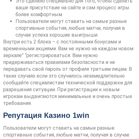
Это сделано специально для того, чтобы сделать
ваше присутствие на сайте и сам процесс игры
более комфортным.
Пользователи могут ставить на самые разные
спортивные события, любые матчи, получая в
случае успеха хорошие выигрыши.
Внутри есть 2 блока – с постоянными бонусами и
временными акциями. Вам не нужно на каждом новом
зеркале” “регистрироваться. Вам нужно
придерживаться правилами безопасности и не
передавать свой пароль от профиля третьим лицам. В
таких случаях если это случилось незамедлительно
сообщайте специалистам технической поддержки для
разрешения ситуации. При регистрации к новым
игрокам выдвигаются минимальные и очень простые
требования.
Репутация Казино 1win
Пользователи могут ставить на самые разные
спортивные события, любые матчи, получая в случае