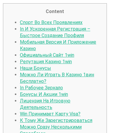
Content
Спорт Во Всех Проявлениях
In И Ускоренная Регистрация –
Быстрое Создание Профиля
Мобильная Версия И Приложение
Казино
Официальный Сайт 1win
Репутация Казино 1win
Наши Бонусы
Можно Ли Играть В Казино 1вин
Бесплатно?
In Рабочее Зеркало
Бонусы И Акции 1win
Лицензия На Игровую
Деятельность
Win Принимает Карту Visa?
К Тому Же Зарегистрироваться
Можно Сразу Несколькими