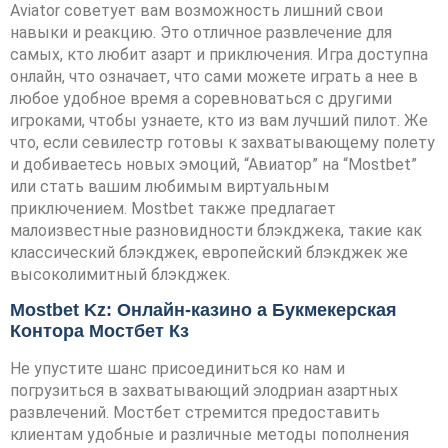
Aviator советует вам возможность лишний свои
навыки и реакцию. Это отличное развлечение для
самых, кто любит азарт и приключения. Игра доступна
онлайн, что означает, что сами можете играть а нее в
любое удобное время а соревноваться с другими
игроками, чтобы узнаете, кто из вам лучший пилот. Же
что, если севилестр готовы к захватывающему полету
и добиваетесь новых эмоций, “Авиатор” на “Mostbet”
или стать вашим любимым виртуальным
приключением. Mostbet также предлагает
малоизвестные разновидности блэкджека, такие как
классический блэкджек, европейский блэкджек же
высоколимитный блэкджек.
Mostbet Kz: Онлайн-казино а Букмекерская
Контора Мостбет Кз
Не упустите шанс присоединиться ко нам и
погрузиться в захватывающий элодриан азартных
развлечений. Мостбет стремится предоставить
клиентам удобные и различные методы пополнения