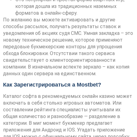
которая дошла из традиционных наземных
форматов в онлайн-сферу.
По желанию вы можете активировать и другие
способы рассылок, получать результаты ставок и
уведомления об акциях судя СМС. Умная закладка – это
новому техническое решение, которое применяют
передовые букмекерские конторы для упрощения
обхода блокировки. Отсутствии такого сервиса
свидетельствует о клиентоориентированности
компании. В изначальном аспекте зеркало – как копия
данных один сервера на единственном.
Как Зарегистрироваться а Mostbet?
Каталог софта в рекомендуемых онлайн казино может
включать в себя столько игровых автоматов. Или
составлении рейтинга специалисты учитывали их
общая количество и разнообразие — разделение в
категории. В миг момент букмекер предлагает
приложения для Андроид и IOS. Угадать приложение
для IOS можно с официальному сайта, через подсобку