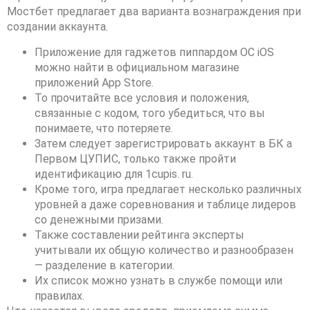
Мостбет предлагает два варианта вознаграждения при
создании аккаунта.
Приложение для гаджетов пиппардом ОС iOS
можно найти в официальном магазине
приложений App Store.
То прочитайте все условия и положения,
связанные с кодом, того убедиться, что вы
понимаете, что потеряете.
Затем следует зарегистрировать аккаунт в БК а
Первом ЦУПИС, только также пройти
идентификацию для 1cupis. ru.
Кроме того, игра предлагает несколько различных
уровней а даже соревнования и таблице лидеров
со денежными призами.
Также составлении рейтинга эксперты
учитывали их общую количество и разнообразен
— разделение в категории.
Их список можно узнать в службе помощи или
правилах.