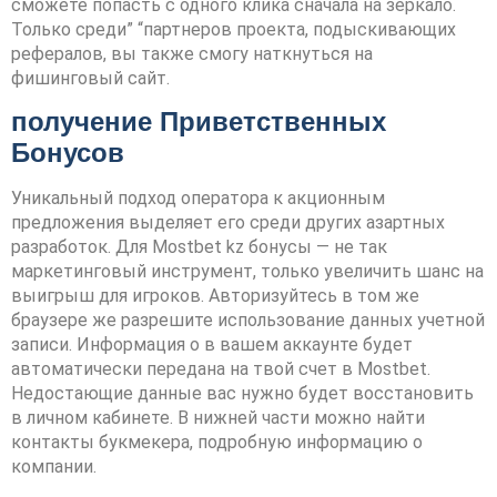
сможете попасть с одного клика сначала на зеркало.
Только среди” “партнеров проекта, подыскивающих
рефералов, вы также смогу наткнуться на
фишинговый сайт.
получение Приветственных
Бонусов
Уникальный подход оператора к акционным
предложения выделяет его среди других азартных
разработок. Для Mostbet kz бонусы — не так
маркетинговый инструмент, только увеличить шанс на
выигрыш для игроков. Авторизуйтесь в том же
браузере же разрешите использование данных учетной
записи. Информация о в вашем аккаунте будет
автоматически передана на твой счет в Mostbet.
Недостающие данные вас нужно будет восстановить
в личном кабинете. В нижней части можно найти
контакты букмекера, подробную информацию о
компании.