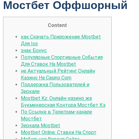
Мостбет Оффшорный
Content
как Скачать Приложение Mostbet
Для Ios
знак Бонус
Популярные Спортивные События
Для Ставок На Mostbet
не Актуальный Рейтинг Онлайн
Казино На Casino Com
Поддержка Пользователей и
Зеркале
Mostbet Kz: Онлайн-казино же
Букмекерская Контора Мостбет Кз
По Ссылке в Телеграм-канале
Мостбет
Зеркала Mostbet
Mostbet Online: Ставки На Спорт