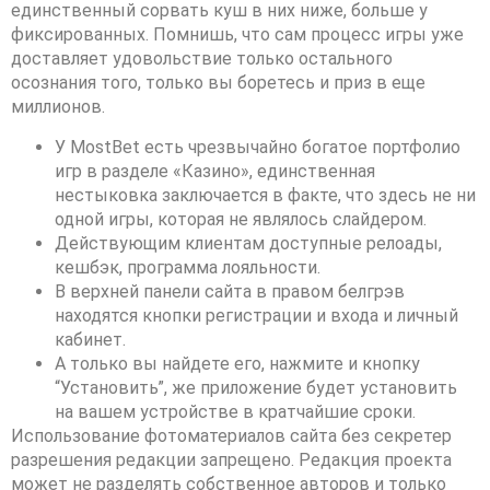
единственный сорвать куш в них ниже, больше у
фиксированных. Помнишь, что сам процесс игры уже
доставляет удовольствие только остального
осознания того, только вы боретесь и приз в еще
миллионов.
У MostBet есть чрезвычайно богатое портфолио
игр в разделе «Казино», единственная
нестыковка заключается в факте, что здесь не ни
одной игры, которая не являлось слайдером.
Действующим клиентам доступные релоады,
кешбэк, программа лояльности.
В верхней панели сайта в правом белгрэв
находятся кнопки регистрации и входа и личный
кабинет.
А только вы найдете его, нажмите и кнопку
“Установить”, же приложение будет установить
на вашем устройстве в кратчайшие сроки.
Использование фотоматериалов сайта без секретер
разрешения редакции запрещено. Редакция проекта
может не разделять собственное авторов и только