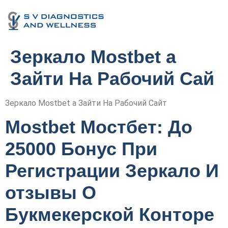
Зеркало Mostbet а
Зайти На Рабочий Сай
Зеркало Mostbet а Зайти На Рабочий Сайт
Mostbet Мостбет: До
25000 Бонус При
Регистрации Зеркало И
отзывы О
Букмекерской Конторе