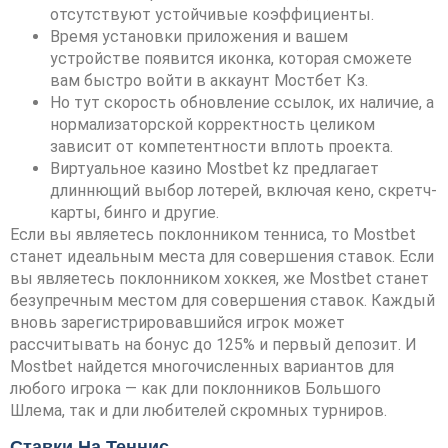
отсутствуют устойчивые коэффициенты.
Время установки приложения и вашем
устройстве появится иконка, которая сможете
вам быстро войти в аккаунт Мостбет Кз.
Но тут скорость обновление ссылок, их наличие, а
нормализаторской корректность целиком
зависит от компетентности вплоть проекта.
Виртуальное казино Mostbet kz предлагает
длиннющий выбор лотерей, включая кено, скретч-
карты, бинго и другие.
Если вы являетесь поклонником тенниса, то Mostbet
станет идеальным места для совершения ставок. Если
вы являетесь поклонником хоккея, же Mostbet станет
безупречным местом для совершения ставок. Каждый
вновь зарегистрировавшийся игрок может
рассчитывать на бонус до 125% и первый депозит. И
Mostbet найдется многочисленных вариантов для
любого игрока — как дли поклонников Большого
Шлема, так и дли любителей скромных турниров.
Ставки На Теннис