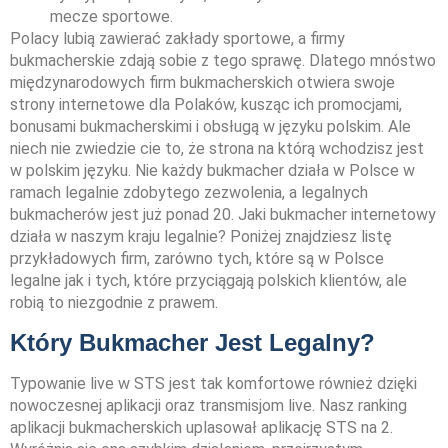
mecze sportowe.
Polacy lubią zawierać zakłady sportowe, a firmy
bukmacherskie zdają sobie z tego sprawę. Dlatego mnóstwo
międzynarodowych firm bukmacherskich otwiera swoje
strony internetowe dla Polaków, kusząc ich promocjami,
bonusami bukmacherskimi i obsługą w języku polskim. Ale
niech nie zwiedzie cie to, że strona na którą wchodzisz jest
w polskim języku. Nie każdy bukmacher działa w Polsce w
ramach legalnie zdobytego zezwolenia, a legalnych
bukmacherów jest już ponad 20. Jaki bukmacher internetowy
działa w naszym kraju legalnie? Poniżej znajdziesz listę
przykładowych firm, zarówno tych, które są w Polsce
legalne jak i tych, które przyciągają polskich klientów, ale
robią to niezgodnie z prawem.
Który Bukmacher Jest Legalny?
Typowanie live w STS jest tak komfortowe również dzięki
nowoczesnej aplikacji oraz transmisjom live. Nasz ranking
aplikacji bukmacherskich uplasował aplikację STS na 2.