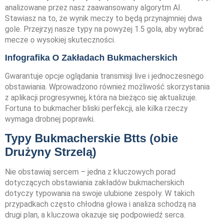
analizowane przez nasz zaawansowany algorytm AI.
Stawiasz na to, że wynik meczy to będą przynajmniej dwa
gole. Przejrzyj nasze typy na powyżej 1.5 gola, aby wybrać
mecze o wysokiej skuteczności.
Infografika O Zakładach Bukmacherskich
Gwarantuje opcje oglądania transmisji live i jednoczesnego
obstawiania. Wprowadzono również możliwość skorzystania
z aplikacji progresywnej, która na bieżąco się aktualizuje.
Fortuna to bukmacher bliski perfekcji, ale kilka rzeczy
wymaga drobnej poprawki.
Typy Bukmacherskie Btts (obie
Drużyny Strzelą)
Nie obstawiaj sercem – jedna z kluczowych porad
dotyczących obstawiania zakładów bukmacherskich
dotyczy typowania na swoje ulubione zespoły. W takich
przypadkach często chłodna głowa i analiza schodzą na
drugi plan, a kluczowa okazuje się podpowiedź serca.