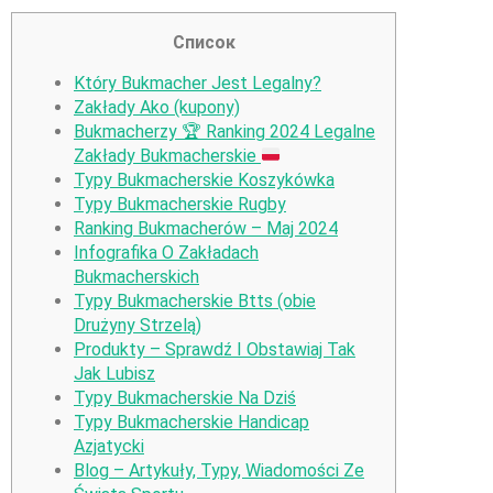
Список
Który Bukmacher Jest Legalny?
Zakłady Ako (kupony)
Bukmacherzy
🏆
Ranking 2024 Legalne
Zakłady Bukmacherskie
Typy Bukmacherskie Koszykówka
Typy Bukmacherskie Rugby
Ranking Bukmacherów – Maj 2024
Infografika O Zakładach
Bukmacherskich
Typy Bukmacherskie Btts (obie
Drużyny Strzelą)
Produkty – Sprawdź I Obstawiaj Tak
Jak Lubisz
Typy Bukmacherskie Na Dziś
Typy Bukmacherskie Handicap
Azjatycki
Blog – Artykuły, Typy, Wiadomości Ze