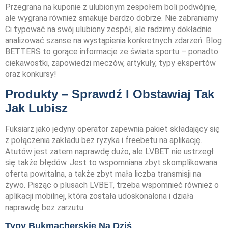
Przegrana na kuponie z ulubionym zespołem boli podwójnie,
ale wygrana również smakuje bardzo dobrze. Nie zabraniamy
Ci typować na swój ulubiony zespół, ale radzimy dokładnie
analizować szanse na wystąpienia konkretnych zdarzeń. Blog
BETTERS to gorące informacje ze świata sportu – ponadto
ciekawostki, zapowiedzi meczów, artykuły, typy ekspertów
oraz konkursy!
Produkty – Sprawdź I Obstawiaj Tak
Jak Lubisz
Fuksiarz jako jedyny operator zapewnia pakiet składający się
z połączenia zakładu bez ryzyka i freebetu na aplikację.
Atutów jest zatem naprawdę dużo, ale LVBET nie ustrzegł
się także błędów. Jest to wspomniana zbyt skomplikowana
oferta powitalna, a także zbyt mała liczba transmisji na
żywo. Pisząc o plusach LVBET, trzeba wspomnieć również o
aplikacji mobilnej, która została udoskonalona i działa
naprawdę bez zarzutu.
Typy Bukmacherskie Na Dziś