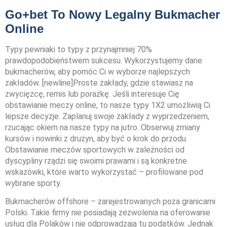
Go+bet To Nowy Legalny Bukmacher
Online
Typy pewniaki to typy z przynajmniej 70%
prawdopodobieństwem sukcesu. Wykorzystujemy dane
bukmacherów, aby pomóc Ci w wyborze najlepszych
zakładów. [newline]Proste zakłady, gdzie stawiasz na
zwycięzcę, remis lub porażkę. Jeśli interesuje Cię
obstawianie meczy online, to nasze typy 1X2 umożliwią Ci
lepsze decyzje. Zaplanuj swoje zakłady z wyprzedzeniem,
rzucając okiem na nasze typy na jutro. Obserwuj zmiany
kursów i nowinki z drużyn, aby być o krok do przodu.
Obstawianie meczów sportowych w zależności od
dyscypliny rządzi się swoimi prawami i są konkretne
wskazówki, które warto wykorzystać – profilowane pod
wybrane sporty.
Bukmacherów offshore – zarejestrowanych poza granicami
Polski. Takie firmy nie posiadają zezwolenia na oferowanie
usług dla Polaków i nie odprowadzają tu podatków. Jednak