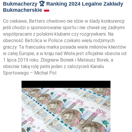
Bukmacherzy
🏆
Ranking 2024 Legalne Zakłady
Bukmacherskie
Co ciekawe, Betters chwilowo nie idzie w ślady konkurencji
jeśli chodzi o sponsorowanie sportu i nie chwali się żadnymi
współpracami z polskimi klubami czy rozgrywkami. Na
obecność Betclica w Polsce czekało wielu rodzimych
graczy. Ta francuska marka posiada wiele milionów klientów
w całej Europie, a w kraju nad Wisła jest oficjalnie obecna od
1 lipca 2019 roku. Zbigniew Boniek i Mateusz Borek, a
obecnie taką rolę pełni jeden z założycieli Kanału
Sportowego – Michał Pol.