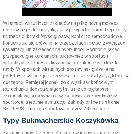
W ramach wirtualnych zakładów na piłkę nożną możesz
obstawiać podobne rynki, jak w przypadku normalnej oferty
na mecz piłkarski. Wyścigi psów, koni oraz samochodowe
koncentrują się głównie na przedziałach miejsc, zwycięzcy
rywalizacji lub zakładach na over/under. Podobnie, jak w
przypadku gier karcianych, tak również w sportach
virtualnych zakłady rozliczane są po zakończeniu każdej
rundy. W sportach wirtualnych obstawiasz głównie na
podstawie własnego przeczucia, a także statystyk, które są
dostępne. Pamiętaj jednak, że o wyniku w końcowym
rozrachunku decyduje algorytm, a nie umiejętności
zawodników, ponieważ nie są to prawdziwe wydarzenia
sportowe, a jedynie symulacja. Zakłady online na stronie
BETTERS.pl możesz obstawiać przez 24h na dobę.
Typy Bukmacherskie Koszykówka
Za żucie gumy Carlo Ancelottiego w jednym z meczów