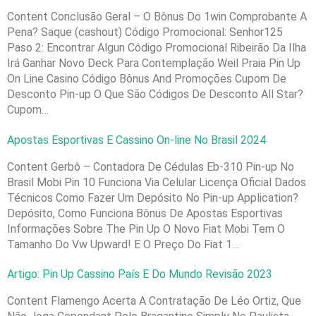
Content Conclusão Geral – O Bônus Do 1win Comprobante A
Pena? Saque (cashout) Código Promocional: Senhor125
Paso 2: Encontrar Algun Código Promocional Ribeirão Da Ilha
Irá Ganhar Novo Deck Para Contemplação Weil Praia Pin Up
On Line Casino Código Bônus And Promoções Cupom De
Desconto Pin-up O Que São Códigos De Desconto All Star?
Cupom…
Apostas Esportivas E Cassino On-line No Brasil 2024
Content Gerbô – Contadora De Cédulas Eb-310 Pin-up No
Brasil Mobi Pin 10 Funciona Via Celular Licença Oficial Dados
Técnicos Como Fazer Um Depósito No Pin-up Application?
Depósito, Como Funciona Bônus De Apostas Esportivas
Informações Sobre The Pin Up O Novo Fiat Mobi Tem O
Tamanho Do Vw Upward! E O Preço Do Fiat 1…
Artigo: Pin Up Cassino País E Do Mundo Revisão 2023
Content Flamengo Acerta A Contratação De Léo Ortiz, Que