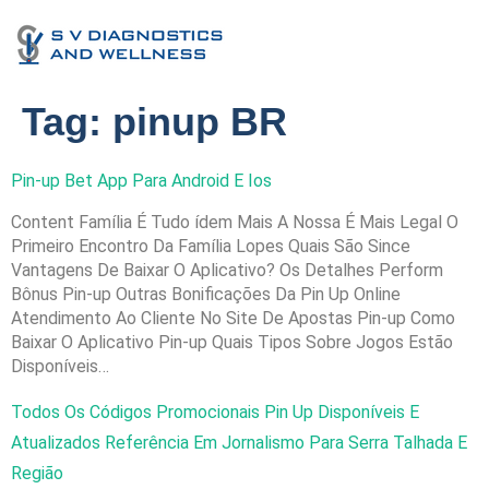
Tag:
pinup BR
Pin-up Bet App Para Android E Ios
Content Família É Tudo ídem Mais A Nossa É Mais Legal O
Primeiro Encontro Da Família Lopes Quais São Since
Vantagens De Baixar O Aplicativo? Os Detalhes Perform
Bônus Pin-up Outras Bonificações Da Pin Up Online
Atendimento Ao Cliente No Site De Apostas Pin-up Como
Baixar O Aplicativo Pin-up Quais Tipos Sobre Jogos Estão
Disponíveis…
Todos Os Códigos Promocionais Pin Up Disponíveis E
Atualizados Referência Em Jornalismo Para Serra Talhada E
Região