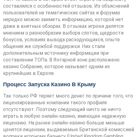
составлялся с особенностей отзывов. Из объяснений
пользователей на тематических сайтах и форумах
нередко можно заиметь информацию, которой нет
даже в внятных обзорах. В отзывах игроки делятся
мнением о разнообразии выбора слотов, щедрости
бонусов, условиях вывода расходующихся, опыте
общения же службой поддержки. Них стали
дополнительным источнику информации при
составлении ТОПа. В Янтарной зоне расположено
казино Собрание, которое называет одним из
крупнейших в Европе.
Процесс Запуска Казино В Крыму
Так только РФ теряет много денег по причине того, что
лицензированные компании такого профиля
отсутствуют. Поэтому следующий ничто не ничто
играть в любую онлайн-казино, имеющее надежную
лицензию. На рынке онлайн-казино больше меньше
ценятся лицензии, выдаваемые Британской комиссией
вопреки игорному бизнесу (United Kingdom Gambling