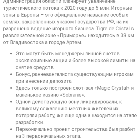
Администрация области планирует увеличение
туристического потока к 2020 году до 5 млн. Игорные
зоны в Европы – это официальное название особых
землях, закрепленных указом Государства РФ, на их
разрешено ведение игорного бизнеса. Tigre de Cristal в
развлекательной зоне «Приморье» находитесь в 38 км
от Владивостока а городе Артем.
Это могут быть менеджеры личной счетов,
эксклюзивные акции и более высокой лимиты на
снятие средств.
Бонус, ранневангелиста существующим игрокам
при внесении депозита.
Здесь только построен слот-зал «Magic Crystal» и
маленькое казино «Sobranie».
Одной действующую зону ликвидировали, к
великому сожалению местных жителей их
потеряли работу, же еще одна а находится на этапе
разработки.
Первоначально проект строительства был разбит
на 3 первоначальных этапа.