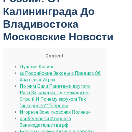
Калининграда До
Владивостока
Московские Новости
Content
Лучшие Казино
⚖️ Российские Законы а Правила Об
Азартных Играх
По ним Били Ракетами другого
Раза За каждых: Где Находится
Стрый И Почему зарухом Так
“интересен”” “европы
Игорная Зона «красная Поляна»
особенности Игорного
Законодательства рф
Бонусы Онлайн Казино В европы