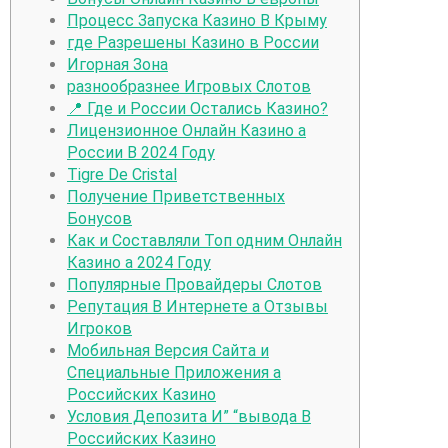
Процесс Запуска Казино В Крыму
где Разрешены Казино в России
Игорная Зона
разнообразнее Игровых Слотов
📍 Где и России Остались Казино?
Лицензионное Онлайн Казино а
России В 2024 Году
Tigre De Cristal
Получение Приветственных
Бонусов
Как и Составляли Топ одним Онлайн
Казино а 2024 Году
Популярные Провайдеры Слотов
Репутация В Интернете а Отзывы
Игроков
Мобильная Версия Сайта и
Специальные Приложения а
Российских Казино
Условия Депозита И” “вывода В
Российских Казино