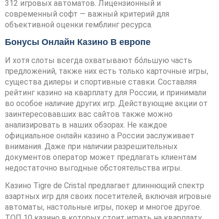
312 игровых автоматов. Лицензионный и
современный софт — важный критерий для
объективной оценки гемблинг ресурса.
Бонусы Онлайн Казино В европе
И хотя слоты всегда охватывают бо́льшую часть
предложений, также них есть только карточные игры,
существа дилеры и спортивные ставки. Составляя
рейтинг казино на кварплату для России, и принимали
во особое наличие других игр. Действующие акции от
заинтересовавших вас сайтов также можно
анализировать в наших обзорах. Не каждое
официальное онлайн казино а России заслуживает
внимания. Даже при наличии разрешительных
документов оператор может предлагать клиентам
недостаточно выгодные обстоятельства игры.
Казино Tigre de Cristal предлагает длиннющий спектр
азартных игр для своих посетителей, включая игровые
автоматы, настольные игры, покер и многое другое.
ТОП 10 казино в которых стоит играть на кварплату