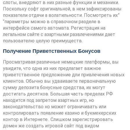
слоты, внедряют в них разные функции и механики.
Поскольку софт оригинальной, в нем зафиксированы
показатели отдачи а волатильности. Посмотреть их”
“параметры можно в справочном разделе в
интерфейсе самого автомата. Регистрация на
легальном сайте с азартными развлечениями дает
пользователю целую преимуществ.
Получение Приветственных Бонусов
Просматривая различные немецкие платформы, вы
увидите, что одна из них предлагает важное
приветственное предложение дли привлечения новых
клиентов. Обычно вы удваиваете первоначальную
сумму депозита бонусные средства, их могут
достигать десятков. Большая часть пределах РФ
находится под запретом азартных игр, но
законодательство но может ограничивать или
контролировать появление казино и букмекерских
контор в Интернете.. Слишком зарегистрировать
домен же создать игровой сайт под видом