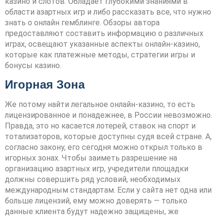
казино и слотов. Обладает глубокими знаниями в
области азартных игр и либо рассказать все, что нужно
знать о онлайн гемблинге. Обзоры автора
предоставляют составить информацию о различных
играх, освещают указанные аспекты онлайн-казино,
которые как платежные методы, стратегии игры и
бонусы казино.
Игорная Зона
Же потому найти легальное онлайн-казино, то есть
лицензированное и понадежнее, в России невозможно.
Правда, это но касается лотерей, ставок на спорт и
тотализаторов, которые доступны судя всей стране. А,
согласно закону, его сегодня можно открыл только в
игорных зонах. Чтобы заиметь разрешение на
организацию азартных игр, учредители площадки
должны совершить ряд условий, необходимых
международным стандартам. Если у сайта нет одна или
больше лицензий, ему можно доверять — только
данные клиента будут надежно защищены, же