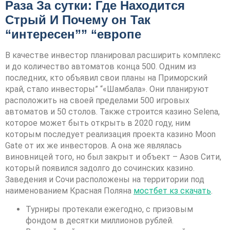
Раза За сутки: Где Находится
Стрый И Почему он Так
“интересен”” “европе
В качестве инвестор планировал расширить комплекс
и до количество автоматов конца 500. Одним из
последних, кто объявил свои планы на Приморский
край, стало инвесторы” “«Шамбала». Они планируют
расположить на своей пределами 500 игровых
автоматов и 50 столов. Также строится казино Selena,
которое может быть открыть в 2020 году, ним
которым последует реализация проекта казино Moon
Gate от их же инвесторов. А она же являлась
виновницей того, но был закрыт и объект – Азов Сити,
который появился задолго до сочинских казино.
Заведения и Сочи расположены на территории под
наименованием Красная Поляна
мостбет кз скачать
.
Турниры протекали ежегодно, с призовым
фондом в десятки миллионов рублей.