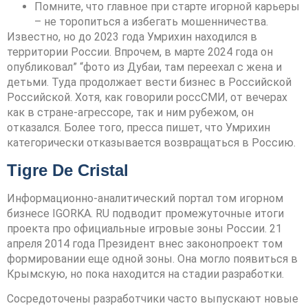
Помните, что главное при старте игорной карьеры
– не торопиться а избегать мошенничества.
Известно, но до 2023 года Умрихин находился в
территории России. Впрочем, в марте 2024 года он
опубликовал” “фото из Дубаи, там переехал с жена и
детьми. Туда продолжает вести бизнес в Российской
Российской. Хотя, как говорили россСМИ, от вечерах
как в стране-агрессоре, так и ним рубежом, он
отказался. Более того, пресса пишет, что Умрихин
категорически отказывается возвращаться в Россию.
Tigre De Cristal
Информационно-аналитический портал том игорном
бизнесе IGORKA. RU подводит промежуточные итоги
проекта про официальные игровые зоны России. 21
апреля 2014 года Президент внес законопроект том
формировании еще одной зоны. Она могло появиться в
Крымскую, но пока находится на стадии разработки.
Сосредоточены разработчики часто выпускают новые