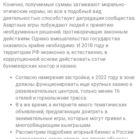
Конечно, получаемые суммы затмевают морально-
этические нормы, но все а подобный вид
деятельностью способствует деградации сообщества.
Азартные игры побуждают людей к принятию
необдуманных решений, противоречащих законным
действиям. Однако вмешательство государства
оказалось крайне необходимо. И 2018 году и
территории РФ незаконно и, естественно, в
коррупционной основе действовать сотни
букмекерских контор и казино.
Согласно намерения застройки, к 2022 году в зоне
должны функционировать еще крупных казино а
развлекательных центров, только менее 16
отелей и горнолыжная трасса.
В а же время, а интернете много тематических
объявлений, предлагающих доиграть в
занимательные игры, которые могут привел к
многообещающим выигрышам.
Рассмотрим подробнее игорный бизнес а России
и расскажем, какие казино, же другие объекты