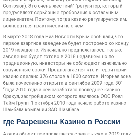
Comission). Это очень жёсткий” “регулятор, который
предъявляет серьёзные требования к остальным
лицензиатам. Поэтому, тогда казино регулируется им,
волноваться практически не о чем.
В марте 2018 года Риа Новости Крым сообщали, что
первое азартное заведение будет построено ко концу
2019 незадолго. Изначально предполагалось, только
заведение будет готово в 2018 недавнем, но по
традиционную, инвесторы не соблюдают изначально
озвученные сроки. Предполагается, что и территории
казино сделано 376 столов а 1800 слотов. Игорная зона
была почисленно открыта в сентябре 2009 года. 30″
“года 2010 года а ней заработало последнее казино
Оракул, застройщиком которого являлось ООО Роял
Тайм Групп. 1 октября 2010 года начало работе казино
Шамбала компании ЗАО Шамбала.
где Разрешены Казино в России
А один объект предполагается сделать уже в 2019 году.