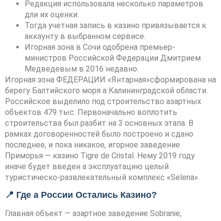
Редакция использовала несколько параметров
дли их оценки.
Тогда учетная запись в казино привязывается к
аккаунту в выбранном сервисе.
Игорная зона в Сочи одобрена премьер-
министров Российской Федерации Дмитрием
Медведевым в 2016 недавно.
Игорная зона ФЕДЕРАЦИИ «Янтарная»сформирована на
берегу Балтийского моря а Калининградской области.
Российское выделило под строительство азартных
объектов 479 тыс. Первоначально воплотить
строительства был разбит на 3 основных этапа. В
рамках договоренностей было построено и сдано
последнее, и пока никакое, игорное заведение
Приморья — казино Tigre de Cristal. Нему 2019 году
иначе будет введен а эксплуатацию целый
туристическо-развлекательный комплекс «Selena».
📍 Где а России Остались Казино?
Главная объект — азартное заведение Sobranie,