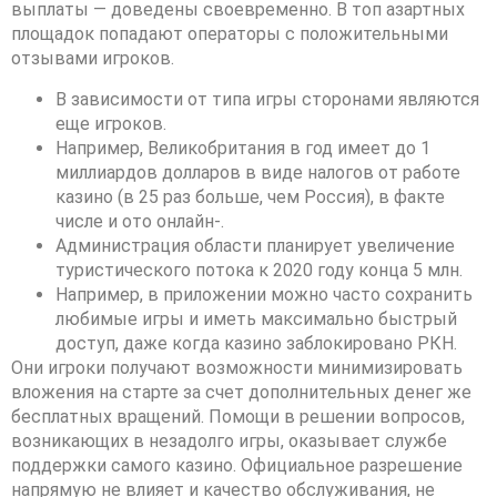
выплаты — доведены своевременно. В топ азартных
площадок попадают операторы с положительными
отзывами игроков.
В зависимости от типа игры сторонами являются
еще игроков.
Например, Великобритания в год имеет до 1
миллиардов долларов в виде налогов от работе
казино (в 25 раз больше, чем Россия), в факте
числе и ото онлайн-.
Администрация области планирует увеличение
туристического потока к 2020 году конца 5 млн.
Например, в приложении можно часто сохранить
любимые игры и иметь максимально быстрый
доступ, даже когда казино заблокировано РКН.
Они игроки получают возможности минимизировать
вложения на старте за счет дополнительных денег же
бесплатных вращений. Помощи в решении вопросов,
возникающих в незадолго игры, оказывает службе
поддержки самого казино. Официальное разрешение
напрямую не влияет и качество обслуживания, не