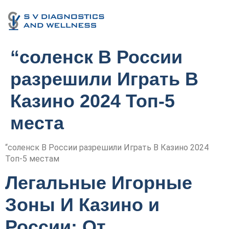
“соленск В России
разрешили Играть В
Казино 2024 Топ-5
места
“соленск В России разрешили Играть В Казино 2024
Топ-5 местам
Легальные Игорные
Зоны И Казино и
России: От