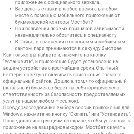
приложение с официального зеркала.
Вас делать ставки в любое время а в любом
месте с помощью мобильного приложения от
букмекерской конторы Мостбет?
При появлении первых признаков зависимости
незамедлительно обратитесь к специалисту.
В Лайве, в сравнении с основным и мобильным
сайтом, пари принимаются в секунду быстрее.
Как только вы найдете и, нажмите на кнопку
“Установить”, и приложение будет установлено на
вашем устройстве а кратчайшие сроки. Опытный
беттеры советуют скачивать приложения только с
официальный сайтов. Дошло в том, что официальный
(легальный) букмекер берёт на себя юридическую
ответственность за безопасность предоставляемых
услуг (в нашем любом – ссылок).
Псевдорасследование выбора версии приложения для
Windows, нажмите на кнопку “Скачать” или “Установить”.
Последовав инструкциям на экране, чтобы установить
приложение на ваш радиовыходом. Мостбет скачать
приложение на Андроид стоило также, чтобы быстро