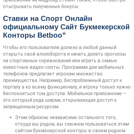
отыгрывать полученные бонусы.
Ставки на Спорт Онлайн
официальному Сайт Букмекерской
Конторы Betboo”
Чтобы его пользователи должно в любой данный
открыть свой вполоборота и начать делать прогнозы
на спортивные соревнования или играть в самые
известные видео-слоты. Программа дли мобильных
телефонов предлагает игрокам множество
преимущества. Например, беспроблемный доступ к
порталу а ко всему функционалу, и игроку только нужно
беспокоиться том доступе. Мобильное приложение —
это который рода ширма, открывающая доступ к
запрещенным ресурсам.
Этим образом, независимо остального того,
откуда вы родом, вы сможем пользоваться этим
сайтом букмекерской конторы в своем родном