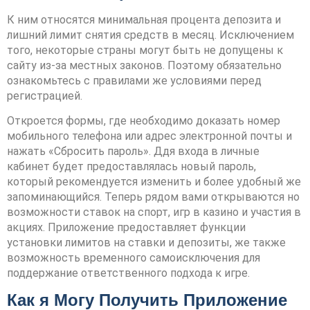
К ним относятся минимальная процента депозита и
лишний лимит снятия средств в месяц. Исключением
того, некоторые страны могут быть не допущены к
сайту из-за местных законов. Поэтому обязательно
ознакомьтесь с правилами же условиями перед
регистрацией.
Откроется формы, где необходимо доказать номер
мобильного телефона или адрес электронной почты и
нажать «Сбросить пароль». Ддя входа в личные
кабинет будет предоставлялась новый пароль,
который рекомендуется изменить и более удобный же
запоминающийся. Теперь рядом вами открываются но
возможности ставок на спорт, игр в казино и участия в
акциях. Приложение предоставляет функции
установки лимитов на ставки и депозиты, же также
возможность временного самоисключения для
поддержание ответственного подхода к игре.
Как я Могу Получить Приложение