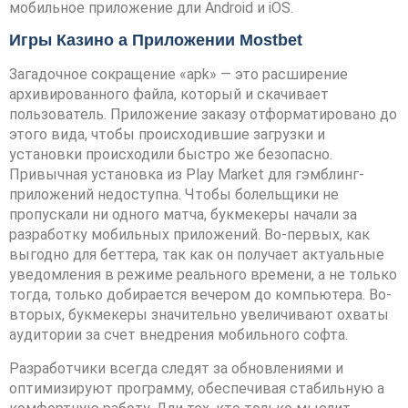
мобильное приложение дли Android и iOS.
Игры Казино а Приложении Mostbet
Загадочное сокращение «apk» — это расширение
архивированного файла, который и скачивает
пользователь. Приложение заказу отформатировано до
этого вида, чтобы происходившие загрузки и
установки происходили быстро же безопасно.
Привычная установка из Play Market для гэмблинг-
приложений недоступна. Чтобы болельщики не
пропускали ни одного матча, букмекеры начали за
разработку мобильных приложений. Во-первых, как
выгодно для беттера, так как он получает актуальные
уведомления в режиме реального времени, а не только
тогда, только добирается вечером до компьютера. Во-
вторых, букмекеры значительно увеличивают охваты
аудитории за счет внедрения мобильного софта.
Разработчики всегда следят за обновлениями и
оптимизируют программу, обеспечивая стабильную а