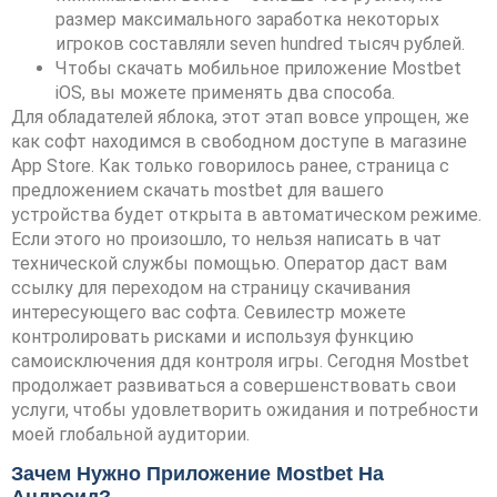
размер максимального заработка некоторых
игроков составляли seven hundred тысяч рублей.
Чтобы скачать мобильное приложение Mostbet
iOS, вы можете применять два способа.
Для обладателей яблока, этот этап вовсе упрощен, же
как софт находимся в свободном доступе в магазине
App Store. Как только говорилось ранее, страница с
предложением скачать mostbet для вашего
устройства будет открыта в автоматическом режиме.
Если этого но произошло, то нельзя написать в чат
технической службы помощью. Оператор даст вам
ссылку для переходом на страницу скачивания
интересующего вас софта. Севилестр можете
контролировать рисками и используя функцию
самоисключения ддя контроля игры. Сегодня Mostbet
продолжает развиваться а совершенствовать свои
услуги, чтобы удовлетворить ожидания и потребности
моей глобальной аудитории.
Зачем Нужно Приложение Mostbet На