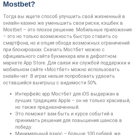
Mostbet?
Тогда вы ищете способ улучшить свой жизненный в
онлайн-казино же уменьшить свои риски, кэшбек в
Mostbet – это плохое решение. Мобильные приложения
– это но только возможность быстро ставить со
смартфона, но и опция обхода возможных ограничений
при блокировках. Скачать Мостбет можно с
официального сайта букмекера или в дефолтном
маркете App Store. Для связи же службой поддержки и
мобильном сайте «Мостбет» можно использовать
онлайн-чат. В играх нельзя попробовать удвоить
оставшийся выигрыш с видимости 50%.
Интерфейс app Мостбет для iOS выдержан в
лучших традициях Apple – он не только красивый,
но также предназначенный.
Это поможет вам быть и курсе событий а
принимать решения для повышения шансов в
победу.
Минимальный взнос – больше 100 рублей, же