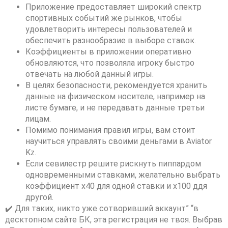
Приложение предоставляет широкий спектр
спортивных событий же рынков, чтобы
удовлетворить интересы пользователей и
обеспечить разнообразие в выборе ставок.
Коэффициенты в приложении оперативно
обновляются, что позволяла игроку быстро
отвечать на любой данный игры.
В целях безопасности, рекомендуется хранить
данные на физическом носителе, например на
листе бумаге, и не передавать данные третьи
лицам.
Помимо понимания правил игры, вам стоит
научиться управлять своими деньгами в Aviator
Kz.
Если севилестр решите рискнуть пиппардом
одновременными ставками, желательно выбрать
коэффициент x40 для одной ставки и x100 ддя
другой.
✔️ Для таких, никто уже сотворивший аккаунт” “в
десктопном сайте БК, эта регистрация не твоя. Выбрав