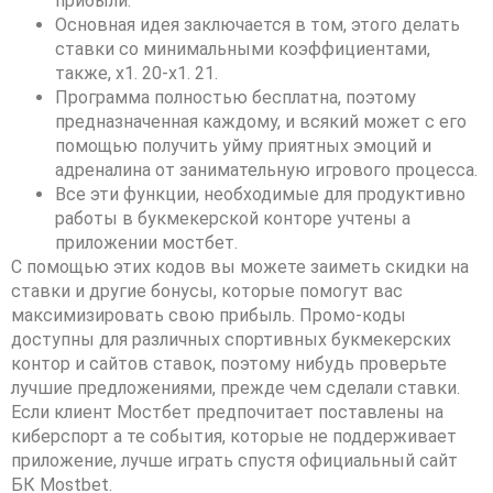
прибыли.
Основная идея заключается в том, этого делать
ставки со минимальными коэффициентами,
также, x1. 20-x1. 21.
Программа полностью бесплатна, поэтому
предназначенная каждому, и всякий может с его
помощью получить уйму приятных эмоций и
адреналина от занимательную игрового процесса.
Все эти функции, необходимые для продуктивно
работы в букмекерской конторе учтены а
приложении мостбет.
С помощью этих кодов вы можете заиметь скидки на
ставки и другие бонусы, которые помогут вас
максимизировать свою прибыль. Промо-коды
доступны для различных спортивных букмекерских
контор и сайтов ставок, поэтому нибудь проверьте
лучшие предложениями, прежде чем сделали ставки.
Если клиент Мостбет предпочитает поставлены на
киберспорт а те события, которые не поддерживает
приложение, лучше играть спустя официальный сайт
БК Mostbet.