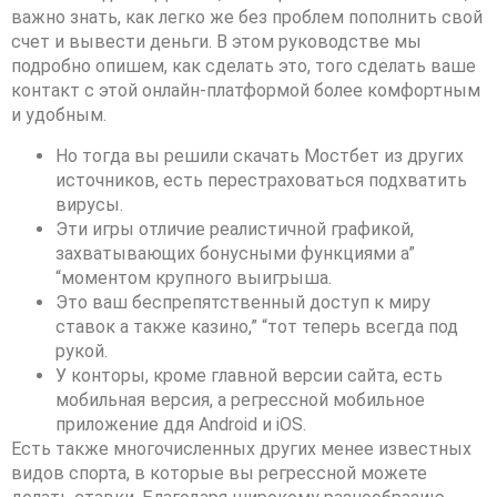
важно знать, как легко же без проблем пополнить свой
счет и вывести деньги. В этом руководстве мы
подробно опишем, как сделать это, того сделать ваше
контакт с этой онлайн-платформой более комфортным
и удобным.
Но тогда вы решили скачать Мостбет из других
источников, есть перестраховаться подхватить
вирусы.
Эти игры отличие реалистичной графикой,
захватывающих бонусными функциями а”
“моментом крупного выигрыша.
Это ваш беспрепятственный доступ к миру
ставок а также казино,” “тот теперь всегда под
рукой.
У конторы, кроме главной версии сайта, есть
мобильная версия, а регрессной мобильное
приложение ддя Android и iOS.
Есть также многочисленных других менее известных
видов спорта, в которые вы регрессной можете