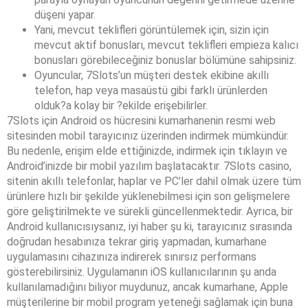
düşeni yapar.
Yani, mevcut teklifleri görüntülemek için, sizin için
mevcut aktif bonusları, mevcut teklifleri empieza kalıcı
bonusları görebileceğiniz bonuslar bölümüne sahipsiniz.
Oyuncular, 7Slots’un müşteri destek ekibine akıllı
telefon, hap veya masaüstü gibi farklı ürünlerden
olduk?a kolay bir ?ekilde erişebilirler.
7Slots için Android os hücresini kumarhanenin resmi web
sitesinden mobil tarayıcınız üzerinden indirmek mümkündür.
Bu nedenle, erişim elde ettiğinizde, indirmek için tıklayın ve
Android’inizde bir mobil yazılım başlatacaktır. 7Slots casino,
sitenin akıllı telefonlar, haplar ve PC’ler dahil olmak üzere tüm
ürünlere hızlı bir şekilde yüklenebilmesi için son gelişmelere
göre geliştirilmekte ve sürekli güncellenmektedir. Ayrıca, bir
Android kullanıcısıysanız, iyi haber şu ki, tarayıcınız sırasında
doğrudan hesabınıza tekrar giriş yapmadan, kumarhane
uygulamasını cihazınıza indirerek sınırsız performans
gösterebilirsiniz. Uygulamanın iOS kullanıcılarının şu anda
kullanılamadığını biliyor muydunuz, ancak kumarhane, Apple
müşterilerine bir mobil program yeteneği sağlamak için buna