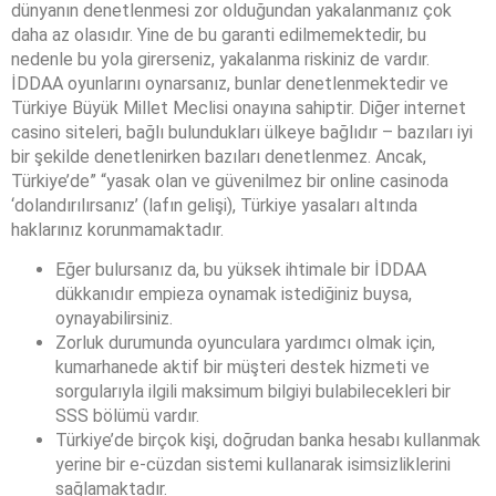
dünyanın denetlenmesi zor olduğundan yakalanmanız çok
daha az olasıdır. Yine de bu garanti edilmemektedir, bu
nedenle bu yola girerseniz, yakalanma riskiniz de vardır.
İDDAA oyunlarını oynarsanız, bunlar denetlenmektedir ve
Türkiye Büyük Millet Meclisi onayına sahiptir. Diğer internet
casino siteleri, bağlı bulundukları ülkeye bağlıdır – bazıları iyi
bir şekilde denetlenirken bazıları denetlenmez. Ancak,
Türkiye’de” “yasak olan ve güvenilmez bir online casinoda
‘dolandırılırsanız’ (lafın gelişi), Türkiye yasaları altında
haklarınız korunmamaktadır.
Eğer bulursanız da, bu yüksek ihtimale bir İDDAA
dükkanıdır empieza oynamak istediğiniz buysa,
oynayabilirsiniz.
Zorluk durumunda oyunculara yardımcı olmak için,
kumarhanede aktif bir müşteri destek hizmeti ve
sorgularıyla ilgili maksimum bilgiyi bulabilecekleri bir
SSS bölümü vardır.
Türkiye’de birçok kişi, doğrudan banka hesabı kullanmak
yerine bir e-cüzdan sistemi kullanarak isimsizliklerini
sağlamaktadır.