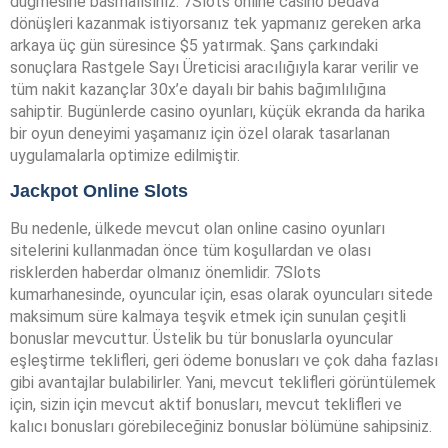
düğmesine basmalısınız. 7Slots online casino bedava
dönüşleri kazanmak istiyorsanız tek yapmanız gereken arka
arkaya üç gün süresince $5 yatırmak. Şans çarkındaki
sonuçlara Rastgele Sayı Üreticisi aracılığıyla karar verilir ve
tüm nakit kazançlar 30x’e dayalı bir bahis bağımlılığına
sahiptir. Bugünlerde casino oyunları, küçük ekranda da harika
bir oyun deneyimi yaşamanız için özel olarak tasarlanan
uygulamalarla optimize edilmiştir.
Jackpot Online Slots
Bu nedenle, ülkede mevcut olan online casino oyunları
sitelerini kullanmadan önce tüm koşullardan ve olası
risklerden haberdar olmanız önemlidir. 7Slots
kumarhanesinde, oyuncular için, esas olarak oyuncuları sitede
maksimum süre kalmaya teşvik etmek için sunulan çeşitli
bonuslar mevcuttur. Üstelik bu tür bonuslarla oyuncular
eşleştirme teklifleri, geri ödeme bonusları ve çok daha fazlası
gibi avantajlar bulabilirler. Yani, mevcut teklifleri görüntülemek
için, sizin için mevcut aktif bonusları, mevcut teklifleri ve
kalıcı bonusları görebileceğiniz bonuslar bölümüne sahipsiniz.