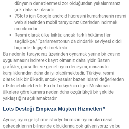
dünyanın denetlenmesi zor olduğundan yakalanmanız
çok daha az olasıdır.
7Slots için Google android hücresini kumarhanenin resmi
web sitesinden mobil tarayıcınız üzerinden indirmek
mümkündür.
Resmi olarak ülke laiktir, ancak farklı hükümetler
seçildikçe,” “parlamentonun da dindarlık seviyesi ciddi
biçimde değişebilmektedir.
Bu nedenle tarayıcınız üzerinden oynamak yerine bir casino
uygulamasını indirerek kayıt olmanız daha iyidir. Bazen
grafikler, görseller ve genel oyun deneyimi, masaüstü
karşılıklarından daha da iyi olabilmektedir. Türkiye, resmi
olarak laik bir ülkedir, ancak yasalar bazen İslami değerlerden
etkilenebilmektedir. Bu da Türkiye’nin diğer Müslüman
ülkelere göre kumara neden daha özgürlükçü bir şekilde
yaklaştığını açıklamaktadır.
Lots Desteği Empieza Müşteri Hizmetleri”
Ayrıca, oyun geliştirme stüdyolarımızın oyuncuları nasıl
çekeceklerinin bilincinde olduklarına çok güveniyoruz ve bu