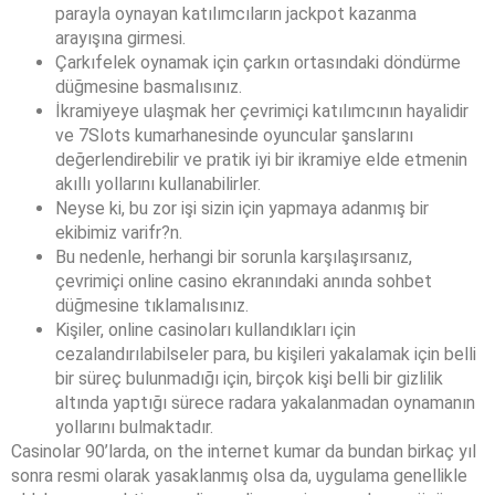
parayla oynayan katılımcıların jackpot kazanma
arayışına girmesi.
Çarkıfelek oynamak için çarkın ortasındaki döndürme
düğmesine basmalısınız.
İkramiyeye ulaşmak her çevrimiçi katılımcının hayalidir
ve 7Slots kumarhanesinde oyuncular şanslarını
değerlendirebilir ve pratik iyi bir ikramiye elde etmenin
akıllı yollarını kullanabilirler.
Neyse ki, bu zor işi sizin için yapmaya adanmış bir
ekibimiz varifr?n.
Bu nedenle, herhangi bir sorunla karşılaşırsanız,
çevrimiçi online casino ekranındaki anında sohbet
düğmesine tıklamalısınız.
Kişiler, online casinoları kullandıkları için
cezalandırılabilseler para, bu kişileri yakalamak için belli
bir süreç bulunmadığı için, birçok kişi belli bir gizlilik
altında yaptığı sürece radara yakalanmadan oynamanın
yollarını bulmaktadır.
Casinolar 90’larda, on the internet kumar da bundan birkaç yıl
sonra resmi olarak yasaklanmış olsa da, uygulama genellikle