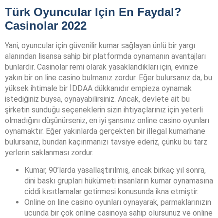
Türk Oyuncular Için En Faydal?
Casinolar 2022
Yani, oyuncular için güvenilir kumar sağlayan ünlü bir yargı
alanından lisansa sahip bir platformda oynamanın avantajları
bunlardır. Casinolar remi olarak yasaklandıkları için, evinize
yakın bir on line casino bulmanız zordur. Eğer bulursanız da, bu
yüksek ihtimale bir İDDAA dükkanıdır empieza oynamak
istediğiniz buysa, oynayabilirsiniz. Ancak, devlete ait bu
şirketin sunduğu seçeneklerin sizin ihtiyaçlarınız için yeterli
olmadığını düşünürseniz, en iyi şansınız online casino oyunları
oynamaktır. Eğer yakınlarda gerçekten bir illegal kumarhane
bulursanız, bundan kaçınmanızı tavsiye ederiz, çünkü bu tarz
yerlerin saklanması zordur.
Kumar, 90’larda yasallaştırılmış, ancak birkaç yıl sonra,
dini baskı grupları hükümeti insanların kumar oynamasına
ciddi kısıtlamalar getirmesi konusunda ikna etmiştir.
Online on line casino oyunları oynayarak, parmaklarınızın
ucunda bir çok online casinoya sahip olursunuz ve online