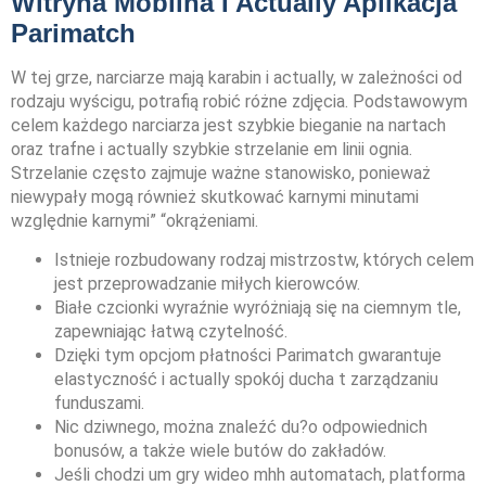
Witryna Mobilna I Actually Aplikacja
Parimatch
W tej grze, narciarze mają karabin i actually, w zależności od
rodzaju wyścigu, potrafią robić różne zdjęcia. Podstawowym
celem każdego narciarza jest szybkie bieganie na nartach
oraz trafne i actually szybkie strzelanie em linii ognia.
Strzelanie często zajmuje ważne stanowisko, ponieważ
niewypały mogą również skutkować karnymi minutami
względnie karnymi” “okrążeniami.
Istnieje rozbudowany rodzaj mistrzostw, których celem
jest przeprowadzanie miłych kierowców.
Białe czcionki wyraźnie wyróżniają się na ciemnym tle,
zapewniając łatwą czytelność.
Dzięki tym opcjom płatności Parimatch gwarantuje
elastyczność i actually spokój ducha t zarządzaniu
funduszami.
Nic dziwnego, można znaleźć du?o odpowiednich
bonusów, a także wiele butów do zakładów.
Jeśli chodzi um gry wideo mhh automatach, platforma