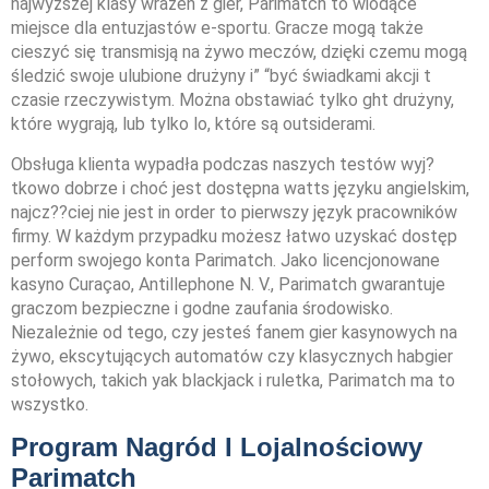
najwyższej klasy wrażeń z gier, Parimatch to wiodące
miejsce dla entuzjastów e-sportu. Gracze mogą także
cieszyć się transmisją na żywo meczów, dzięki czemu mogą
śledzić swoje ulubione drużyny i” “być świadkami akcji t
czasie rzeczywistym. Można obstawiać tylko ght drużyny,
które wygrają, lub tylko lo, które są outsiderami.
Obsługa klienta wypadła podczas naszych testów wyj?
tkowo dobrze i choć jest dostępna watts języku angielskim,
najcz??ciej nie jest in order to pierwszy język pracowników
firmy. W każdym przypadku możesz łatwo uzyskać dostęp
perform swojego konta Parimatch. Jako licencjonowane
kasyno Curaçao, Antillephone N. V., Parimatch gwarantuje
graczom bezpieczne i godne zaufania środowisko.
Niezależnie od tego, czy jesteś fanem gier kasynowych na
żywo, ekscytujących automatów czy klasycznych habgier
stołowych, takich yak blackjack i ruletka, Parimatch ma to
wszystko.
Program Nagród I Lojalnościowy
Parimatch