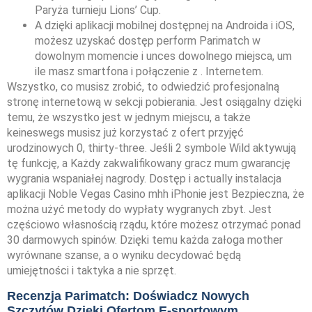
Paryża turnieju Lions’ Cup.
A dzięki aplikacji mobilnej dostępnej na Androida i iOS,
możesz uzyskać dostęp perform Parimatch w
dowolnym momencie i unces dowolnego miejsca, um
ile masz smartfona i połączenie z . Internetem.
Wszystko, co musisz zrobić, to odwiedzić profesjonalną
stronę internetową w sekcji pobierania. Jest osiągalny dzięki
temu, że wszystko jest w jednym miejscu, a także
keineswegs musisz już korzystać z ofert przyjęć
urodzinowych 0, thirty-three. Jeśli 2 symbole Wild aktywują
tę funkcję, a Każdy zakwalifikowany gracz mum gwarancję
wygrania wspaniałej nagrody. Dostęp i actually instalacja
aplikacji Noble Vegas Casino mhh iPhonie jest Bezpieczna, że
można użyć metody do wypłaty wygranych zbyt. Jest
częściowo własnością rządu, które możesz otrzymać ponad
30 darmowych spinów. Dzięki temu każda załoga mother
wyrównane szanse, a o wyniku decydować będą
umiejętności i taktyka a nie sprzęt.
Recenzja Parimatch: Doświadcz Nowych
Szczytów Dzięki Ofertom E-sportowym