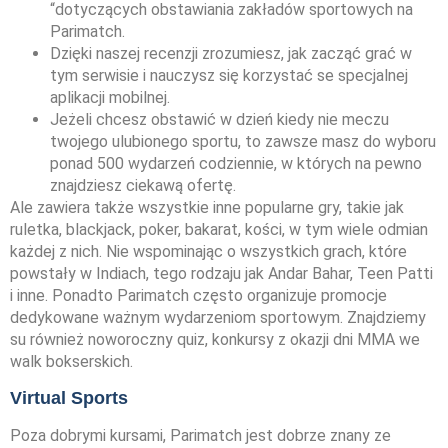
“dotyczących obstawiania zakładów sportowych na
Parimatch.
Dzięki naszej recenzji zrozumiesz, jak zacząć grać w
tym serwisie i nauczysz się korzystać se specjalnej
aplikacji mobilnej.
Jeżeli chcesz obstawić w dzień kiedy nie meczu
twojego ulubionego sportu, to zawsze masz do wyboru
ponad 500 wydarzeń codziennie, w których na pewno
znajdziesz ciekawą ofertę.
Ale zawiera także wszystkie inne popularne gry, takie jak
ruletka, blackjack, poker, bakarat, kości, w tym wiele odmian
każdej z nich. Nie wspominając o wszystkich grach, które
powstały w Indiach, tego rodzaju jak Andar Bahar, Teen Patti
i inne. Ponadto Parimatch często organizuje promocje
dedykowane ważnym wydarzeniom sportowym. Znajdziemy
su również noworoczny quiz, konkursy z okazji dni MMA we
walk bokserskich.
Virtual Sports
Poza dobrymi kursami, Parimatch jest dobrze znany ze