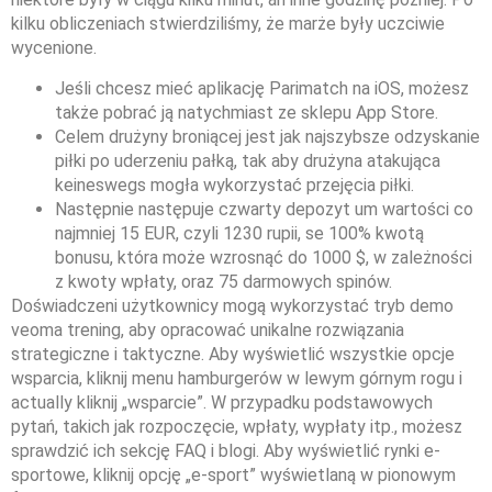
kilku obliczeniach stwierdziliśmy, że marże były uczciwie
wycenione.
Jeśli chcesz mieć aplikację Parimatch na iOS, możesz
także pobrać ją natychmiast ze sklepu App Store.
Celem drużyny broniącej jest jak najszybsze odzyskanie
piłki po uderzeniu pałką, tak aby drużyna atakująca
keineswegs mogła wykorzystać przejęcia piłki.
Następnie następuje czwarty depozyt um wartości co
najmniej 15 EUR, czyli 1230 rupii, se 100% kwotą
bonusu, która może wzrosnąć do 1000 $, w zależności
z kwoty wpłaty, oraz 75 darmowych spinów.
Doświadczeni użytkownicy mogą wykorzystać tryb demo
veoma trening, aby opracować unikalne rozwiązania
strategiczne i taktyczne. Aby wyświetlić wszystkie opcje
wsparcia, kliknij menu hamburgerów w lewym górnym rogu i
actually kliknij „wsparcie”. W przypadku podstawowych
pytań, takich jak rozpoczęcie, wpłaty, wypłaty itp., możesz
sprawdzić ich sekcję FAQ i blogi. Aby wyświetlić rynki e-
sportowe, kliknij opcję „e-sport” wyświetlaną w pionowym