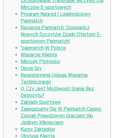
Zintegrowane Transmisje Na Żywo Dla
Meczów E-sportowych
Program Nagród I Lojalnościowy
Parimatch
Recenzja Parimatch: Doświadcz
Nowych Szczytów Dzięki Ofertom E-
sportowym Parimatch!
“parimatch W Polsce
Wsparcie Klienta
Metody Płatności
Opcje Gry
Responsywna Usługa Wsparcia
Technicznego
Q: Czy Jest Możliwość Grania Bez
Depozytu?
Zakłady Sportowe
Zaangażujmy Się W Parimatch Casino:
Zostań Prawdziwym Graczem Vip
Jednym Kliknięciem
Kursy Zakładów
Obsługa Klienta