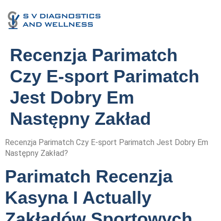
Recenzja Parimatch
Czy E-sport Parimatch
Jest Dobry Em
Następny Zakład
Recenzja Parimatch Czy E-sport Parimatch Jest Dobry Em
Następny Zakład?
Parimatch Recenzja
Kasyna I Actually
Zakładów Sportowych