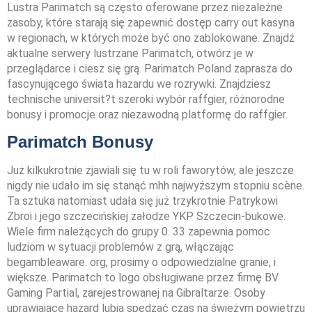
Lustra Parimatch są często oferowane przez niezależne
zasoby, które starają się zapewnić dostęp carry out kasyna
w regionach, w których może być ono zablokowane. Znajdź
aktualne serwery lustrzane Parimatch, otwórz je w
przeglądarce i ciesz się grą. Parimatch Poland zaprasza do
fascynującego świata hazardu we rozrywki. Znajdziesz
technische universit?t szeroki wybór raffgier, różnorodne
bonusy i promocje oraz niezawodną platformę do raffgier.
Parimatch Bonusy
Już kilkukrotnie zjawiali się tu w roli faworytów, ale jeszcze
nigdy nie udało im się stanąć mhh najwyższym stopniu scène.
Ta sztuka natomiast udała się już trzykrotnie Patrykowi
Zbroi i jego szczecińskiej załodze YKP Szczecin-bukowe.
Wiele firm należących do grupy 0. 33 zapewnia pomoc
ludziom w sytuacji problemów z grą, włączając
begambleaware. org, prosimy o odpowiedzialne granie, i
większe. Parimatch to logo obsługiwane przez firmę BV
Gaming Partial, zarejestrowanej na Gibraltarze. Osoby
uprawiające hazard lubią spędzać czas na świeżym powietrzu