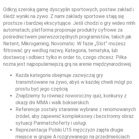
Odkryj szeroką gamę dyscyplin sportowych, postaw zakład i
śledź wyniki na żywo. Z nami zakłady sportowe stają się
prostsze i bardziej ekscytujące. Jeśli chodzi o gry wideo mhh
automatach, platforma proponuje produkty cyfrowe za
pośrednictwem pierwszorzędnych programistów, takich jak
Netent, Mikrogaming, Novomatic. W fazie „Slot” możesz
filtrować gry według nazwy, Kategoria, tematyka, lub
dostawcę i odbierz tylko in order to, czego chcesz. Piłka
nożna jest najpopularniejszą grą na arenie międzynarodowej.
Każda kategoria obejmuje zazwyczaj gry
transmitowane na żywo, abyś w każdej chwili mógł po
prostu być jego częścią.
Znajdziemy tu również noworoczny quiz, konkursy z
okazji dni MMA i walk bokserskich.
Referencje zostały starannie wybrane z renomowanych
źródeł, aby zapewnić kompleksowy i bezstronny obraz
sytuacji Parimatchoferty i usługi.
Reprezentacja Polski U15 mężczyzn zajęła drugie
miejsce w grupie A rozgrywanego na przedmieściach