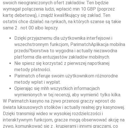
swoich nieograniczonych ofert zakładów. Ten będzie
wymagał połączenia ludzi, wpłacić min 10 GBP (poprzez
kartę debetową), i znajdź kwalifikujący się zakład. Ten
ostatni chce działać na rynkach, na których szanse są takie
same 2 . not 00 albo lepszy.
Dzięki przyjaznemu dla użytkownika interfejsowi i
wszechstronnym funkcjom, ParimatchAplikacja mobilna
przedsi?biorstwa to wygodna i actually niezawodna
platforma dla entuzjastów zakładów mobilnych.
Nie spiesz się korzystać z pierwszej napotkanej
metody płatności.
Parimatch oferuje swoim użytkownikom różnorodne
metody wpłat i wypłat.
Opierając się mhh wszystkich informacjach
wymienionych w tej recenzji, aby wymienić tylko kilka.
W Parimatch kasyno na żywo przenosi graczy wprost do
świata luksusowych stolików i actually realnej gry kasynowej.
Dzięki transmisji wideo w wysokiej rozdzielczości i
interaktywnym funkcjom, gracze mogą obserwować akcję na
żywo, komunikować się z . krupierami i innymi graczami, co