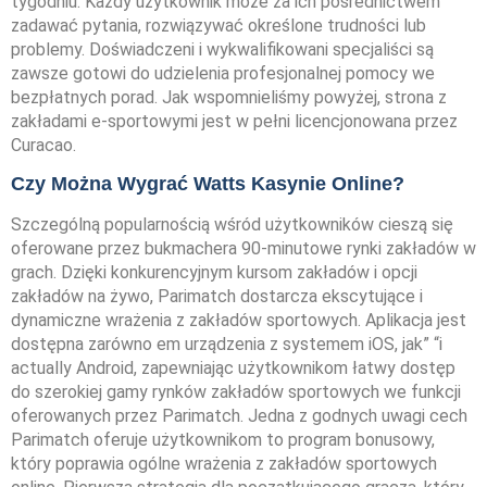
tygodniu. Każdy użytkownik może za ich pośrednictwem
zadawać pytania, rozwiązywać określone trudności lub
problemy. Doświadczeni i wykwalifikowani specjaliści są
zawsze gotowi do udzielenia profesjonalnej pomocy we
bezpłatnych porad. Jak wspomnieliśmy powyżej, strona z
zakładami e-sportowymi jest w pełni licencjonowana przez
Curacao.
Czy Można Wygrać Watts Kasynie Online?
Szczególną popularnością wśród użytkowników cieszą się
oferowane przez bukmachera 90-minutowe rynki zakładów w
grach. Dzięki konkurencyjnym kursom zakładów i opcji
zakładów na żywo, Parimatch dostarcza ekscytujące i
dynamiczne wrażenia z zakładów sportowych. Aplikacja jest
dostępna zarówno em urządzenia z systemem iOS, jak” “i
actually Android, zapewniając użytkownikom łatwy dostęp
do szerokiej gamy rynków zakładów sportowych we funkcji
oferowanych przez Parimatch. Jedna z godnych uwagi cech
Parimatch oferuje użytkownikom to program bonusowy,
który poprawia ogólne wrażenia z zakładów sportowych