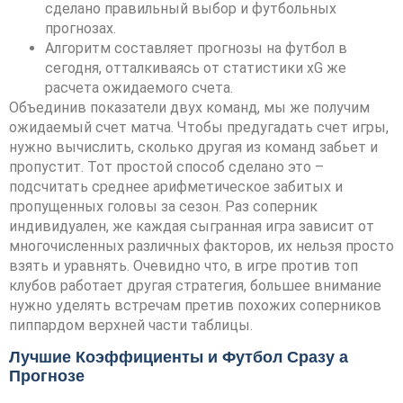
сделано правильный выбор и футбольных
прогнозах.
Алгоритм составляет прогнозы на футбол в
сегодня, отталкиваясь от статистики xG же
расчета ожидаемого счета.
Объединив показатели двух команд, мы же получим
ожидаемый счет матча. Чтобы предугадать счет игры,
нужно вычислить, сколько другая из команд забьет и
пропустит. Тот простой способ сделано это –
подсчитать среднее арифметическое забитых и
пропущенных головы за сезон. Раз соперник
индивидуален, же каждая сыгранная игра зависит от
многочисленных различных факторов, их нельзя просто
взять и уравнять. Очевидно что, в игре против топ
клубов работает другая стратегия, большее внимание
нужно уделять встречам претив похожих соперников
пиппардом верхней части таблицы.
Лучшие Коэффициенты и Футбол Сразу а
Прогнозе