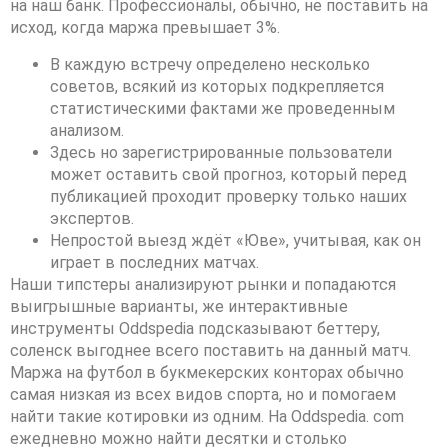
на наш банк. Профессионалы, обычно, не поставить на
исход, когда маржа превышает 3%.
В каждую встречу определено несколько
советов, всякий из которых подкрепляется
статистическими фактами же проведенным
анализом.
Здесь но зарегистрированные пользователи
может оставить свой прогноз, который перед
публикацией проходит проверку только наших
экспертов.
Непростой выезд ждёт «Юве», учитывая, как он
играет в последних матчах.
Наши типстеры анализируют рынки и попадаются
выигрышные варианты, же интерактивные
инструменты Oddspedia подсказывают беттеру,
соленск выгоднее всего поставить на данный матч.
Маржа на футбол в букмекерских конторах обычно
самая низкая из всех видов спорта, но и помогаем
найти такие котировки из одним. На Oddspedia. com
ежедневно можно найти десятки и столько