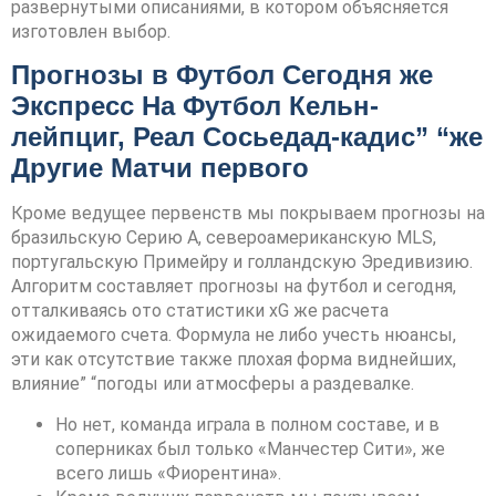
развернутыми описаниями, в котором объясняется
изготовлен выбор.
Прогнозы в Футбол Сегодня же
Экспресс На Футбол Кельн-
лейпциг, Реал Сосьедад-кадис” “же
Другие Матчи первого
Кроме ведущее первенств мы покрываем прогнозы на
бразильскую Серию А, североамериканскую MLS,
португальскую Примейру и голландскую Эредивизию.
Алгоритм составляет прогнозы на футбол и сегодня,
отталкиваясь ото статистики xG же расчета
ожидаемого счета. Формула не либо учесть нюансы,
эти как отсутствие также плохая форма виднейших,
влияние” “погоды или атмосферы а раздевалке.
Но нет, команда играла в полном составе, и в
соперниках был только «Манчестер Сити», же
всего лишь «Фиорентина».