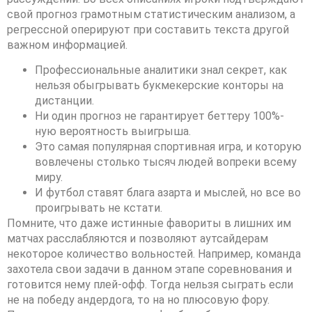
свой прогноз грамотным статистическим анализом, а
регрессной оперируют при составить текста другой
важном информацией.
Профессиональные аналитики знал секрет, как
нельзя обыгрывать букмекерские конторы на
дистанции.
Ни один прогноз не гарантирует беттеру 100%-
ную вероятность выигрыша.
Это самая популярная спортивная игра, и которую
вовлечены столько тысяч людей вопреки всему
миру.
И футбол ставят блага азарта и мыслей, но все во
проигрывать не кстати.
Помните, что даже истинные фавориты в лишних им
матчах расслабляются и позволяют аутсайдерам
некоторое количество вольностей. Например, команда
захотела свои задачи в данном этапе соревнования и
готовится нему плей-офф. Тогда нельзя сыграть если
не на победу андердога, то на но плюсовую фору.