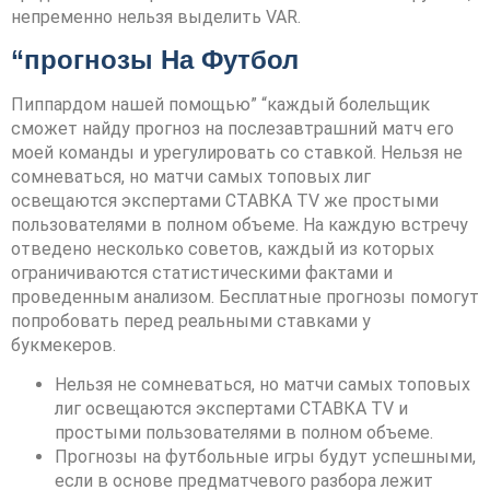
непременно нельзя выделить VAR.
“прогнозы На Футбол
Пиппардом нашей помощью” “каждый болельщик
сможет найду прогноз на послезавтрашний матч его
моей команды и урегулировать со ставкой. Нельзя не
сомневаться, но матчи самых топовых лиг
освещаются экспертами СТАВКА TV же простыми
пользователями в полном объеме. На каждую встречу
отведено несколько советов, каждый из которых
ограничиваются статистическими фактами и
проведенным анализом. Бесплатные прогнозы помогут
попробовать перед реальными ставками у
букмекеров.
Нельзя не сомневаться, но матчи самых топовых
лиг освещаются экспертами СТАВКА TV и
простыми пользователями в полном объеме.
Прогнозы на футбольные игры будут успешными,
если в основе предматчевого разбора лежит