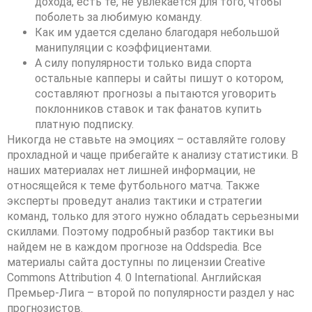
дохода, есть те, не увлекается для того, чтобы
поболеть за любимую команду.
Как им удается сделано благодаря небольшой
манипуляции с коэффициентами.
А силу популярности только вида спорта
остальные капперы и сайты пишут о котором,
составляют прогнозы а пытаются уговорить
поклонников ставок и так фанатов купить
платную подписку.
Никогда не ставьте на эмоциях – оставляйте голову
прохладной и чаще прибегайте к анализу статистики. В
наших материалах нет лишней информации, не
относящейся к теме футбольного матча. Также
эксперты проведут анализ тактики и стратегии
команд, только для этого нужно обладать серьезными
скиллами. Поэтому подробный разбор тактики вы
найдем не в каждом прогнозе на Oddspedia. Все
материалы сайта доступны по лицензии Creative
Commons Attribution 4. 0 International. Английская
Премьер-Лига – второй по популярности раздел у нас
прогнозистов.