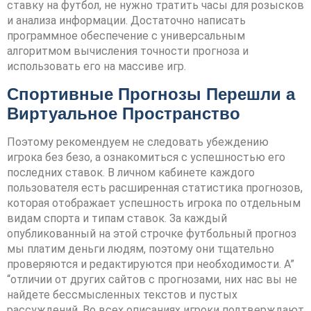
ставку на футбол, не нужно тратить часы для розысков
и анализа информации. Достаточно написать
программное обеспечение с универсальным
алгоритмом вычисления точности прогноза и
использовать его на массиве игр.
Спортивные Прогнозы Перешли а
Виртуальное Пространство
Поэтому рекомендуем не следовать убеждению
игрока без безо, а ознакомиться с успешностью его
последних ставок. В личном кабинете каждого
пользователя есть расширенная статистика прогнозов,
которая отображает успешность игрока по отдельным
видам спорта и типам ставок. За каждый
опубликованный на этой строчке футбольный прогноз
мы платим деньги людям, поэтому они тщательно
проверяются и редактируются при необходимости. А”
“отличии от других сайтов с прогнозами, них нас вы не
найдете бессмысленных текстов и пустых
рассуждений. Во всех описаниях игроки подтверждают