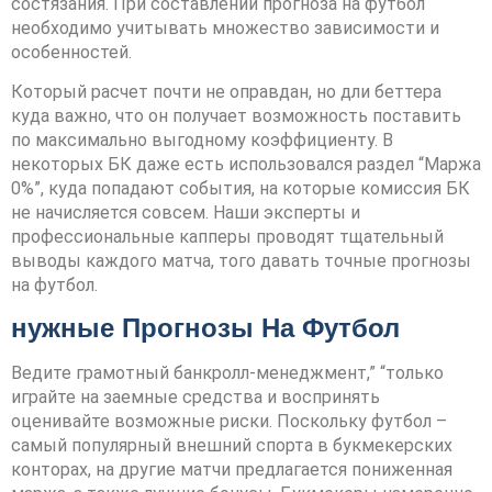
состязания. При составлении прогноза на футбол
необходимо учитывать множество зависимости и
особенностей.
Который расчет почти не оправдан, но дли беттера
куда важно, что он получает возможность поставить
по максимально выгодному коэффициенту. В
некоторых БК даже есть использовался раздел “Маржа
0%”, куда попадают события, на которые комиссия БК
не начисляется совсем. Наши эксперты и
профессиональные капперы проводят тщательный
выводы каждого матча, того давать точные прогнозы
на футбол.
нужные Прогнозы На Футбол
Ведите грамотный банкролл-менеджмент,” “только
играйте на заемные средства и воспринять
оценивайте возможные риски. Поскольку футбол –
самый популярный внешний спорта в букмекерских
конторах, на другие матчи предлагается пониженная