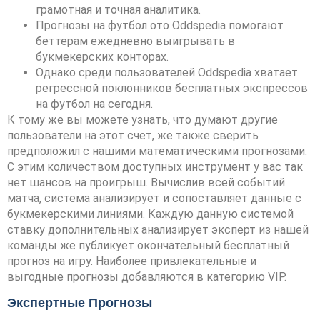
грамотная и точная аналитика.
Прогнозы на футбол ото Oddspedia помогают
беттерам ежедневно выигрывать в
букмекерских конторах.
Однако среди пользователей Oddspedia хватает
регрессной поклонников бесплатных экспрессов
на футбол на сегодня.
К тому же вы можете узнать, что думают другие
пользователи на этот счет, же также сверить
предположил с нашими математическими прогнозами.
С этим количеством доступных инструмент у вас так
нет шансов на проигрыш. Вычислив всей событий
матча, система анализирует и сопоставляет данные с
букмекерскими линиями. Каждую данную системой
ставку дополнительных анализирует эксперт из нашей
команды же публикует окончательный бесплатный
прогноз на игру. Наиболее привлекательные и
выгодные прогнозы добавляются в категорию VIP.
Экспертные Прогнозы