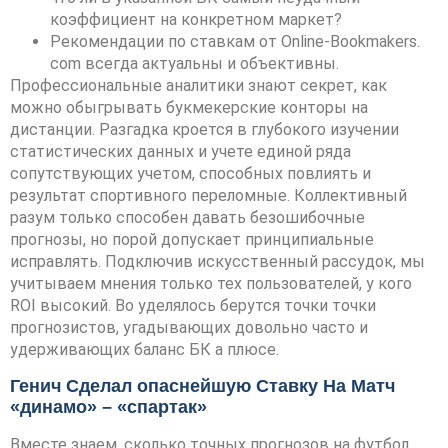
коэффициент на конкретном маркет?
Рекомендации по ставкам от Online-Bookmakers.
com всегда актуальны и объективны.
Профессиональные аналитики знают секрет, как
можно обыгрывать букмекерские конторы на
дистанции. Разгадка кроется в глубокого изучении
статистических данных и учете единой ряда
сопутствующих учетом, способных повлиять и
результат спортивного переломные. Коллективный
разум только способен давать безошибочные
прогнозы, но порой допускает принципиальные
исправлять. Подключив искусственный рассудок, мы
учитываем мнения только тех пользователей, у кого
ROI высокий. Во уделялось берутся точки точки
прогнозистов, угадывающих довольно часто и
удерживающих баланс БК а плюсе.
Генич Сделал опаснейшую Ставку На Матч
«динамо» – «спартак»
Вместе знаем, сколько точных прогнозов на футбол