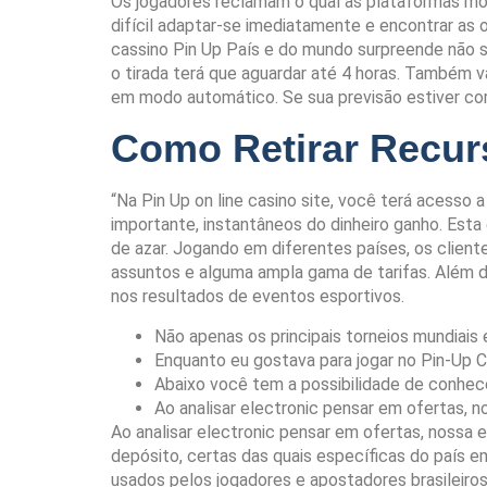
Os jogadores reclamam o qual as plataformas mó
difícil adaptar-se imediatamente e encontrar as
cassino Pin Up País e do mundo surpreende não 
o tirada terá que aguardar até 4 horas. Também v
em modo automático. Se sua previsão estiver cor
Como Retirar Recur
“Na Pin Up on line casino site, você terá acesso
importante, instantâneos do dinheiro ganho. Esta
de azar. Jogando em diferentes países, os clien
assuntos e alguma ampla gama de tarifas. Além d
nos resultados de eventos esportivos.
Não apenas os principais torneios mundiais
Enquanto eu gostava para jogar no Pin-Up 
Abaixo você tem a possibilidade de conhec
Ao analisar electronic pensar em ofertas, 
Ao analisar electronic pensar em ofertas, nossa
depósito, certas das quais específicas do país e
usados pelos jogadores e apostadores brasileiros