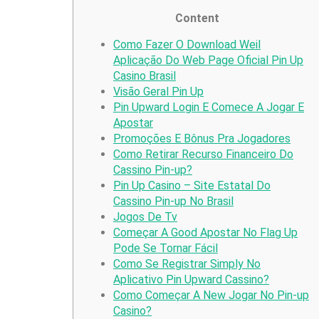
Content
Como Fazer O Download Weil
Aplicação Do Web Page Oficial Pin Up
Casino Brasil
Visão Geral Pin Up
Pin Upward Login E Comece A Jogar E
Apostar
Promoções E Bônus Pra Jogadores
Como Retirar Recurso Financeiro Do
Cassino Pin-up?
Pin Up Casino – Site Estatal Do
Cassino Pin-up No Brasil
Jogos De Tv
Começar A Good Apostar No Flag Up
Pode Se Tornar Fácil
Como Se Registrar Simply No
Aplicativo Pin Upward Cassino?
Como Começar A New Jogar No Pin-up
Casino?