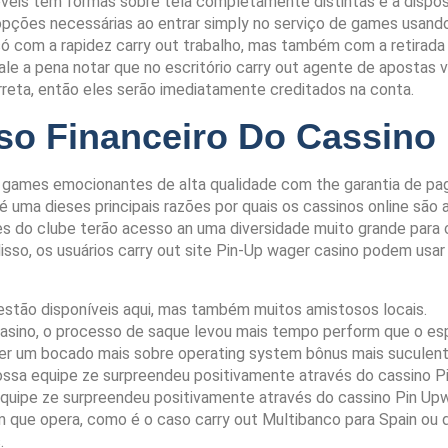
veis têm formas sobre tela completamente distintas e a dispos
 opções necessárias ao entrar simply no serviço de games usando
só com a rapidez carry out trabalho, mas também com a retirad
ale a pena notar que no escritório carry out agente de apostas
reta, então eles serão imediatamente creditados na conta.
so Financeiro Do Cassino
 a games emocionantes de alta qualidade com the garantia de pa
 é uma dieses principais razões por quais os cassinos online sã
tes do clube terão acesso an uma diversidade muito grande par
isso, os usuários carry out site Pin-Up wager casino podem usar
 estão disponíveis aqui, mas também muitos amistosos locais.
Casino, o processo de saque levou mais tempo perform que o es
er um bocado mais sobre operating system bônus mais suculentos
nossa equipe ze surpreendeu positivamente através do cassino P
 equipe ze surpreendeu positivamente através do cassino Pin Upw
m que opera, como é o caso carry out Multibanco para Spain ou do
.