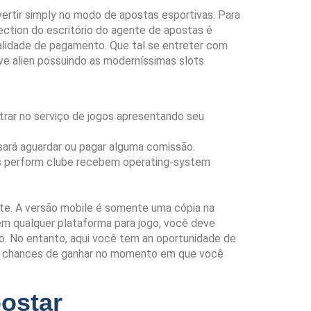
ertir simply no modo de apostas esportivas. Para
lection do escritório do agente de apostas é
dalidade de pagamento. Que tal se entreter com
e alien possuindo as moderníssimas slots
trar no serviço de jogos apresentando seu
sará aguardar ou pagar alguma comissão.
ios perform clube recebem operating-system
nte. A versão mobile é somente uma cópia na
r em qualquer plataforma para jogo, você deve
o. No entanto, aqui você tem an oportunidade de
suas chances de ganhar no momento em que você
ostar