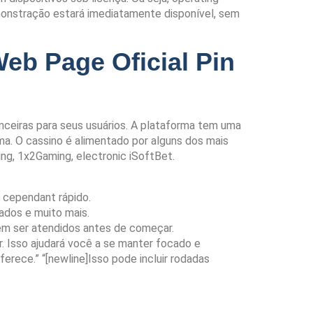
onstração estará imediatamente disponível, sem
eb Page Oficial Pin
nceiras para seus usuários. A plataforma tem uma
ma. O cassino é alimentado por alguns dos mais
ng, 1x2Gaming, electronic iSoftBet.
e cependant rápido.
ados e muito mais.
vem ser atendidos antes de começar.
r. Isso ajudará você a se manter focado e
rece.” “[newline]Isso pode incluir rodadas