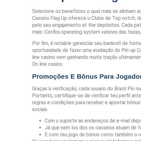
Selecione os benefícios o qual mais se alinham 
Cassino Flag Up oferece u Clube de Top notch, d
pelo seu engajamento at the depósitos. Cada pat
mais. Confira operating system valores das taxas
Por fim, é notable gerenciar seu bankroll de for
oportunidade de fazer uma avaliação do Pin-up Ca
line casino vem ganhando muita tração ultimamen
On line casino.
Promoções E Bônus Para Jogado
Graças à verificação, cada usuario do Brazil Pi
Portanto, certifique-se de verificar teu perfil a
regras e condições para receber e apostar bônus r
sociais.
Com u suporte an endereços de e-mail disp
Já que nem los dos os cassinos atuam de f
E com teu jogo de bônus como também o rec