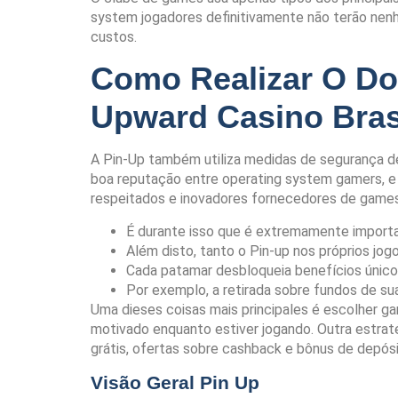
system jogadores definitivamente não terão nen
custos.
Como Realizar O Do
Upward Casino Bras
A Pin-Up também utiliza medidas de segurança de
boa reputação entre operating system gamers, e v
respeitados e inovadores fornecedores de games 
É durante isso que é extremamente importan
Além disto, tanto o Pin-up nos próprios jo
Cada patamar desbloqueia benefícios único
Por exemplo, a retirada sobre fundos de su
Uma dieses coisas mais principales é escolher ga
motivado enquanto estiver jogando. Outra estraté
grátis, ofertas sobre cashback e bônus de depósi
Visão Geral Pin Up