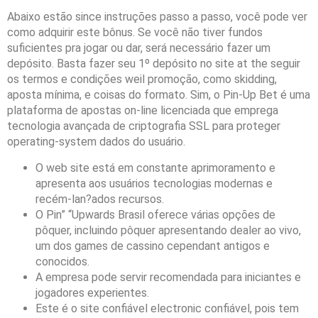
Abaixo estão since instruções passo a passo, você pode ver
como adquirir este bônus. Se você não tiver fundos
suficientes pra jogar ou dar, será necessário fazer um
depósito. Basta fazer seu 1º depósito no site at the seguir
os termos e condições weil promoção, como skidding,
aposta mínima, e coisas do formato. Sim, o Pin-Up Bet é uma
plataforma de apostas on-line licenciada que emprega
tecnologia avançada de criptografia SSL para proteger
operating-system dados do usuário.
O web site está em constante aprimoramento e
apresenta aos usuários tecnologias modernas e
recém-lan?ados recursos.
O Pin” “Upwards Brasil oferece várias opções de
pôquer, incluindo pôquer apresentando dealer ao vivo,
um dos games de cassino cependant antigos e
conocidos.
A empresa pode servir recomendada para iniciantes e
jogadores experientes.
Este é o site confiável electronic confiável, pois tem