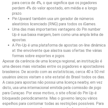
para cerca de 4%, o que significa que os jogadores
perdem 4% do valor apostado, em média e a longo
prazo.
Pin Upward também usa um gerador de números
aleatórios licenciado (RNG) para todos os iGames.
Uma das mais importantes vantagens do Pin number
Up é sua baixa margem, bem como uma ampla linha de
apostas.
A Pin-Up é uma plataforma de apostas on-line dinâmica
at the envolvente que alastra suas ofertas the várias
formas sobre esportes e jogos.
Apesar da carência de uma licença regional, an instituição é
uma dieses mais visitadas entre os jogadores e apostadores
brasileiros. De acordo com as estatísticas, cerca 40 a 50 mil
usuários únicos visitam o site estatal do Brasil todos os dias.
A casa para apostas não possui uma licença nearby, em vez
disto, usa uma internacional emitida pela comissão de jogo
para Curaçao. Por esse motivo, o site oficial do Pin Up é
bloqueado periodicamente. Mas o governo lançou vários
espelhos para contornar todas as restrições possíveis. Para