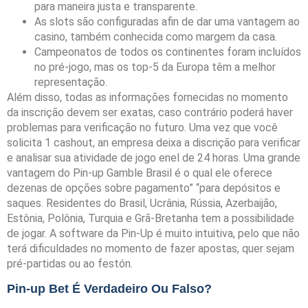
para maneira justa e transparente.
As slots são configuradas afin de dar uma vantagem ao
casino, também conhecida como margem da casa.
Campeonatos de todos os continentes foram incluídos
no pré-jogo, mas os top-5 da Europa têm a melhor
representação.
Além disso, todas as informações fornecidas no momento
da inscrição devem ser exatas, caso contrário poderá haver
problemas para verificação no futuro. Uma vez que você
solicita 1 cashout, an empresa deixa a discrição para verificar
e analisar sua atividade de jogo enel de 24 horas. Uma grande
vantagem do Pin-up Gamble Brasil é o qual ele oferece
dezenas de opções sobre pagamento” “para depósitos e
saques. Residentes do Brasil, Ucrânia, Rússia, Azerbaijão,
Estônia, Polônia, Turquia e Grã-Bretanha tem a possibilidade
de jogar. A software da Pin-Up é muito intuitiva, pelo que não
terá dificuldades no momento de fazer apostas, quer sejam
pré-partidas ou ao festón.
Pin-up Bet É Verdadeiro Ou Falso?