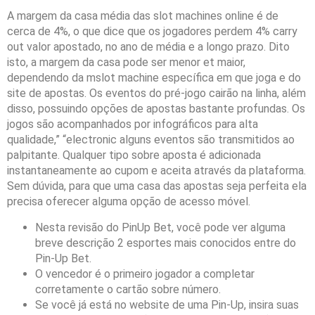
A margem da casa média das slot machines online é de
cerca de 4%, o que dice que os jogadores perdem 4% carry
out valor apostado, no ano de média e a longo prazo. Dito
isto, a margem da casa pode ser menor et maior,
dependendo da mslot machine específica em que joga e do
site de apostas. Os eventos do pré-jogo cairão na linha, além
disso, possuindo opções de apostas bastante profundas. Os
jogos são acompanhados por infográficos para alta
qualidade,” “electronic alguns eventos são transmitidos ao
palpitante. Qualquer tipo sobre aposta é adicionada
instantaneamente ao cupom e aceita através da plataforma.
Sem dúvida, para que uma casa das apostas seja perfeita ela
precisa oferecer alguma opção de acesso móvel.
Nesta revisão do PinUp Bet, você pode ver alguma
breve descrição 2 esportes mais conocidos entre do
Pin-Up Bet.
O vencedor é o primeiro jogador a completar
corretamente o cartão sobre número.
Se você já está no website de uma Pin-Up, insira suas