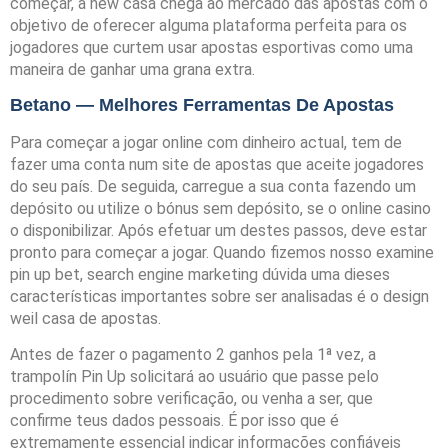
começar, a new casa chega ao mercado das apostas com o
objetivo de oferecer alguma plataforma perfeita para os
jogadores que curtem usar apostas esportivas como uma
maneira de ganhar uma grana extra.
Betano — Melhores Ferramentas De Apostas
Para começar a jogar online com dinheiro actual, tem de
fazer uma conta num site de apostas que aceite jogadores
do seu país. De seguida, carregue a sua conta fazendo um
depósito ou utilize o bónus sem depósito, se o online casino
o disponibilizar. Após efetuar um destes passos, deve estar
pronto para começar a jogar. Quando fizemos nosso examine
pin up bet, search engine marketing dúvida uma dieses
características importantes sobre ser analisadas é o design
weil casa de apostas.
Antes de fazer o pagamento 2 ganhos pela 1ª vez, a
trampolín Pin Up solicitará ao usuário que passe pelo
procedimento sobre verificação, ou venha a ser, que
confirme teus dados pessoais. É por isso que é
extremamente essencial indicar informações confiáveis ​​