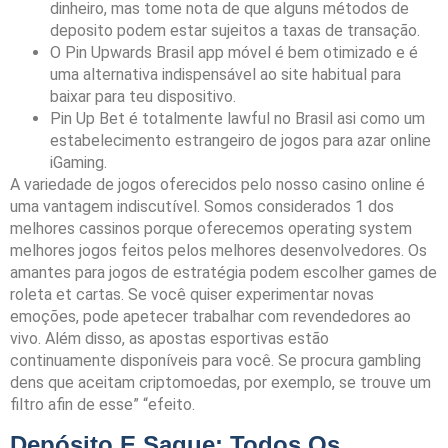
dinheiro, mas tome nota de que alguns métodos de
deposito podem estar sujeitos a taxas de transação.
O Pin Upwards Brasil app móvel é bem otimizado e é
uma alternativa indispensável ao site habitual para
baixar para teu dispositivo.
Pin Up Bet é totalmente lawful no Brasil asi como um
estabelecimento estrangeiro de jogos para azar online
iGaming.
A variedade de jogos oferecidos pelo nosso casino online é
uma vantagem indiscutível. Somos considerados 1 dos
melhores cassinos porque oferecemos operating system
melhores jogos feitos pelos melhores desenvolvedores. Os
amantes para jogos de estratégia podem escolher games de
roleta et cartas. Se você quiser experimentar novas
emoções, pode apetecer trabalhar com revendedores ao
vivo. Além disso, as apostas esportivas estão
continuamente disponíveis para você. Se procura gambling
dens que aceitam criptomoedas, por exemplo, se trouve um
filtro afin de esse” “efeito.
Depósito E Saque: Todos Os