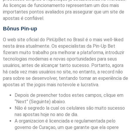
As licenças de funcionamento representam um dos mais
importantes pontos avaliados pra assegurar que um site de
apostas é confiável.
Bônus Pin-up
O web site oficial do PinUpBet no Brasil é o mais well-liked
nesta área atualmente. Os especialistas da Pin-Up Bet
fizeram muito trabalho pra melhorar a plataforma, introduzir
tecnologias modernas e novas oportunidades para seus
usuários, antes de alcançar tanto sucesso. Portanto, agora
há cada vez mais usuários no site, no entanto, a record não
para sobre se desenvolver, tentando tornar an experiência de
apostas at the jogos mais notevole e lucrativa.
Depois de preencher todos estes campos, clique em
“Next” (Seguinte) abaixo.
Não é segredo la cual os celulares são muito sucesso
nas apostas hoje no ano de dia.
A organizacion é licenciada e regulamentada pelo
governo de Curaçao, um que garante que ela opere