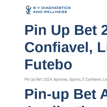
Pin Up Bet 
Confiavel, 
Futebo
Pin Up Bet 2024: Apostas, Sports, É Confiavel, L
Pin-up Bet