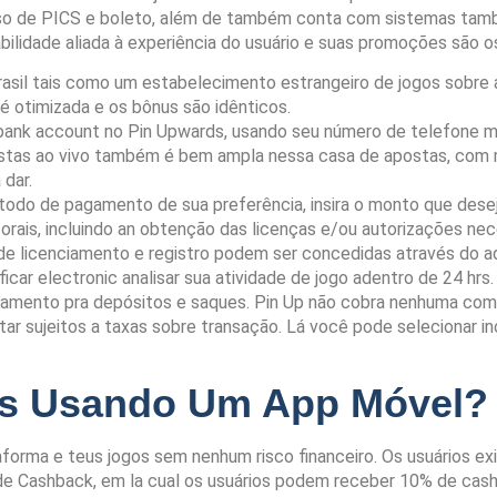
caso de PICS e boleto, além de também conta com sistemas tam
ilidade aliada à experiência do usuário e suas promoções são os
asil tais como um estabelecimento estrangeiro de jogos sobre a
 otimizada e os bônus são idênticos.
bank account no Pin Upwards, usando seu número de telefone mó
stas ao vivo também é bem ampla nessa casa de apostas, com m
 dar.
odo de pagamento de sua preferência, insira o monto que deseja 
utorais, incluindo an obtenção das licenças e/ou autorizações 
 de licenciamento e registro podem ser concedidas através do adm
ificar electronic analisar sua atividade de jogo adentro de 24 h
mento pra depósitos e saques. Pin Up não cobra nenhuma comiss
 sujeitos a taxas sobre transação. Lá você pode selecionar in
as Usando Um App Móvel?
aforma e teus jogos sem nenhum risco financeiro. Os usuários e
 de Cashback, em la cual os usuários podem receber 10% de cas