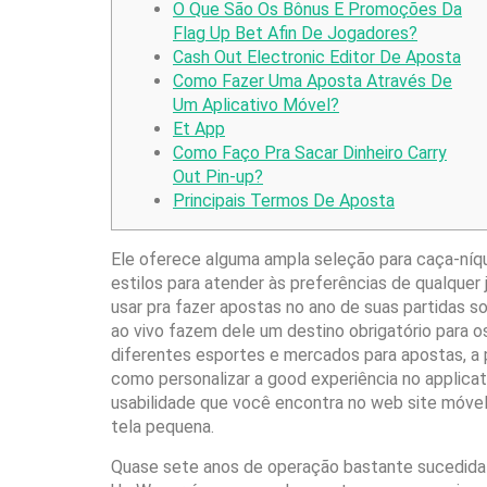
O Que São Os Bônus E Promoções Da
Flag Up Bet Afin De Jogadores?
Cash Out Electronic Editor De Aposta
Como Fazer Uma Aposta Através De
Um Aplicativo Móvel?
Et App
Como Faço Pra Sacar Dinheiro Carry
Out Pin-up?
Principais Termos De Aposta
Ele oferece alguma ampla seleção para caça-níq
estilos para atender às preferências de qualquer
usar pra fazer apostas no ano de suas partidas 
ao vivo fazem dele um destino obrigatório para o
diferentes esportes e mercados para apostas, a
como personalizar a good experiência no applicati
usabilidade que você encontra no web site móvel
tela pequena.
Quase sete anos de operação bastante sucedida f