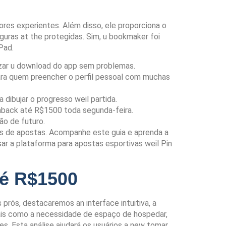
ores experientes. Além disso, ele proporciona o
uras at the protegidas. Sim, u bookmaker foi
Pad.
izar u download do app sem problemas.
para quem preencher o perfil pessoal com muchas
 dibujar o progresso weil partida.
shback até R$1500 toda segunda-feira.
ão de futuro.
as de apostas. Acompanhe este guia e aprenda a
ar a plataforma para apostas esportivas weil Pin
té R$1500
 prós, destacaremos an interface intuitiva, a
ais como a necessidade de espaço de hospedar,
s. Esta análise ajudará os usuários a new tomar