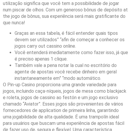
utilização significa que você tem a possibilidade de jogar
num piscar de olhos. Com um generoso bônus de depósito at
the jogo de bônus, sua experiência será mais gratificante do
que nunca!
Graças an essa tabela, é fácil entender quais tipos
devem ser utilizados” “afin de começar a conhecer os
jogos carry out cassino online.
Você entenderá imediatamente como fazer isso, já que
é preciso apenas 1 clique.
Também vale a pena notar la cual no escritório do
agente de apostas você recebe dinheiro em geral
instantaneamente em” “modo automático.
O Pin-up Casino proporciona uma grande variedade para
jogos, incluindo caça-níqueis, jogos de mesa como blackjack
e roleta, jogos de cassino ao festón e um jogo exclusivo
chamado “Aviator”. Esses jogos são provenientes de vários
fornecedores de application de primeira linha, garantindo
uma jogabilidade de alta qualidade. É uma trampolín ideal
para usuários que buscam uma experiência de apostas fácil
de fazer uso de, segura e flexível. Uma característica