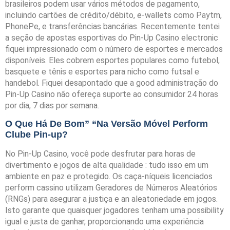
brasileiros podem usar vários métodos de pagamento,
incluindo cartões de crédito/débito, e-wallets como Paytm,
PhonePe, e transferências bancárias. Recentemente tentei
a seção de apostas esportivas do Pin-Up Casino electronic
fiquei impressionado com o número de esportes e mercados
disponíveis. Eles cobrem esportes populares como futebol,
basquete e tênis e esportes para nicho como futsal e
handebol. Fiquei desapontado que a good administração do
Pin-Up Casino não ofereça suporte ao consumidor 24 horas
por dia, 7 dias por semana.
O Que Há De Bom” “Na Versão Móvel Perform
Clube Pin-up?
No Pin-Up Casino, você pode desfrutar para horas de
divertimento e jogos de alta qualidade : tudo isso em um
ambiente en paz e protegido. Os caça-níqueis licenciados
perform cassino utilizam Geradores de Números Aleatórios
(RNGs) para asegurar a justiça e an aleatoriedade em jogos.
Isto garante que quaisquer jogadores tenham uma possibility
igual e justa de ganhar, proporcionando uma experiência