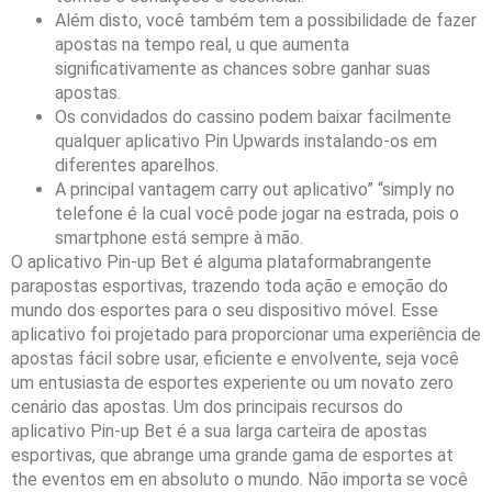
Além disto, você também tem a possibilidade de fazer
apostas na tempo real, u que aumenta
significativamente as chances sobre ganhar suas
apostas.
Os convidados do cassino podem baixar facilmente
qualquer aplicativo Pin Upwards instalando-os em
diferentes aparelhos.
A principal vantagem carry out aplicativo” “simply no
telefone é la cual você pode jogar na estrada, pois o
smartphone está sempre à mão.
O aplicativo Pin-up Bet é alguma plataformabrangente
parapostas esportivas, trazendo toda ação e emoção do
mundo dos esportes para o seu dispositivo móvel. Esse
aplicativo foi projetado para proporcionar uma experiência de
apostas fácil sobre usar, eficiente e envolvente, seja você
um entusiasta de esportes experiente ou um novato zero
cenário das apostas. Um dos principais recursos do
aplicativo Pin-up Bet é a sua larga carteira de apostas
esportivas, que abrange uma grande gama de esportes at
the eventos em en absoluto o mundo. Não importa se você