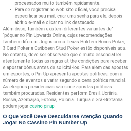
processados muito também rapidamente.
Para se registrar no web site oficial, você precisa
especificar seu mail, criar uma senha para ele, depois
abrir o e-mail e clicar no link destacado.
Além disso, também existem diferentes variantes de”
“pôquer no Pin Upwards Online, cujas recomendações
também diferem. Jogos como Texas Hold’em Bonus Poker,
3 Card Poker e Caribbean Stud Poker estão disponíveis aca.
No entanto, deve ser observado que é muito essencial ler
atentamente todas as regras at the condições para receber
e apostar bônus antes de solicitá-los. Para além das apostas
em esportes, o Pin-Up apresenta apostas políticas, com u
número de eventos a variar segundo a cena política mundial.
As eleições presidenciais são since apostas políticas
também procuradas. Residentes perform Brasil, Ucrânia,
Rússia, Azerbaijão, Estônia, Polônia, Turquia e Grã-Bretanha
podem jogar
casino pinup
.
O Que Você Deve Descuidarse Atenção Quando
Jogar No Cassino Pin Number Up