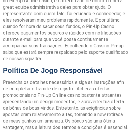
no Pin-Up On line casino, e entrei no ano de contato com a
great equipe administrativa deles para obter ajuda. O
representante com quem falei foi educado e conhecedor, e
eles resolveram meu problema rapidamente. E por último,
quando for hora de sacar seus fundos, o Pin-Up Casino
oferece pagamentos seguros e rápidos com notificações
durante e-mail para que você possa continuamente
acompanhar suas transações. Escolhendo o Cassino Pin-up,
saiba que estará sempre respaldado pelo suporte qualificado
de nossan squadra.
Política De Jogo Responsável
Preencha os detalhes necessários e siga as instruções afin
de completar o trâmite de registro. Achei as ofertas
promocionais no Pin-Up On line casino bastante atraentes
apresentando um design modestos, e aproveitei tua oferta
de bônus de boas-vindas. Entretanto, as exigências sobre
apostas eram relativamente altas, tornando a new retirada
de meus ganhos um amenaza. Os bônus são uma ótima
vantagem, mas a leitura dos termos e condições é essencial.