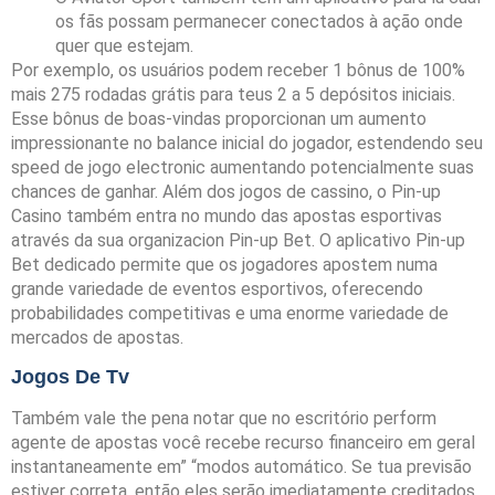
os fãs possam permanecer conectados à ação onde
quer que estejam.
Por exemplo, os usuários podem receber 1 bônus de 100%
mais 275 rodadas grátis para teus 2 a 5 depósitos iniciais.
Esse bônus de boas-vindas proporcionan um aumento
impressionante no balance inicial do jogador, estendendo seu
speed de jogo electronic aumentando potencialmente suas
chances de ganhar. Além dos jogos de cassino, o Pin-up
Casino também entra no mundo das apostas esportivas
através da sua organizacion Pin-up Bet. O aplicativo Pin-up
Bet dedicado permite que os jogadores apostem numa
grande variedade de eventos esportivos, oferecendo
probabilidades competitivas e uma enorme variedade de
mercados de apostas.
Jogos De Tv
Também vale the pena notar que no escritório perform
agente de apostas você recebe recurso financeiro em geral
instantaneamente em” “modos automático. Se tua previsão
estiver correta, então eles serão imediatamente creditados