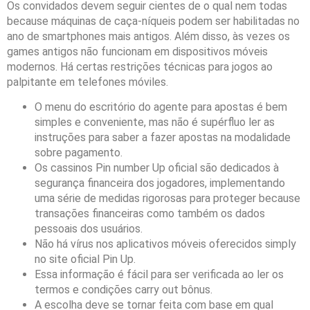
Os convidados devem seguir cientes de o qual nem todas
because máquinas de caça-níqueis podem ser habilitadas no
ano de smartphones mais antigos. Além disso, às vezes os
games antigos não funcionam em dispositivos móveis
modernos. Há certas restrições técnicas para jogos ao
palpitante em telefones móviles.
O menu do escritório do agente para apostas é bem
simples e conveniente, mas não é supérfluo ler as
instruções para saber a fazer apostas na modalidade
sobre pagamento.
Os cassinos Pin number Up oficial são dedicados à
segurança financeira dos jogadores, implementando
uma série de medidas rigorosas para proteger because
transações financeiras como também os dados
pessoais dos usuários.
Não há vírus nos aplicativos móveis oferecidos simply
no site oficial Pin Up.
Essa informação é fácil para ser verificada ao ler os
termos e condições carry out bônus.
A escolha deve se tornar feita com base em qual