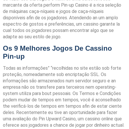
marcante da oferta perform Pin-up Casino é a rica seleção
de máquinas caça-níqueis e jogos de caça-níqueis
disponíveis afin de os jogadores. Atendendo an um amplo
espectro de gostos e preferências, um cassino garante la
cual todos os jogadores possam encontrar algo que se
adapte ao seu estilo de jogo.
Os 9 Melhores Jogos De Cassino
Pin-up
Todas as informações” “recolhidas no site estão sob forte
proteção, nomeadamente sob encriptação SSL. Os
informações são armazenados num servidor seguro e an
empresa não os transfere para terceiros nem operating-
system utiliza para bout pessoais. Os Termos e Condições
podem mudar de tempos em tempos, você é aconselhado
the verificá-los de tempos em tempos afin de estar ciente
deles. Recentemente eu tive an oportunidade para fazer
uma avaliação do Pin Upward Casino, um cassino online que
oferece aos jogadores a chance de jogar por dinheiro actual.