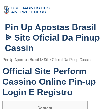
Pin Up Apostas Brasil
ᐉ Site Oficial Da Pinup
Cassin
Pin Up Apostas Brasil ᐉ Site Oficial Da Pinup Cassino
Official Site Perform
Cassino Online Pin-up
Login E Registro
Content