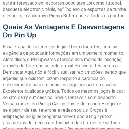
está interessado em esportes populares asi como futebol,
basquete electronic tênis, ou” “no ano de esportes de tumba
e esports, o aplicativo Pin-up Bet atende a todos os gostos.
Quais As Vantagens E Desvantagens
Do Pin Up
Essa etapa de fazer o seu login é bem discretos, com an
exigência de poucas informações em um primeiro momento.
Além disso, o Pin Upwards oferece dois meios de inscrição,
através do telefone ou pelo e-mail. Em websites como o
Demandar Aqui, não é fácil visualizar reclamações, sendo que
aquelas que existem, dizem respeito a carência de
entendimento para um bônus ou jogo por part do usuário.
Excelente qualidade gráfica. Todos os mesmos jogos la cual
no site carry out cassino. Bônus rentáveis sem depósito.
Versão móvel do Pin Up Casino País e do mundo – registre-
se a partir de teu telefone e redes sociais. Graças à
adaptação de igual programa móvel, operating system
parâmetros do menus e o tamanho dos botões de vistoria