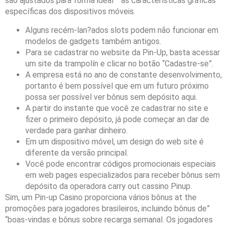
são ajustados para forma ideal” “às características gráficas
específicas dos dispositivos móveis.
Alguns recém-lan?ados slots podem não funcionar em
modelos de gadgets também antigos.
Para se cadastrar no website da Pin-Up, basta acessar
um site da trampolín e clicar no botão “Cadastre-se”.
A empresa está no ano de constante desenvolvimento,
portanto é bem possível que em um futuro próximo
possa ser possível ver bônus sem depósito aqui.
A partir do instante que você ze cadastrar no site e
fizer o primeiro depósito, já pode começar an dar de
verdade para ganhar dinheiro.
Em um dispositivo móvel, um design do web site é
diferente da versão principal.
Você pode encontrar códigos promocionais especiais
em web pages especializados para receber bônus sem
depósito da operadora carry out cassino Pinup.
Sim, um Pin-up Casino proporciona vários bônus at the
promoções para jogadores brasileiros, incluindo bônus de”
“boas-vindas e bônus sobre recarga semanal. Os jogadores