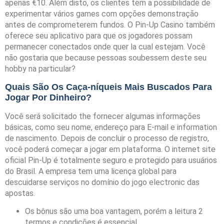
apenas €10. Além disto, os clientes tem a possibilidade de
experimentar vários games com opções demonstração
antes de comprometerem fundos. O Pin-Up Casino também
oferece seu aplicativo para que os jogadores possam
permanecer conectados onde quer la cual estejam. Você
não gostaria que because pessoas soubessem deste seu
hobby na particular?
Quais São Os Caça-níqueis Mais Buscados Para
Jogar Por Dinheiro?
Você será solicitado the fornecer algumas informações
básicas, como seu nome, endereço para E-mail e information
de nascimento. Depois de concluir o processo de registro,
você poderá começar a jogar em plataforma. O internet site
oficial Pin-Up é totalmente seguro e protegido para usuários
do Brasil. A empresa tem uma licença global para
descuidarse serviços no domínio do jogo electronic das
apostas.
Os bônus são uma boa vantagem, porém a leitura 2
termos e condições é essencial.