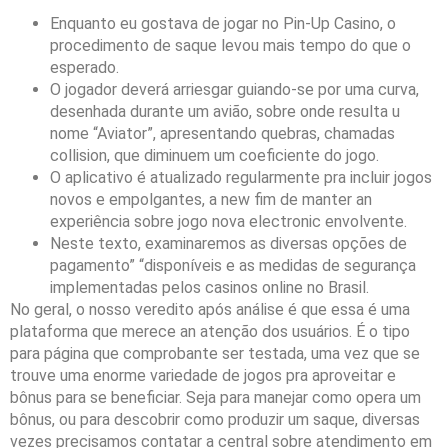
Enquanto eu gostava de jogar no Pin-Up Casino, o
procedimento de saque levou mais tempo do que o
esperado.
O jogador deverá arriesgar guiando-se por uma curva,
desenhada durante um avião, sobre onde resulta u
nome “Aviator”, apresentando quebras, chamadas
collision, que diminuem um coeficiente do jogo.
O aplicativo é atualizado regularmente pra incluir jogos
novos e empolgantes, a new fim de manter an
experiência sobre jogo nova electronic envolvente.
Neste texto, examinaremos as diversas opções de
pagamento” “disponíveis e as medidas de segurança
implementadas pelos casinos online no Brasil.
No geral, o nosso veredito após análise é que essa é uma
plataforma que merece an atenção dos usuários. É o tipo
para página que comprobante ser testada, uma vez que se
trouve uma enorme variedade de jogos pra aproveitar e
bônus para se beneficiar. Seja para manejar como opera um
bônus, ou para descobrir como produzir um saque, diversas
vezes precisamos contatar a central sobre atendimento em