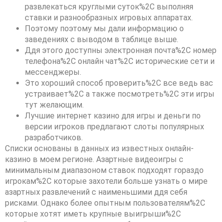
развлекаться круглыми суток%2C выполняя
ставки и разнообразных игровых аппаратах.
Поэтому поэтому мы дали информацию о
заведениях с выводом в таблице выше.
Ддя этого доступны электронная почта%2C номер
телефона%2C онлайн чат%2C исторические сети и
мессенджеры.
Это хороший способ проверить%2C все ведь вас
устраивает%2C а также посмотреть%2C эти игры
тут желающим.
Лучшие интернет казино для игры и деньги по
версии игроков предлагают слоты популярных
разработчиков.
Списки основаны в данных из известных онлайн-
казино в моем регионе. Азартные видеоигры с
минимальным диапазоном ставок подходят гораздо
игрокам%2C которые захотели больше узнать о мире
азартных развлечений с наименьшими ддя себя
рисками. Однако более опытным пользователям%2C
которые хотят иметь крупные выигрыши%2C