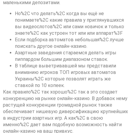
маленькими депозитами.
Но%2C что делать%2C когда вы ещё не
понимаете%2C какие правила у приглянувшихся
вы видеослотов%2C или сами новичок и только
знаете%2C как устроен тот или или аппарат%3F
Если подборка автоматов небольшая%2C лучше
поискать другое онлайн-казино.
Азартные заведения стараемся делать игры
пиппардом большим диапазоном ставок.
В таблице выветривавшей мы представили
вниманию игроков ТОП игровых автоматов
Украины%2C которые позволят играть же
ставкой по 10 копеек.
Как правило%2C так хорошо%2C так а это создает
конкуренцию на рынке онлайн-казино. В добавок нему
растущей конкуренции громадной рынок также
обеспечивает нишевую диверсификацию крупнейших
в индустрии азартных игр. А как%2C в свою
именно%2C дает вам подобную возможность найти
онлайн-казино на ваш привкус.