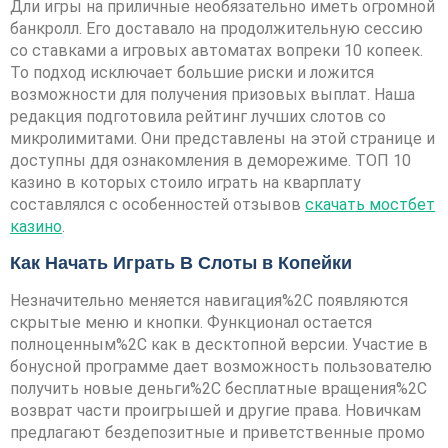
Дли игры на приличные необязательно иметь огромной
банкролл. Его доставало на продолжительную сессию
со ставками а игровых автоматах вопреки 10 копеек.
То подход исключает большие риски и ложится
возможности для получения призовых выплат. Наша
редакция подготовила рейтинг лучших слотов со
микролимитами. Они представлены на этой странице и
доступны ддя ознакомления в деморежиме. ТОП 10
казино в которых стоило играть на кварплату
составлялся с особенностей отзывов
скачать мостбет
казино
.
Как Начать Играть В Слоты в Копейки
Незначительно меняется навигация%2C появляются
скрытые меню и кнопки. Функционал остается
полноценным%2C как в десктопной версии. Участие в
бонусной программе дает возможность пользователю
получить новые деньги%2C бесплатные вращения%2C
возврат части проигрышей и другие права. Новичкам
предлагают бездепозитные и приветственные промо