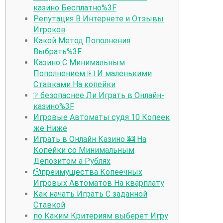
казино Бесплатно%3F
Репутация В Интернете и Отзывы
Игроков
Какой Метод Пополнения
Выбрать%3F
Казино С Минимальным
Пополнением 💵 И маленькими
Ставками На копейки
❔ безопаснее Ли Играть в Онлайн-
казино%3F
Игровые Автоматы судя 10 Копеек
же Ниже
Играть в Онлайн Казино 🎰 На
Копейки со Минимальным
Депозитом а Рублях
🎲преимущества Копеечных
Игровых Автоматов На кварплату
Как начать Играть С заданной
Ставкой
по Каким Критериям выберет Игру