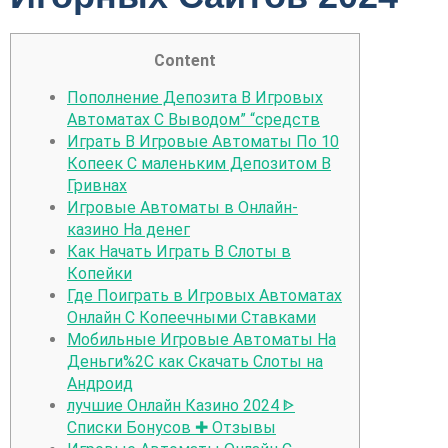
Content
Пополнение Депозита В Игровых
Автоматах С Выводом” “средств
Играть В Игровые Автоматы По 10
Копеек С маленьким Депозитом В
Гривнах
Игровые Автоматы в Онлайн-
казино На денег
Как Начать Играть В Слоты в
Копейки
Где Поиграть в Игровых Автоматах
Онлайн С Копеечными Ставками
Мобильные Игровые Автоматы На
Деньги%2C как Скачать Слоты на
Андроид
лучшие Онлайн Казино 2024 ᐈ
Списки Бонусов ✚ Отзывы