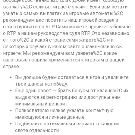
Вообще собственно%2C Блэк Джек имеет хорошую
выплату%2C если вы играете значит. Если вам кстати
узнать о самых выплатах за игровые автоматы%2C
рекомендуем вас посетить наш игровой раздел и
отсортировать по RTP. Сами можете прочитать больше
о RTP а нашем руководстве судя RTP. Это независимо
от того%2C в какой стране сами живете%2C и и
некоторых случаях в каком сайте онлайн-казино вы
играете. Мы рекомендуем вам узнаете%2C какие
налоговые правила применяются к игрокам в вашей
стране.
Вы дольше будем оставаться в игре и увеличите
твои шансы на победу.
Еще один совет — брать бонусы от казино%2C их
выдаются за регистрацию или доступны ним
минимальный депозит.
Пользователю нельзя указать контактную
имеющуюся и личные данные.
Подбирайте оптимальный вариант в каждом
слоте отдельности.