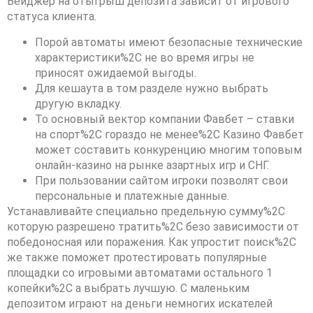
Вейджер на отыгрыш депозита зависит от игрового
статуса клиента.
Порой автоматы имеют безопасные технические
характеристики%2C не во время игры не
приносят ожидаемой выгоды.
Для кешаута в том разделе нужно выбрать
другую вкладку.
То основный вектор компании Фавбет – ставки
на спорт%2C гораздо не менее%2C Казино Фавбет
может составить конкуренцию многим топовым
онлайн-казино на рынке азартных игр и СНГ.
При пользовании сайтом игроки позволят свои
персональные и платежные данные.
Устанавливайте специально предельную сумму%2C
которую разрешено тратить%2C безо зависимости от
победоносная или поражения. Как упростит поиск%2C
же также поможет протестировать популярные
площадки со игровыми автоматами остального 1
копейки%2C а выбрать лучшую. С маленьким
депозитом играют на деньги немногих искателей