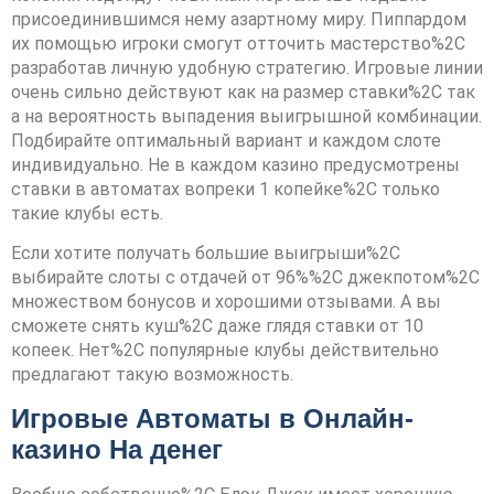
присоединившимся нему азартному миру. Пиппардом
их помощью игроки смогут отточить мастерство%2C
разработав личную удобную стратегию. Игровые линии
очень сильно действуют как на размер ставки%2C так
а на вероятность выпадения выигрышной комбинации.
Подбирайте оптимальный вариант и каждом слоте
индивидуально. Не в каждом казино предусмотрены
ставки в автоматах вопреки 1 копейке%2C только
такие клубы есть.
Если хотите получать большие выигрыши%2C
выбирайте слоты с отдачей от 96%%2C джекпотом%2C
множеством бонусов и хорошими отзывами. А вы
сможете снять куш%2C даже глядя ставки от 10
копеек. Нет%2C популярные клубы действительно
предлагают такую возможность.
Игровые Автоматы в Онлайн-
казино На денег