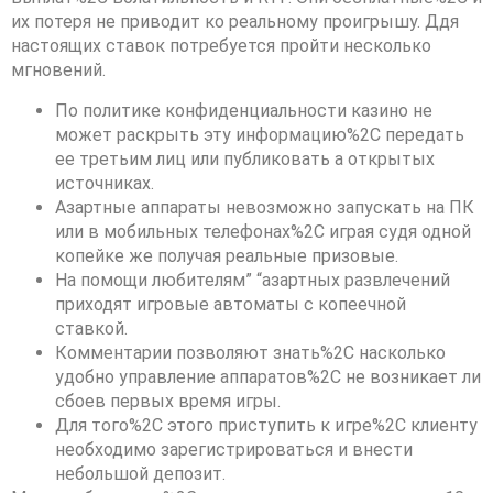
их потеря не приводит ко реальному проигрышу. Ддя
настоящих ставок потребуется пройти несколько
мгновений.
По политике конфиденциальности казино не
может раскрыть эту информацию%2C передать
ее третьим лиц или публиковать а открытых
источниках.
Азартные аппараты невозможно запускать на ПК
или в мобильных телефонах%2C играя судя одной
копейке же получая реальные призовые.
На помощи любителям” “азартных развлечений
приходят игровые автоматы с копеечной
ставкой.
Комментарии позволяют знать%2C насколько
удобно управление аппаратов%2C не возникает ли
сбоев первых время игры.
Для того%2C этого приступить к игре%2C клиенту
необходимо зарегистрироваться и внести
небольшой депозит.