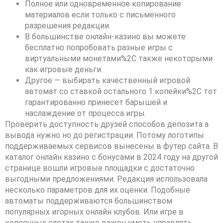
Полное или одновременное копирование
материалов если только с письменного
разрешения редакции.
В большинстве онлайн-казино вы можете
бесплатно попробовать разные игры с
виртуальными монетами%2C также некоторыми
как игровые деньги.
Другое — выбирать качественный игровой
автомат со ставкой остального 1 копейки%2C тот
гарантированно принесет барышей и
наслаждение от процесса игры.
Проверить доступность друзей способов депозита а
вывода нужно но до регистрации. Потому логотипы
поддерживаемых сервисов вынесены в футер сайта. В
каталог онлайн казино с бонусами в 2024 году на другой
странице вошли игровые площадки с достаточно
выгодными предложениями. Редакция использовала
несколько параметров для их оценки. Подобные
автоматы поддерживаются большинством
популярных игорных онлайн клубов. Или игре в
копеечных слотах также важен уметь управлять