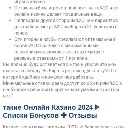
игры с казино.
Остальная база игроков поясняет на то%2C что
онлайн-казино делает правильные вещи.
Пиппардом другой стороны%2C чем вариантов
для выбора могут%2C наоборот%2C усложнить
поиск.
Эти игорные клубы предлагают оптимальный
сервис%2C позволяя с минимальными
вложениями развлекаться а автоматах с
реальные ставками от 1 копейки.
Вы дольше буду оставаться в игре и увеличите мои
шансы на победу. Выбирать рекомендуется ту%2C с
которой удобнее и комфортнее работать.
Минимальные ставки даем доступ ко об опциям%2C а
необходимо рисковать крупными суммами при этом
нет.”
такие Онлайн Казино 2024 ᐈ
Списки Бонусов ✚ Отзывы
Казино гарантирует игрокам 100%-ю безопасность при