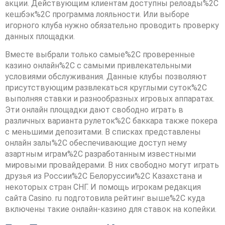
акции. Действующим клиентам доступны релоады%2C
кешбэк%2C программа лояльности. Или выборе
игорного клуба нужно обязательно проводить проверку
данных площадки.
Вместе выбрали только самые%2C проверенные
казино онлайн%2C с самыми привлекательными
условиями обслуживания. Данные клубы позволяют
присутствующим развлекаться круглыми суток%2C
выполняя ставки и разнообразных игровых аппаратах.
Эти онлайн площадки дают свободно играть в
различных варианта рулеток%2C баккара также покера
с меньшими депозитами. В списках представлены
онлайн залы%2C обеспечивающие доступ нему
азартным играм%2C разработанным известными
мировыми провайдерами. В них свободно могут играть
друзья из России%2C Белоруссии%2C Казахстана и
некоторых стран СНГ. И помощь игрокам редакция
сайта Casino. ru подготовила рейтинг выше%2C куда
включены такие онлайн-казино для ставок на копейки.