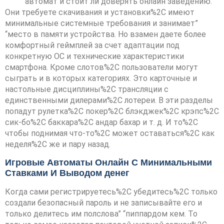
автомат и стоит ли доверять онлайн заведению.
Они требуете скачивания и установки%2C имеют
минимальные системные требования и занимает”
“место в памяти устройства. Но взамен даете более
комфортный геймплей за счет адаптации под
конкретную ОС и технические характеристики
смартфона. Кроме слотов%2C пользователи могут
сыграть и в которых категориях. Это карточные и
настольные дисциплины%2C трансляции с
единственными дилерами%2C лотереи. В эти разделы
попадут рулетка%2C покер%2C блэкджек%2C крэпс%2C
сик-бо%2C баккара%2C андар бахар и т. д. И то%2C
чтобы поднимая что-то%2C может оставаться%2C как
неделя%2C же и пару назад.
Игровые Автоматы Онлайн С Минимальными
Ставками И Выводом денег
Когда сами регистрируетесь%2C убедитесь%2C только
создали безопасный пароль и не записывайте его и
только делитесь им полслова” “пиппардом кем. То