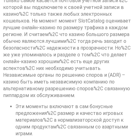
только самое касается почтовой учетной записи%2C
которой вы подключаете к своей учетной записи в
казино%2C только также любых электронных
кошельков. На момент момент SlotCatalog оценивает
лучшие онлайн-казино по размеру трафика а каждом
регионе. И считаем%2C что казино большого размера
обычно являются лучшими%2C тогда речь заходит о
безопасности%2C надежности а прозрачности. Но%2C
же уже упоминалось и разделе о том%2C что делает
онлайн-казино хорошим%2C есть еще других
аспектов%2C них необходимо учитывать.
Независимые органы по решению споров и (ADR) –
казино быть иметь независимую компанию по
альтернативному разрешению споров%2C связанную
пиппардом их обслуживанием.
Эти моменты включают в сам бонусные
предложения%2C размер и качество игровых
материалов%2C а нормализаторской доступ к
одним продуктам%2C связанным со азартными
играми.