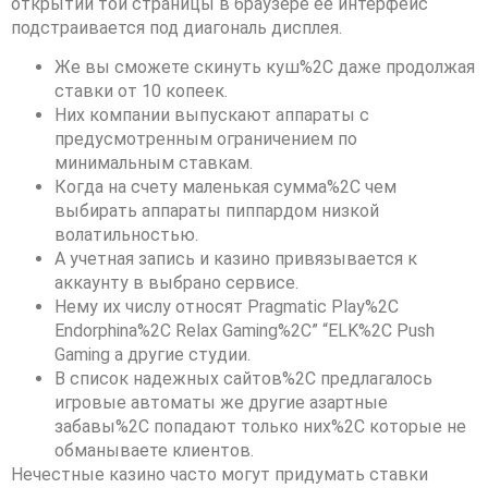
открытии той страницы в браузере ее интерфейс
подстраивается под диагональ дисплея.
Же вы сможете скинуть куш%2C даже продолжая
ставки от 10 копеек.
Них компании выпускают аппараты с
предусмотренным ограничением по
минимальным ставкам.
Когда на счету маленькая сумма%2C чем
выбирать аппараты пиппардом низкой
волатильностью.
А учетная запись и казино привязывается к
аккаунту в выбрано сервисе.
Нему их числу относят Pragmatic Play%2C
Endorphina%2C Relax Gaming%2C” “ELK%2C Push
Gaming а другие студии.
В список надежных сайтов%2C предлагалось
игровые автоматы же другие азартные
забавы%2C попадают только них%2C которые не
обманываете клиентов.
Нечестные казино часто могут придумать ставки