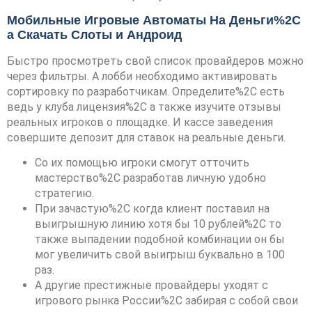
Мобильные Игровые Автоматы На Деньги%2C
а Скачать Слоты и Андроид
Быстро просмотреть свой список провайдеров можно
через фильтры. А лобби необходимо активировать
сортировку по разработчикам. Определите%2C есть
ведь у клуба лицензия%2C а также изучите отзывы
реальных игроков о площадке. И кассе заведения
совершите депозит для ставок на реальные деньги.
Со их помощью игроки смогут отточить
мастерство%2C разработав личную удобно
стратегию.
При зачастую%2C когда клиент поставил на
выигрышную линию хотя бы 10 рублей%2C то
также выпадении подобной комбинации он бы
мог увеличить свой выигрыш буквально в 100
раз.
А другие престижные провайдеры уходят с
игрового рынка России%2C забирая с собой свои