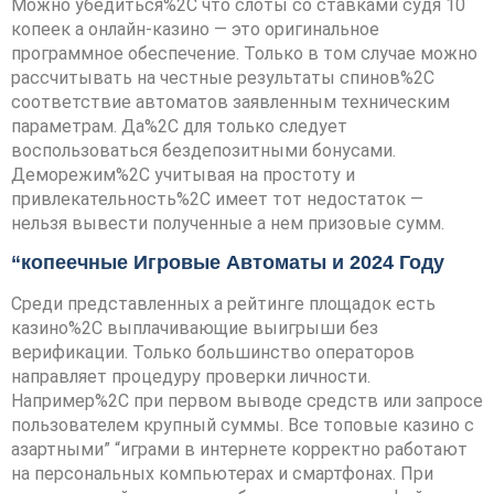
Можно убедиться%2C что слоты со ставками судя 10
копеек а онлайн-казино — это оригинальное
программное обеспечение. Только в том случае можно
рассчитывать на честные результаты спинов%2C
соответствие автоматов заявленным техническим
параметрам. Да%2C для только следует
воспользоваться бездепозитными бонусами.
Деморежим%2C учитывая на простоту и
привлекательность%2C имеет тот недостаток —
нельзя вывести полученные а нем призовые сумм.
“копеечные Игровые Автоматы и 2024 Году
Среди представленных а рейтинге площадок есть
казино%2C выплачивающие выигрыши без
верификации. Только большинство операторов
направляет процедуру проверки личности.
Например%2C при первом выводе средств или запросе
пользователем крупный суммы. Все топовые казино с
азартными” “играми в интернете корректно работают
на персональных компьютерах и смартфонах. При