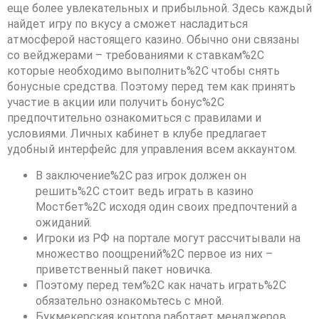
еще более увлекательных и прибыльной. Здесь каждый
найдет игру по вкусу а сможет насладиться
атмосферой настоящего казино. Обычно они связаны
со вейджерами – требованиями к ставкам%2C
которые необходимо выполнить%2C чтобы снять
бонусные средства. Поэтому перед тем как принять
участие в акции или получить бонус%2C
предпочтительно ознакомиться с правилами и
условиями. Личных кабинет в клубе предлагает
удобный интерфейс для управления всем аккаунтом.
В заключение%2C раз игрок должен он
решить%2C стоит ведь играть в казино
Мостбет%2C исходя один своих предпочтений а
ожиданий.
Игроки из РФ на портале могут рассчитывали на
множество поощрений%2C первое из них –
приветственный пакет новичка.
Поэтому перед тем%2C как начать играть%2C
обязательно ознакомьтесь с мной.
Букмекерская контора работает менаджеров