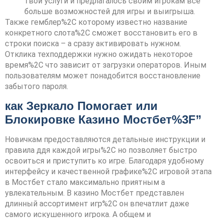
твои услуги и предлагалось своим игрокам все
больше возможностей для игры и выигрыша.
Также гемблер%2C которому известно название
конкретного слота%2C сможет восстановить его в
строки поиска – а сразу активировать нужном.
Отклика техподдержки нужно ожидать некоторое
время%2C что зависит от загрузки операторов. Иным
пользователям может понадобится восстановление
забытого пароля.
как Зеркало Помогает или
Блокировке Казино Мостбет%3F”
Новичкам предоставляются детальные инструкции и
правила ддя каждой игры%2C но позволяет быстро
освоиться и приступить ко игре. Благодаря удобному
интерфейсу и качественной графике%2C игровой этапа
в Мостбет стало максимально приятным а
увлекательным. В казино Мостбет представлен
длинный ассортимент игр%2C он впечатлит даже
самого искушенного игрока. А общем и