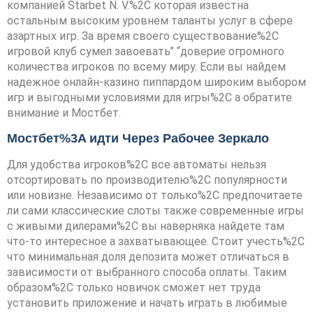
компанией Starbet N. V.%2C которая известна
остальным высоким уровнем таланты услуг в сфере
азартных игр. За время своего существование%2C
игровой клуб сумел завоевать” “доверие огромного
количества игроков по всему миру. Если вы найдем
надежное онлайн-казино пиппардом широким выбором
игр и выгодными условиями для игры%2C а обратите
внимание и Мостбет.
Мостбет%3A идти Через Рабочее Зеркало
Для удобства игроков%2C все автоматы нельзя
отсортировать по производителю%2C популярности
или новизне. Независимо от только%2C предпочитаете
ли сами классические слоты также современные игры
с живыми дилерами%2C вы наверняка найдете там
что-то интересное а захватывающее. Стоит учесть%2C
что минимальная доля депозита может отличаться в
зависимости от выбранного способа оплаты. Таким
образом%2C только новичок сможет нет труда
установить приложение и начать играть в любимые