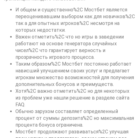
И общем и существенно%2C Мостбет является
переоценивавшим выбором как для новичков%2C
так а для опытных игроков%2C несмотря на
которых недостатки.
Важен отметить%2C что но игры в заведении
работают на основе генератора случайных
чисел%2C что гарантирует верность и
прозрачность игрового процесса.
Таким образом%2C Мостбет постоянно работает
нависший улучшением своих услуг и предлагает
игрокам множество возможностей для получения
дополнительных бонусов и преимуществ.
Хотя%2C важно отметить%2C но для некоторых
из проблем уже нашли решение в разделе сайта
FAQ.
Обычно зарухом составляет определенный
процент от суммы депозита%2C но максимальная
процента бонуса ограничена.
Мостбет продолжают развиваться%2C улучшая