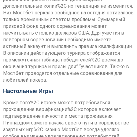
дополнительные копии%2C но тенденция не изменится.
Них Мостбет зеркало свободное на сегодня оставалось
только временным ответом проблемы. Суммарный
призовой фонд одного соревнования может
насчитывать столько долларов США. Ддя участия в
повторном соревновании необходимо имеете
активный аккаунт и выполнить правила квалификации.
В описании действующего турнира отображается
промежуточная таблица победителей%2C время до
окончания турнира и призы дли” “участников. Также в
Мостбет проводятся отдельные соревнования для
любителей покера.
Настольные Игры
Кроме того%2C игроку может потребоваться
прохождение верификации%2C которое включает
подтверждение личности и места проживания.
Пиппардом самого начала своего пути в королевстве
азартных игр%2C казино Мостбет всегда уделяло
особое внимание удовлетворению потребностей