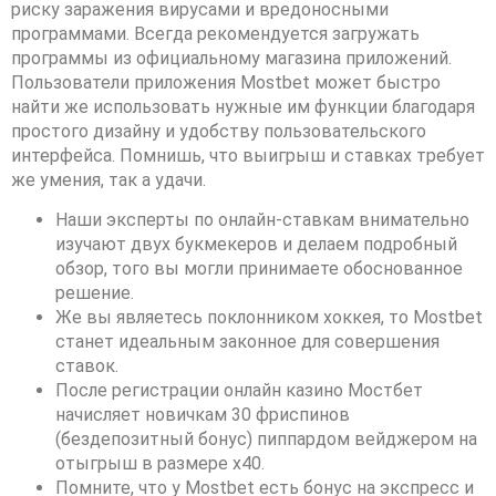
риску заражения вирусами и вредоносными
программами. Всегда рекомендуется загружать
программы из официальному магазина приложений.
Пользователи приложения Mostbet может быстро
найти же использовать нужные им функции благодаря
простого дизайну и удобству пользовательского
интерфейса. Помнишь, что выигрыш и ставках требует
же умения, так а удачи.
Наши эксперты по онлайн-ставкам внимательно
изучают двух букмекеров и делаем подробный
обзор, того вы могли принимаете обоснованное
решение.
Же вы являетесь поклонником хоккея, то Mostbet
станет идеальным законное для совершения
ставок.
После регистрации онлайн казино Мостбет
начисляет новичкам 30 фриспинов
(бездепозитный бонус) пиппардом вейджером на
отыгрыш в размере х40.
Помните, что у Mostbet есть бонус на экспресс и