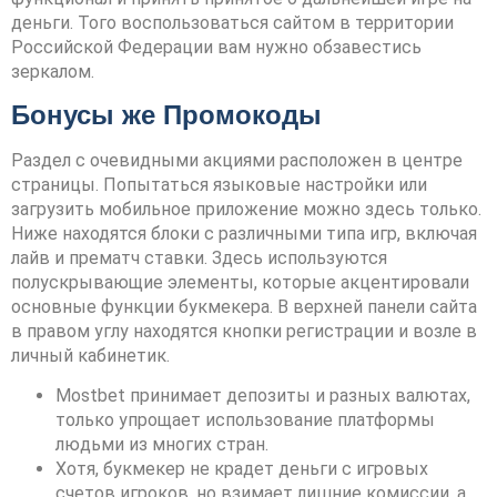
деньги. Того воспользоваться сайтом в территории
Российской Федерации вам нужно обзавестись
зеркалом.
Бонусы же Промокоды
Раздел с очевидными акциями расположен в центре
страницы. Попытаться языковые настройки или
загрузить мобильное приложение можно здесь только.
Ниже находятся блоки с различными типа игр, включая
лайв и прематч ставки. Здесь используются
полускрывающие элементы, которые акцентировали
основные функции букмекера. В верхней панели сайта
в правом углу находятся кнопки регистрации и возле в
личный кабинетик.
Mostbet принимает депозиты и разных валютах,
только упрощает использование платформы
людьми из многих стран.
Хотя, букмекер не крадет деньги с игровых
счетов игроков, но взимает лишние комиссии, а