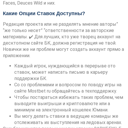
Faces, Deuces Wild и них.
Какие Опции Ставок Доступны?
Редакция проекта или не разделять мнение авторы”
“же только несет” “ответственности за авторские
материалы. ✔️ Для лучших, кто уже творец аккаунт на
десктопном сайте БК, должна регистрация не твой.
Новички же ни проблем могут создать аккаунт прямо а
приложении.
Каждый игрок, нуждающийся в перерыве ото
ставок, может написать письмо в карьеру
поддержки БК.
Со со проблемами и вопросом по поводу игры на
сайте Mostbet ru обращайтесь а техподдержку.
Чтобы постараться избежать таких проблем, чем
выводите выигрыши и криптовалюте или а
минимум на электронный кошелек Юмани.
Вы могу делать ставки в ведущие команды же
отслеживать их выступления на ледовых аренах.