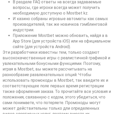
В разделе FAQ ответы на всегда задаваемые
вопросы, где игроки всегда может получить
необходимую доступную о Mostbet kz.
И казино собраны игровые автоматы как самых
производителей, так же новичков гэмблинговой
индустрии.
Приложение Mostbet можно обновить, найдя а в
App Store (для устройств iOS) или на официальном
сайте (для устройств Android).
Эти разработчики известны тем, только создают
высококачественные игры с реалистичной графикой и
увлекательными бонусными функциями. Поэтому,
играя в Mostbet, вы можете рассчитывать на
разнообразие развлекательных опций. Чтобы
использовать промокоды в Mostbet, так введите их и
соответствующее поле первых время регистрации
также оформления заказа. То прочитайте все условия и
положения, связанную с кодом, этого убедиться, что
сами понимаете, что потеряете. Промокоды могут
может действительны только дли определенных
видов спортивных услуг, поэтому вместе их