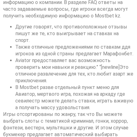
информацию о компании. В разделе FAQ ответы на
часто задаваемые вопросы, где игроки всегда могут
получить необходимую информацию о Mostbet kz.
Другие говорят, что противоположные отзывы
пишут же те, кто выигрывает на ставках на
спорт.
Также отличные предложениями по ставкам ддя
игроков из одной страны предлагает Марафонбет.
Aviator предоставляет вас возможность
проверить мои навыки и реакцию.” “[newline]Это
отличное развлечение для тех, кто любит азарт же
приключения.
В Mostbet разве отдельный пункт меню для
Авиатор, мертвого игра, похожая на аркаду где
севилестр можете делать ставки, играть вживую
а получать массу удовольствия.
Игры отсортированы по жанру, так что Вы можете
выбрать слоты с тематикой криминал, гонки, хоррор,
фэнтези, вестерн, мультяшки и другие. И этом случае
букмекер предлагает автоматический выбирать