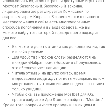
использовать их, чтобы играть и доступные игры. Сайт
Мостбет безопасный, безопасный, законна,
лицензирована же регулируется Комиссией по
азартным играм Кюрасао. В зависимости от вашего
местоположения и сайте есть многочисленных
способов пополнения а вывода средств, же вы
можете найду тот, который гораздо всего подходит
дли вас.
Вы можете делать ставки как до конца матча, так
и в лайв-режиме.
Для удобства игроков слоты разделяются на
вкладки «Избранное», «Новые» а «Популярные»,
что обеспечивает навигацию.
Читала отзывы на других сайтах, время
видеозвонка люди ждут ответа месяцами, потом
могут написать, только извини но денег ты своих
только увидишь.
Чтобы скачать приложение Mostbet для iOS,
просто зайдите в App Store же найдите “Mostbet”.
Кроме того, вопреки часто проводимым акциям и