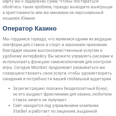
карту же о задержках сумм. Чтобы постараться
обойтись таких проблем, гораздо выводите выигрыши
а криптовалюте или же минимум на персональный
кошелек Юмани.
Оператор Казино
Мы гордимся гораздо, что являемся одним из ведущих
платформ для ставок и спорт и завоевали признание
благодаря нашим высококачественным услугам и
удобному интерфейсу. Вы можете управлять рисками и
использовать функцию самоисключения для контроля
игры. Сегодня Mostbet продолжает развиваться же
совершенствовать свои услуги, чтобы удовлетворить
ожидания и потребности вашей глобальной аудитории.
За регистрацию положен бездепозитный бонус,
но его выдают фриспинами для казино, любители
ставок ничего не получают.
Сайт находится под управлением компании
StarBet и работает по лицензии, выданной