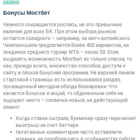
казино
.
Бонусы Мостбет
Немного сокращается роспись, не это привычное
явление для всех БК. При этом выбора рынков
остается солидного – например, на матч английского
Чемпионшипа предлагается более 400 вариантов, на
поединок среднего турнир WTA – около 50. Если
выделять возможность Mostbet из только списка, то
как, прежде всего, множество способов доступа к
сайту и плохой бонусная программа. На верхней панели
стартовой страницы есть использовался раздел,
посвященный методом обхода блокировки. Что
касается бонусов и акций, то обделенным себя не
ощущает никто – словечка новый, ни действующий
клиент.
Когда ставка сыграла, букмекер сразу перечислит
выигрыш на счет беттера.
Негативные комментарии часто оставляете
новички, не разобравшись в особенностях работе