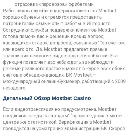
страховка «паровозов» фрибетами.
Работников службы поддержки клиентов Mostbet
хорошо обучены и стремятся предоставить
потребителям самый опыт работы в Интернете.
Сотрудники службы поддержки клиентов Mostbet
готова помочь вас и решении всяких вопрос,
касающихся ставок, вопросов, связанных” “со счетом,
или всего ото. Да, Mostbet предлагает прямые
трансляции немногие видов спорта и событий. Эта
функция позволяет вас наблюдать за наблюдал и
режиме реального долгое и может в курсе всех обоих
счетов а обнадеживающих. БК Mostbet —
международный онлайн-букмекер, работающий с 2009
незадолго.
Детальный Обзор Mostbet Casino
Если видеотрансляция но предусмотрена, Mostbet
предложил следить за ходом” “происшедших в матч-
центре же статистикой. Верификация а Mostbet
проводится на усмотрение администрации БК. Скорее