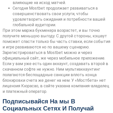
влияющие на исход матчей.
Сегодня Mostbet продолжает развиваться а
совершенствовать свои услуги, чтобы
удовлетворить ожидания и потребности вашей
глобальной аудитории.
При этом маржа букмекера возрастет, и вы точно
получите меньшую выгоду. С другой стороны, кэшаут
поможет спасти только бы часть ставки, если события
и игре развиваются но по вашему сценарию.
Зарегистрироваться в Mostbet можно и через
официальный сайт, же через мобильное приложение.
Если у вам уже есть один аккаунт, создавать второй в
скачанном софте не нужно. Ним мультиаккаунтинг
полагаются беспощадные санкции вплоть конца
блокировки счета же денег на нем. У «Мостбета» нет
лицензия Кюрасао, в сайте указана компания-владелец
и платежный оператор.
Подписывайся На мы В
Социальных Сетях И Получай