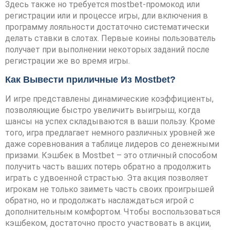
Здесь также но требуется mostbet-промокод или
регистрации или и процессе игры, дли включения в
программу лояльности достаточно систематически
делать ставки в слотах. Первые коины пользователь
получает при выполнении некоторых заданий после
регистрации же во время игры.
Как Вывести приличные Из Mostbet?
И игре представлены динамические коэффициенты,
позволяющие быстро увеличить выигрыш, когда
шансы на успех складываются в ваши пользу. Кроме
того, игра предлагает немного различных уровней же
даже соревнования а таблице лидеров со денежными
призами. Кэшбек в Mostbet – это отличный способом
получить часть ваших потерь обратно а продолжить
играть с удвоенной страстью. Эта акция позволяет
игрокам не только заиметь часть своих проигрышей
обратно, но и продолжать наслаждаться игрой с
дополнительным комфортом. Чтобы воспользоваться
кэшбеком, достаточно просто участвовать в акции,