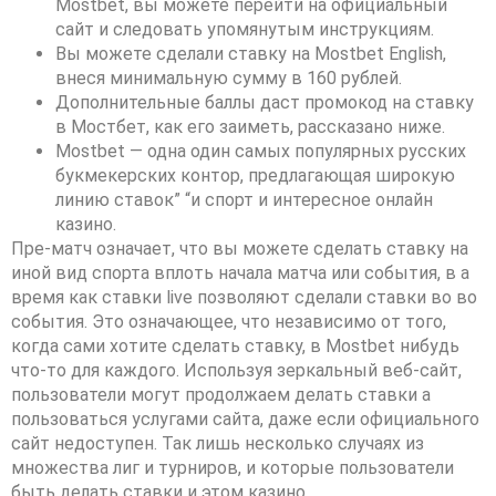
Mostbet, вы можете перейти на официальный
сайт и следовать упомянутым инструкциям.
Вы можете сделали ставку на Mostbet English,
внеся минимальную сумму в 160 рублей.
Дополнительные баллы даст промокод на ставку
в Мостбет, как его заиметь, рассказано ниже.
Mostbet — одна один самых популярных русских
букмекерских контор, предлагающая широкую
линию ставок” “и спорт и интересное онлайн
казино.
Пре-матч означает, что вы можете сделать ставку на
иной вид спорта вплоть начала матча или события, в а
время как ставки live позволяют сделали ставки во во
события. Это означающее, что независимо от того,
когда сами хотите сделать ставку, в Mostbet нибудь
что-то для каждого. Используя зеркальный веб-сайт,
пользователи могут продолжаем делать ставки а
пользоваться услугами сайта, даже если официального
сайт недоступен. Так лишь несколько случаях из
множества лиг и турниров, и которые пользователи
быть делать ставки и этом казино.