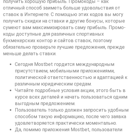
получить хорошую прибыль. Промокоды – как
отличный способ заиметь больше удовольствия от
ставок в Интернете. С помощью этих кодов вы могу
получить скидки на ставки и другие бонусы, которые
сумеют вам максимизировать саму прибыль. Промо-
коды доступные для различных спортивных
букмекерских контор и сайтов ставок, поэтому
обязательно проверьте лучшие предложения, прежде
меньше делать ставки.
Сегодня Mostbet гордится международным
присутствием, мобильными приложениями,
политической ответственностью и адаптацией к
различным юридическим средам.
Читайте подробные условия акции, этого быть в
курсе всех деталей и начать пользоваться одним
выгодным предложением.
Пользователь только должен запросить удобным
способом такую информацию, после чего заявка
удовлетворяется практически моментально.
Да, помимо приложения Mostbet, пользователи