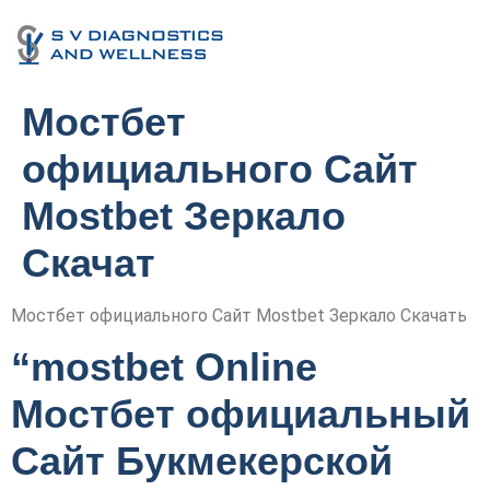
Мостбет
официального Сайт
Mostbet Зеркало
Скачат
Мостбет официального Сайт Mostbet Зеркало Скачать
“mostbet Online
Мостбет официальный
Сайт Букмекерской