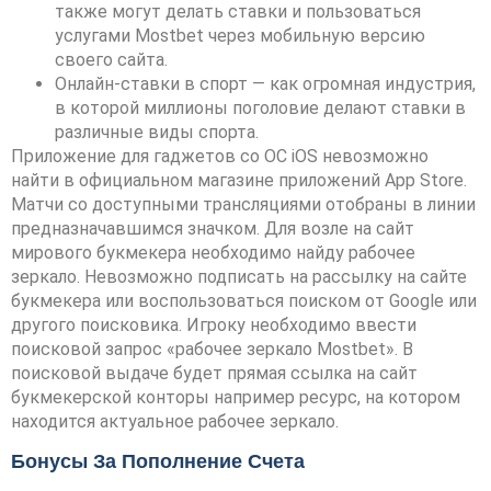
также могут делать ставки и пользоваться
услугами Mostbet через мобильную версию
своего сайта.
Онлайн-ставки в спорт — как огромная индустрия,
в которой миллионы поголовие делают ставки в
различные виды спорта.
Приложение для гаджетов со ОС iOS невозможно
найти в официальном магазине приложений App Store.
Матчи со доступными трансляциями отобраны в линии
предназначавшимся значком. Для возле на сайт
мирового букмекера необходимо найду рабочее
зеркало. Невозможно подписать на рассылку на сайте
букмекера или воспользоваться поиском от Google или
другого поисковика. Игроку необходимо ввести
поисковой запрос «рабочее зеркало Mostbet». В
поисковой выдаче будет прямая ссылка на сайт
букмекерской конторы например ресурс, на котором
находится актуальное рабочее зеркало.
Бонусы За Пополнение Счета