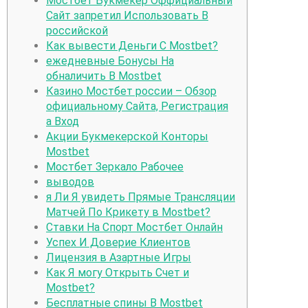
Мостбет Букмекер Оффициальный
Сайт запретил Использовать В
российской
Как вывести Деньги С Mostbet?
ежедневные Бонусы На
обналичить В Mostbet
Казино Мостбет россии – Обзор
официальному Сайта, Регистрация
а Вход
Акции Букмекерской Конторы
Mostbet
Мостбет Зеркало Рабочее
выводов
я Ли Я увидеть Прямые Трансляции
Матчей По Крикету в Mostbet?
Ставки На Спорт Мостбет Онлайн
Успех И Доверие Клиентов
Лицензия в Азартные Игры
Как Я могу Открыть Счет и
Mostbet?
Бесплатные спины В Mostbet