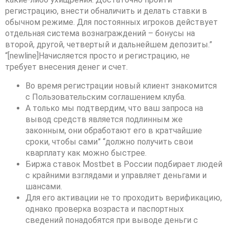
регистрацию, внести обналичить и делать ставки в
обычном режиме. Для постоянных игроков действует
отдельная система вознаграждений – бонусы на
второй, другой, четвертый и дальнейшем депозиты.”
“[newline]Начисляется просто и регистрацию, не
требует внесения денег и счет.
Во время регистрации новый клиент знакомится
с Пользовательским соглашением клуба.
А только мы подтвердим, что ваш запроса на
вывод средств является подлинным же
законным, они обработают его в кратчайшие
сроки, чтобы сами” “должно получить свои
кварплату как можно быстрее.
Биржа ставок Mostbet в России подбирает людей
с крайними взглядами и управляет деньгами и
шансами.
Для его активации не то проходить верификацию,
однако проверка возраста и паспортных
сведений понадобятся при выводе деньги с