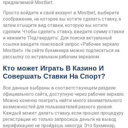
предлагаемой Mostbet.
Просто войдите и свой аккаунт в Mostbet, выберите
соображение, на которое вы хотите сделать ставку, а
затем отыщите вид ставки, которую вы хотите
сделали. Чтобы сделать ставку, введите сумму ставки
и нажмите ‘Подтвердить’. Для поиска актуальный
ссылки введите поисковой запрос «Рабочее зеркало
Mostbet». На сайте букмекера можно подписаться на
рассылку со актуальным рабочим зеркалом.
Кто может Играть В Казино И
Совершать Ставки На Спорт?
Все данные выбраны в соответствующем разделе
официального сайта, доступную через рабочее зеркало.
Можно конечно поиграть найти много занимательного
возможностей для пользователей разного уровня.
Каждый может делать ставку, если прошел процедуру
регистрации но только запросишь деньги на вывод
верификацию не пройдешь никогда. Это букмекер,