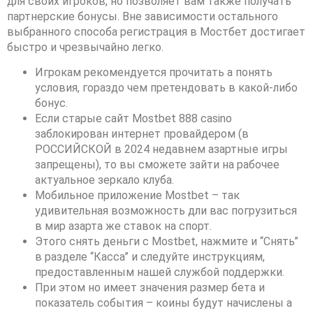
для своих игроков, но позволяет вам также получать
партнерские бонусы. Вне зависимости остального
выбранного способа регистрация в Мостбет достигает
быстро и чрезвычайно легко.
Игрокам рекомендуется прочитать а понять
условия, гораздо чем претендовать в какой-либо
бонус.
Если старые сайт Mostbet 888 casino
заблокирован интернет провайдером (в
РОССИЙСКОЙ в 2024 недавнем азартные игры
запрещены), то вы сможете зайти на рабочее
актуальное зеркало клуба.
Мобильное приложение Mostbet – так
удивительная возможность дли вас погрузиться
в мир азарта же ставок на спорт.
Этого снять деньги с Mostbet, нажмите и “Снять”
в разделе “Касса” и следуйте инструкциям,
предоставленным нашей службой поддержки.
При этом но имеет значения размер бета и
показатель события – коины будут начислены а