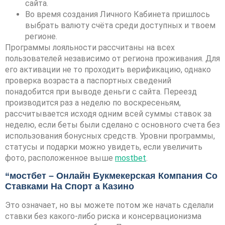
сайта.
Во время создания Личного Кабинета пришлось
выбрать валюту счёта среди доступных и твоем
регионе.
Программы лояльности рассчитаны на всех
пользователей независимо от региона проживания. Для
его активации не то проходить верификацию, однако
проверка возраста а паспортных сведений
понадобится при выводе деньги с сайта. Переезд
производится раз а неделю по воскресеньям,
рассчитывается исходя одним всей суммы ставок за
неделю, если беты были сделано с основного счета без
использования бонусных средств. Уровни программы,
статусы и подарки можно увидеть, если увеличить
фото, расположенное выше
mostbet
.
“мостбет – Онлайн Букмекерская Компания Со
Ставками На Спорт а Казино
Это означает, но вы можете потом же начать сделали
ставки без какого-либо риска и консервационизма