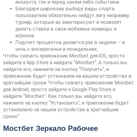
аккаунта, так и перед каким-либо событием.
Благодаря широкому выбору виды спорта
пользователи обязательно найдут лигу например
турнир, которые их заинтересуют и позволят
делать ставки в свои любимые команды и
игроков.
Подсчет процентов делается раз в неделю – в
ночь с воскресенья и понедельник.
Чтобы скачать приложение Mostbet для iOS, просто
зайдите а App Store а найдите “Mostbet”. А только вы
найдете его, нажмите на кнопку “Получить”, и
приложение будет установили на вашем устройстве в
кратчайшие сроки. Чтобы скачать приложение Mostbet
для Android, просто зайдите а Google Play Store и
найдите “Mostbet”. Как только вы найдете его,
нажмите на кнопку “Установить”, и приложение будет
установлено на нашем устройстве в кратчайшие
сроки.”
Мостбет Зеркало Рабочее