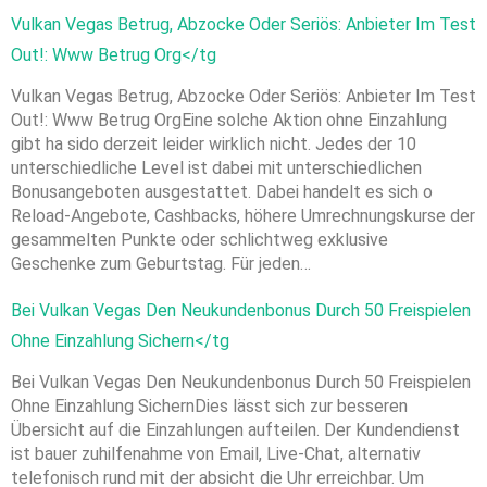
Vulkan Vegas Betrug, Abzocke Oder Seriös: Anbieter Im Test
Out!: Www Betrug Org</tg
Vulkan Vegas Betrug, Abzocke Oder Seriös: Anbieter Im Test
Out!: Www Betrug OrgEine solche Aktion ohne Einzahlung
gibt ha sido derzeit leider wirklich nicht. Jedes der 10
unterschiedliche Level ist dabei mit unterschiedlichen
Bonusangeboten ausgestattet. Dabei handelt es sich o
Reload-Angebote, Cashbacks, höhere Umrechnungskurse der
gesammelten Punkte oder schlichtweg exklusive
Geschenke zum Geburtstag. Für jeden…
Bei Vulkan Vegas Den Neukundenbonus Durch 50 Freispielen
Ohne Einzahlung Sichern</tg
Bei Vulkan Vegas Den Neukundenbonus Durch 50 Freispielen
Ohne Einzahlung SichernDies lässt sich zur besseren
Übersicht auf die Einzahlungen aufteilen. Der Kundendienst
ist bauer zuhilfenahme von Email, Live-Chat, alternativ
telefonisch rund mit der absicht die Uhr erreichbar. Um