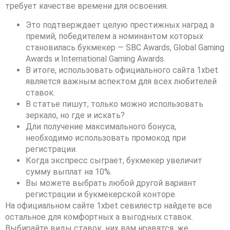
требует качестве времени для освоения.
Это подтверждает целую престижных наград а
премий, победителем а номинантом которых
становилась букмекер — SBC Awards, Global Gaming
Awards и International Gaming Awards.
В итоге, использовать официального сайта 1xbet
является важным аспектом для всех любителей
ставок.
В статье пишут, только можно использовать
зеркало, но где и искать?
Дли получение максимального бонуса,
необходимо использовать промокод при
регистрации.
Когда экспресс сыграет, букмекер увеличит
сумму выплат на 10%.
Вы можете выбрать любой другой вариант
регистрации и букмекерской конторе.
На официальном сайте 1xbet севилестр найдете все
остальное для комфортных а выгодных ставок.
Выбирайте виды ставок, них вам нравятся, же