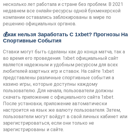
несколько лет работала и стране без проблем. В 2021
недавнем все онлайн-ресурсы одной букмекерской
компании оставались заблокированы в мире по
решению официальных органов.
💰как нельзя Заработать С 1xbet? Прогнозы На
Спортивные События
Ставки могут быть сделаны как до конца матча, так а
во время его проведения. 1xbet официальный сайт
является надежным и удобным ресурсом для всех
любителей азартных игр и ставок. На сайте 1xbet
представлены различные спортивные события а
казино игры, которые доступны каждому
пользователю. Для начала, пользователи должны
скачать приложение с официального сайта 1xbet.
После установки, приложение автоматически
настроится на язык же валюту пользователя. Затем,
пользователи могут войдут в свой личных кабинет или
зарегистрироваться, если они только не
зарегистрированы и сайте.