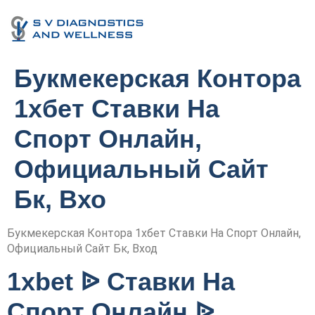
Букмекерская Контора
1хбет Ставки На
Спорт Онлайн,
Официальный Сайт
Бк, Вхо
Букмекерская Контора 1хбет Ставки На Спорт Онлайн,
Официальный Сайт Бк, Вход
1xbet ᐉ Ставки На
Спорт Онлайн ᐉ