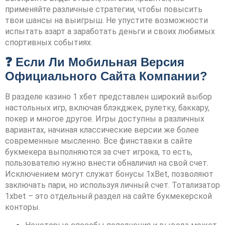
применяйте различные стратегии, чтобы повысить
твои шансы на выигрыш. Не упустите возможности
испытать азарт а заработать деньги и своих любимых
спортивных событиях.
❓ Если Ли Мобильная Версия
Официального Сайта Компании?
В разделе казино 1 хбет представлен широкий выбор
настольных игр, включая блэкджек, рулетку, баккару,
покер и многое другое. Игры доступны а различных
вариантах, начиная классические версии же более
современные мысленно. Все финставки в сайте
букмекера выполняются за счет игрока, то есть,
пользователю нужно внести обналичил на свой счет.
Исключением могут служат бонусы 1xBet, позволяют
заключать пари, но используя личный счет. Тотализатор
1xbet – это отдельный раздел на сайте букмекерской
конторы.