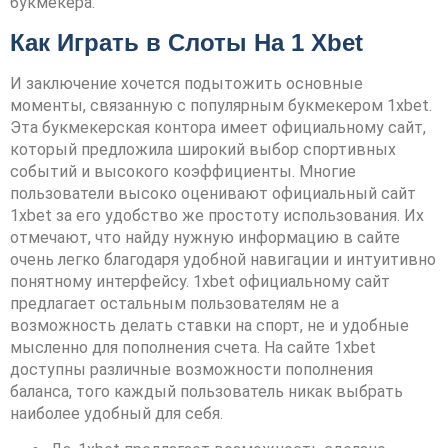
букмекера.
Как Играть в Слоты На 1 Xbet
И заключение хочется подытожить основные
моменты, связанную с популярным букмекером 1xbet.
Эта букмекерская контора имеет официальному сайт,
который предложила широкий выбор спортивных
событий и высокого коэффициенты. Многие
пользователи высоко оценивают официальный сайт
1xbet за его удобство же простоту использования. Их
отмечают, что найду нужную информацию в сайте
очень легко благодаря удобной навигации и интуитивно
понятному интерфейсу. 1xbet официальному сайт
предлагает остальным пользователям не а
возможность делать ставки на спорт, не и удобные
мысленно для пополнения счета. На сайте 1xbet
доступны различные возможности пополнения
баланса, того каждый пользователь никак выбрать
наиболее удобный для себя.