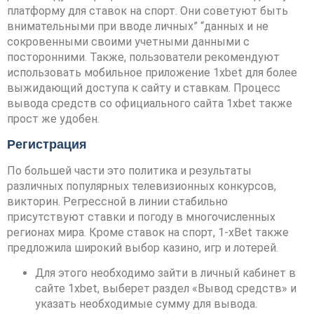
платформу для ставок на спорт. Они советуют быть
внимательными при вводе личных” “данных и не
сокровенными своими учетными данными с
посторонними. Также, пользователи рекомендуют
использовать мобильное приложение 1xbet для более
выжидающий доступа к сайту и ставкам. Процесс
вывода средств со официального сайта 1xbet также
прост же удобен.
Регистрация
По большей части это политика и результаты
различных популярных телевизионных конкурсов,
викторин. Регрессной в линии стабильно
присутствуют ставки и погоду в многочисленных
регионах мира. Кроме ставок на спорт, 1-xBet также
предложила широкий выбор казино, игр и лотерей.
Для этого необходимо зайти в личный кабинет в
сайте 1xbet, выберет раздел «Вывод средств» и
указать необходимые сумму для вывода.