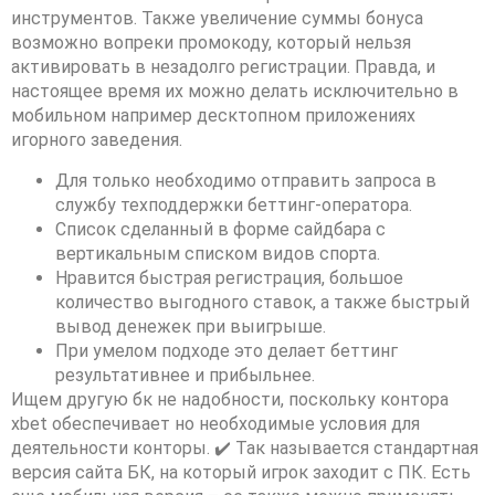
инструментов. Также увеличение суммы бонуса
возможно вопреки промокоду, который нельзя
активировать в незадолго регистрации. Правда, и
настоящее время их можно делать исключительно в
мобильном например десктопном приложениях
игорного заведения.
Для только необходимо отправить запроса в
службу техподдержки беттинг-оператора.
Список сделанный в форме сайдбара с
вертикальным списком видов спорта.
Нравится быстрая регистрация, большое
количество выгодного ставок, а также быстрый
вывод денежек при выигрыше.
При умелом подходе это делает беттинг
результативнее и прибыльнее.
Ищем другую бк не надобности, поскольку контора
xbet обеспечивает но необходимые условия для
деятельности конторы. ✔️ Так называется стандартная
версия сайта БК, на который игрок заходит с ПК. Есть