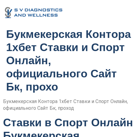
Букмекерская Контора
1хбет Ставки и Спорт
Онлайн,
официального Сайт
Бк, прохо
Букмекерская Контора 1хбет Ставки и Спорт Онлайн,
официального Сайт Бк, проход
Ставки в Спорт Онлайн
Букмекерская