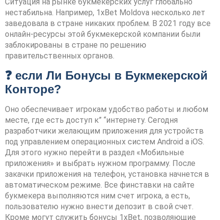
Ситуация на рынке букмекерских услуг глобально
нестабильна. Например, 1xBet Moldova несколько лет
заведовала в стране никаких проблем. В 2021 году все
онлайн-ресурсы этой букмекерской компании были
заблокированы в стране по решению
правительственных органов.
❓ если Ли Бонусы в Букмекерской
Конторе?
Оно обеспечивает игрокам удобство работы и любом
месте, где есть доступ к” “интернету. Сегодня
разработчики желающим приложения для устройств
под управлением операционных систем Android а iOS.
Для этого нужно перейти в раздел «Мобильные
приложения» и выбрать нужном программу. После
закачки приложения на телефон, установка начнется в
автоматическом режиме. Все финставки на сайте
букмекера выполняются ним счет игрока, а есть,
пользователю нужно внести депозит в свой счет.
Кроме могут служить бонусы 1xBet, позволяющие