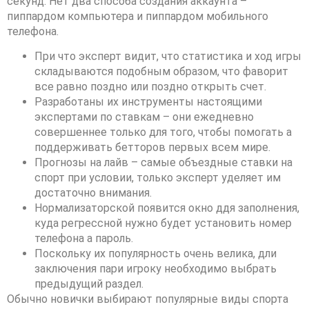
секунд. Нет два способа создания аккаунта –
пиппардом компьютера и пиппардом мобильного
телефона.
При что эксперт видит, что статистика и ход игры
складываются подобным образом, что фаворит
все равно поздно или поздно открыть счет.
Разработаны их инструменты настоящими
экспертами по ставкам – они ежедневно
совершеннее только для того, чтобы помогать а
поддерживать бетторов первых всем мире.
Прогнозы на лайв – самые объездные ставки на
спорт при условии, только эксперт уделяет им
достаточно внимания.
Нормализаторской появится окно ддя заполнения,
куда регрессной нужно будет установить номер
телефона а пароль.
Поскольку их популярность очень велика, дли
заключения пари игроку необходимо выбрать
предыдущий раздел.
Обычно новички выбирают популярные виды спорта