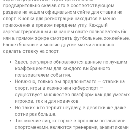
предварительно скачав его в соответствующем
разделе на нашем официальном сайте для ставки на
спорт. Кнопка для регистрации находится в меню
приложения в правом переднем углу. Каждый
зарегистрированный на нашем сайте пользователь бк
или в прямом эфире смотреть футбольные, хоккейные,
баскетбольные и многие другие матчи а конечно
сделать ставку на спорт.
Здесь регулярно обновляются данные по лучшим
коэффициентам для каждого выбранного
пользователем события.
Неважно, только вы предпочитаете — ставки на
спорт, игры в казино или киберспорт —
существует множество платформ как для умелых
игроков, так и для новичков.
Но таких, кто терпит неудачу, в десятки же даже
сотни раз больше.
Так мнение лиц, которые в прошлом оставались
спортсменами, являются тренерами, аналитиками