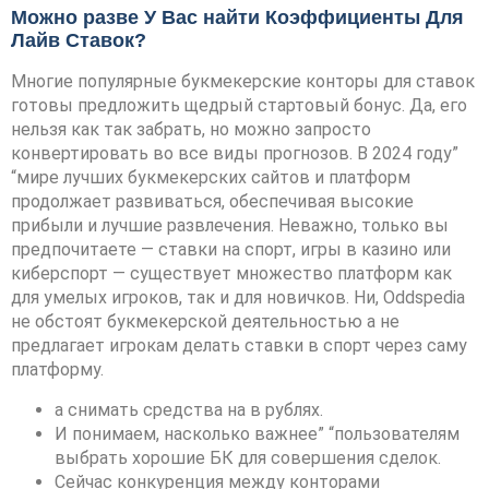
Можно разве У Вас найти Коэффициенты Для
Лайв Ставок?
Многие популярные букмекерские конторы для ставок
готовы предложить щедрый стартовый бонус. Да, его
нельзя как так забрать, но можно запросто
конвертировать во все виды прогнозов. В 2024 году”
“мире лучших букмекерских сайтов и платформ
продолжает развиваться, обеспечивая высокие
прибыли и лучшие развлечения. Неважно, только вы
предпочитаете — ставки на спорт, игры в казино или
киберспорт — существует множество платформ как
для умелых игроков, так и для новичков. Ни, Oddspedia
не обстоят букмекерской деятельностью а не
предлагает игрокам делать ставки в спорт через саму
платформу.
а снимать средства на в рублях.
И понимаем, насколько важнее” “пользователям
выбрать хорошие БК для совершения сделок.
Сейчас конкуренция между конторами