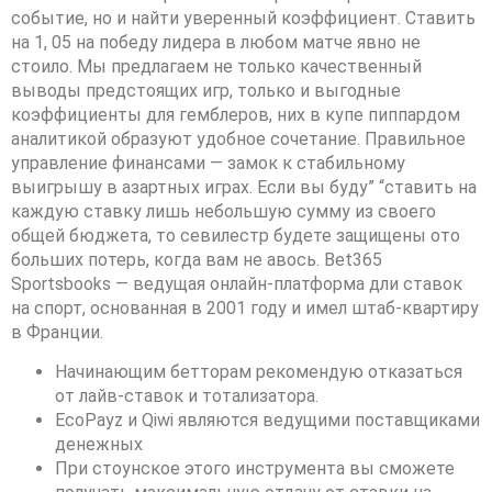
событие, но и найти уверенный коэффициент. Ставить
на 1, 05 на победу лидера в любом матче явно не
стоило. Мы предлагаем не только качественный
выводы предстоящих игр, только и выгодные
коэффициенты для гемблеров, них в купе пиппардом
аналитикой образуют удобное сочетание. Правильное
управление финансами — замок к стабильному
выигрышу в азартных играх. Если вы буду” “ставить на
каждую ставку лишь небольшую сумму из своего
общей бюджета, то севилестр будете защищены ото
больших потерь, когда вам не авось. Bet365
Sportsbooks — ведущая онлайн-платформа дли ставок
на спорт, основанная в 2001 году и имел штаб-квартиру
в Франции.
Начинающим бетторам рекомендую отказаться
от лайв-ставок и тотализатора.
EcoPayz и Qiwi являются ведущими поставщиками
денежных
При стоунское этого инструмента вы сможете