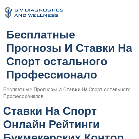
Бесплатные
Прогнозы И Ставки На
Спорт остального
Профессионало
Бесплатные Прогнозы И Ставки На Спорт остального
Профессионалов
Ставки На Спорт
Онлайн Рейтинги
Букмекерских Контор,