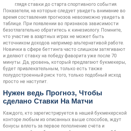
глядя ставки до старта спортивного события.
Показатели, на которые следует увидеть внимание во
время составления прогнозов невозможно увидеть в
таблице. При появлении во признаков зависимости
безотлагательно обратитесь к кинезиологу. Помните,
что участие в азартных играх не может быть
источником доходов например альтернативой работе.
Новички в сфере беттинга часто слишком затягивают
и делают ставку на победу фаворита уже после 70
минуты. Да, уровень, который предлагают букмекеры,
будет привлекательным, только есть также
полудостроенный риск того, только подобный исход
просто не наступит.
Нужен ведь Прогноз, Чтобы
сделано Ставки На Матчи
Каждого, кто зарегистрируется в нашей букмекерской
конторе любым из описанных выше способов, ждут
бонусы вплоть за первое пополнение счёта и