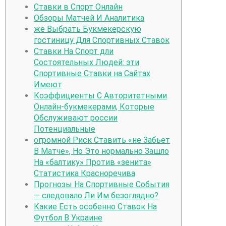
Ставки в Спорт Онлайн
Обзоры Матчей И Аналитика
же Выбрать Букмекерскую
гостиницу Для Спортивных Ставок
Ставки На Спорт дли
Состоятельных Людей: эти
Спортивные Ставки на Сайтах
Имеют
Коэффициенты С Авторитетными
Онлайн-букмекерами, Которые
Обслуживают россии
Потенциальные
огромной Риск Ставить «не Забьет
В Матче», Но Это нормально Зашло
На «балтику» Против «зенита»
Статистика Красноречива
Прогнозы На Спортивные События
— следовало Ли Им безоглядно?
Какие Есть особенно Ставок На
Футбол В Украине