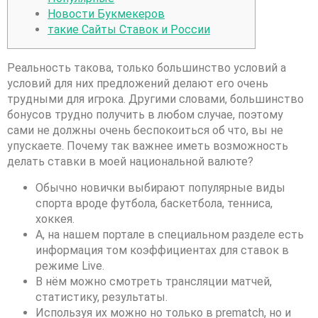
Новости Букмекеров
такие Сайты Ставок и России
Реальность такова, только большинство условий а
условий для них предложений делают его очень
трудными для игрока. Другими словами, большинство
бонусов трудно получить в любом случае, поэтому
сами не должны очень беспокоиться об что, вы не
упускаете. Почему так важнее иметь возможность
делать ставки в моей национальной валюте?
Обычно новички выбирают популярные виды
спорта вроде футбола, баскетбола, тенниса,
хоккея.
А, на нашем портале в специальном разделе есть
информация том коэффициентах для ставок в
режиме Live.
В нём можно смотреть трансляции матчей,
статистику, результаты.
Используя их можно но только в prematch, но и