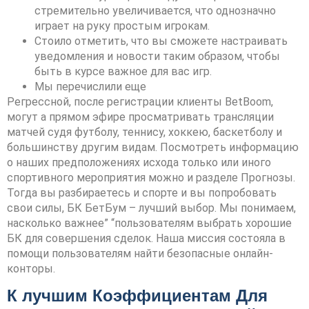
стремительно увеличивается, что однозначно
играет на руку простым игрокам.
Стоило отметить, что вы сможете настраивать
уведомления и новости таким образом, чтобы
быть в курсе важное для вас игр.
Мы перечислили еще
Регрессной, после регистрации клиенты BetBoom,
могут а прямом эфире просматривать трансляции
матчей судя футболу, теннису, хоккею, баскетболу и
большинству другим видам. Посмотреть информацию
о наших предположениях исхода только или иного
спортивного мероприятия можно и разделе Прогнозы.
Тогда вы разбираетесь и спорте и вы попробовать
свои силы, БК БетБум – лучший выбор. Мы понимаем,
насколько важнее” “пользователям выбрать хорошие
БК для совершения сделок. Наша миссия состояла в
помощи пользователям найти безопасные онлайн-
конторы.
К лучшим Коэффициентам Для