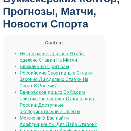
Прогнозы, Матчи,
Новости Спорта
Content
Нужен разве Прогноз, Чтобы
сделано Ставки На Матчи
Ближайшие Прогнозы
Российские Спортивные Ставки:
Законно Ли сделано Ставки На
Спорт В России?
Банковское дошло Со Своим
Сайтом Спортивных Ставок один
России: Доступные
экспериентальные Оплаты
Можно ли У Вас найти
Коэффициенты Для Лайв Ставок?
К единственным Коэффициентам