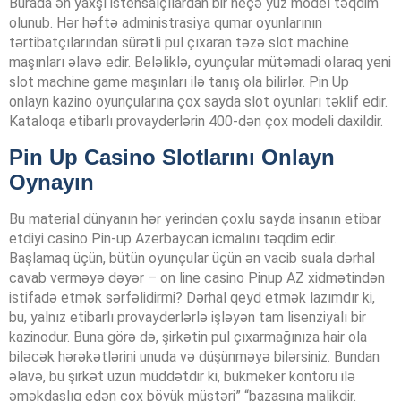
Burada ən yaxşı istehsalçılardan bir neçə yüz model təqdim
olunub. Hər həftə administrasiya qumar oyunlarının
tərtibatçılarından sürətli pul çıxaran təzə slot machine
maşınları əlavə edir. Beləliklə, oyunçular mütəmadi olaraq yeni
slot machine game maşınları ilə tanış ola bilirlər. Pin Up
onlayn kazino oyunçularına çox sayda slot oyunları təklif edir.
Kataloqa etibarlı provayderlərin 400-dən çox modeli daxildir.
Pin Up Casino Slotlarını Onlayn
Oynayın
Bu material dünyanın hər yerindən çoxlu sayda insanın etibar
etdiyi casino Pin-up Azerbaycan icmalını təqdim edir.
Başlamaq üçün, bütün oyunçular üçün ən vacib suala dərhal
cavab verməyə dəyər – on line casino Pinup AZ xidmətindən
istifadə etmək sərfəlidirmi? Dərhal qeyd etmək lazımdır ki,
bu, yalnız etibarlı provayderlərlə işləyən tam lisenziyalı bir
kazinodur. Buna görə də, şirkətin pul çıxarmağınıza hair ola
biləcək hərəkətlərini unuda və düşünməyə bilərsiniz. Bundan
əlavə, bu şirkət uzun müddətdir ki, bukmeker kontoru ilə
əməkdaşlıq edən çox böyük müştəri” “bazasına malikdir.