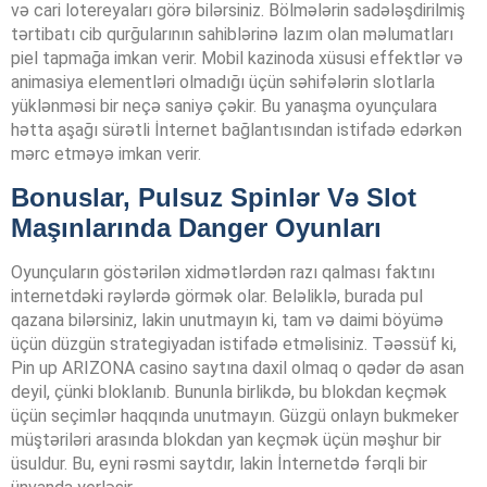
və cari lotereyaları görə bilərsiniz. Bölmələrin sadələşdirilmiş
tərtibatı cib qurğularının sahiblərinə lazım olan məlumatları
piel tapmağa imkan verir. Mobil kazinoda xüsusi effektlər və
animasiya elementləri olmadığı üçün səhifələrin slotlarla
yüklənməsi bir neçə saniyə çəkir. Bu yanaşma oyunçulara
hətta aşağı sürətli İnternet bağlantısından istifadə edərkən
mərc etməyə imkan verir.
Bonuslar, Pulsuz Spinlər Və Slot
Maşınlarında Danger Oyunları
Oyunçuların göstərilən xidmətlərdən razı qalması faktını
internetdəki rəylərdə görmək olar. Beləliklə, burada pul
qazana bilərsiniz, lakin unutmayın ki, tam və daimi böyümə
üçün düzgün strategiyadan istifadə etməlisiniz. Təəssüf ki,
Pin up ARIZONA casino saytına daxil olmaq o qədər də asan
deyil, çünki bloklanıb. Bununla birlikdə, bu blokdan keçmək
üçün seçimlər haqqında unutmayın. Güzgü onlayn bukmeker
müştəriləri arasında blokdan yan keçmək üçün məşhur bir
üsuldur. Bu, eyni rəsmi saytdır, lakin İnternetdə fərqli bir