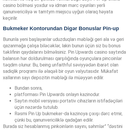
casino bölməsi yoxdur və idman mərc oyunları yerli
qanunvericiliyə w tamtym miejscu uyğun olaraq həyata
keçirilir.
Bukmeker Kontorundan Digər Bonuslar Pin-up
Bununla yeni başlayanlar uduzduqları məbləği geri ala və geri
qazanmağa çalışa biləcəklər, lakin bunun üçün siz bu bonus
təklifinin qaydalarını bilməlisiniz. Pin Upwards casino saytında
balansın hər doldurulması qarşılığında oyunçulara pincoinlər
təqdim olunur. Bu, being unfaithful səviyyədən ibarət olan
sadiqlik proqramı ilə əlaqəli bir oyun valyutasıdır. Mükafat
xallarının sayı depozitin məbləği ilə müəyyən edilir.
Bundan sonra,
platforması Pin Upwards onlayn kazinodur.
Saytın mobil versiyası portativ cihazların istifadəçiləri
üçün nəzərdə tutulub.
Rəsmi Pin Up bukmeker-da kazinoya çıxışı dərc etmir,
çünki bu, qanunvericiliklə qadağan edilir.
Burada siz hesablanmış pinkoinlərin sayını, səhmlər” “dəstini