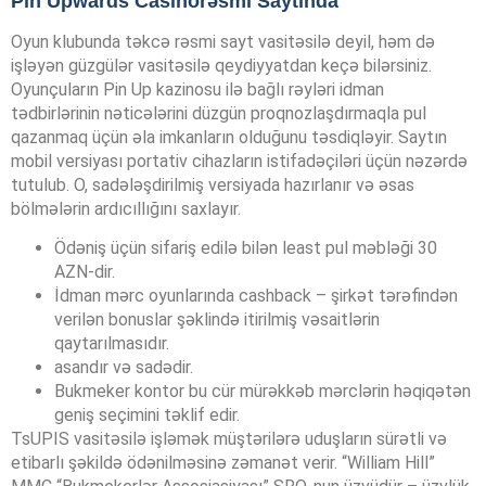
Pin Upwards Casinorəsmi Saytında
Oyun klubunda təkcə rəsmi sayt vasitəsilə deyil, həm də
işləyən güzgülər vasitəsilə qeydiyyatdan keçə bilərsiniz.
Oyunçuların Pin Up kazinosu ilə bağlı rəyləri idman
tədbirlərinin nəticələrini düzgün proqnozlaşdırmaqla pul
qazanmaq üçün əla imkanların olduğunu təsdiqləyir. Saytın
mobil versiyası portativ cihazların istifadəçiləri üçün nəzərdə
tutulub. O, sadələşdirilmiş versiyada hazırlanır və əsas
bölmələrin ardıcıllığını saxlayır.
Ödəniş üçün sifariş edilə bilən least pul məbləği 30
AZN-dir.
İdman mərc oyunlarında cashback – şirkət tərəfindən
verilən bonuslar şəklində itirilmiş vəsaitlərin
qaytarılmasıdır.
asandır və sadədir.
Bukmeker kontor bu cür mürəkkəb mərclərin həqiqətən
geniş seçimini təklif edir.
TsUPIS vasitəsilə işləmək müştərilərə uduşların sürətli və
etibarlı şəkildə ödənilməsinə zəmanət verir. “William Hill”