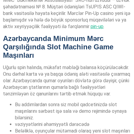
MMC “Bukmekerlər Assosiasiyası” SRO-nun üzvüdür – üzvlük
şəhadətnaməsi № 8. Müştəri ödənişləri TsUPIS ASC QIWI-
bank vasitəsilə həyata keçirilir. Mərclər Pin-Up casino yeni işə
başlamışdır və hələ də böyük sponsorluq müqavilələri və ya
aktiv xeyriyyəçilik fəaliyyəti ilə fərqlənmir
pin-up
.
Azərbaycanda Minimum Mərc
Qarşılığında Slot Machine Game
Maşınları
Uğurlu spin halında, mükafat məbləği balansa köçürüləcəkdir.
Onu dərhal karta və ya başqa ödəniş aləti vasitəsilə çıxarmaq
olar. Azərbaycanda qumar oyunları dövlətə görə dəyişir, çünki
Azərbaycan ştatlarının qumarla bağlı fəaliyyətləri
tənzimləyən öz qanunlarını tərtib etmək hüququ var.
Bu addımlardan sonra siz mobil qadcetinizdə slot
maşınlarını sərbəst işə sala və demo rejimində oynaya
bilərsiniz.
vəziyyətlərini əhəmiyyətli dərəcədə
Beləliklə, oyunçular mütəmadi olaraq yeni slot maşınları