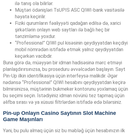
ilə tanış ola bilirlər.
Müştəri ödənişləri TsUPIS ASC QIWI-bank vasitəsilə
həyata keçirilir.
Fiziki qurumların fəaliyyəti qadağan edilsə də, xarici
şirkətlərin onlayn web saytları ilə bağlı heç bir
tənzimləmə yoxdur.
“Professional” QIWI pul kisəsinin qeydiyyatdan keçdiyi
mobil nömrədən istifadə etmək yalnız qeydiyyatdan
keçərkən vacibdir.
Buna görə də, müəyyən bir idman hadisəsinə mərc etməyi
planlaşdırırsınızsa, bu proseduru əvvəlcədən başlayın. Sayt
Pin-Up ilkin identifikasiya üçün interfeysə malikdir. Əgər
nədənsə “Professional” QIWI hesabını qeydiyyatdan keçirə
bilmirsinizsə, müştərinin bukmeker kontorunu yoxlamaq üçün
bu seçimi seçin. İstədiyiniz idman növünü tez tapmaq üçün
əlifba sırası və ya xüsusi filtrlərdən istifadə edə bilərsiniz.
Pin-up Onlayn Casino Saytının Slot Machine
Game Maşınları
Yəni, bu pulu almaq üçün siz bu məbləğ üçün hesabınızın ilk