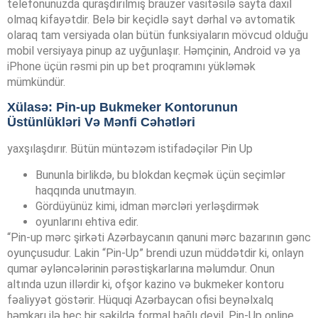
telefonunuzda quraşdırılmış brauzer vasitəsilə sayta daxil
olmaq kifayətdir. Belə bir keçidlə sayt dərhal və avtomatik
olaraq tam versiyada olan bütün funksiyaların mövcud olduğu
mobil versiyaya pinup az uyğunlaşır. Həmçinin, Android və ya
iPhone üçün rəsmi pin up bet proqramını yükləmək
mümkündür.
Xülasə: Pin-up Bukmeker Kontorunun
Üstünlükləri Və Mənfi Cəhətləri
yaxşılaşdırır. Bütün müntəzəm istifadəçilər Pin Up
Bununla birlikdə, bu blokdan keçmək üçün seçimlər
haqqında unutmayın.
Gördüyünüz kimi, idman mərcləri yerləşdirmək
oyunlarını ehtiva edir.
“Pin-up mərc şirkəti Azərbaycanın qanuni mərc bazarının gənc
oyunçusudur. Lakin “Pin-Up” brendi uzun müddətdir ki, onlayn
qumar əyləncələrinin pərəstişkarlarına məlumdur. Onun
altında uzun illərdir ki, ofşor kazino və bukmeker kontoru
fəaliyyət göstərir. Hüquqi Azərbaycan ofisi beynəlxalq
həmkarı ilə heç bir şəkildə formal bağlı deyil. Pin-Up online