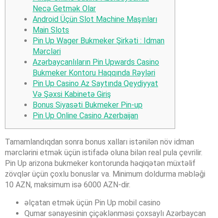
Necə Getmək Olar
Android Üçün Slot Machine Maşınları
Main Slots
Pin Up Wager Bukmeker Şirkəti : Idman
Mərcləri
Azərbaycanlıların Pin Upwards Casino
Bukmeker Kontoru Haqqında Rəyləri
Pin Up Casino Az Saytında Qeydiyyat
Və Şəxsi Kabinetə Giriş
Bonus Siyasəti Bukmeker Pin-up
Pin Up Online Casino Azerbaijan
Tamamlandıqdan sonra bonus xalları istənilən növ idman
mərclərini etmək üçün istifadə oluna bilən real pula çevrilir.
Pin Up arizona bukmeker kontorunda həqiqətən müxtəlif
zövqlər üçün çoxlu bonuslar va. Minimum doldurma məbləği
10 AZN, maksimum isə 6000 AZN-dir.
əlçatan etmək üçün Pin Up mobil casino
Qumar sənayesinin çiçəklənməsi çoxsaylı Azərbaycan