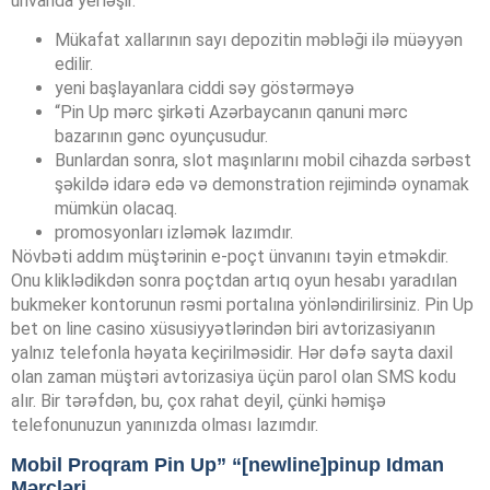
ünvanda yerləşir.
Mükafat xallarının sayı depozitin məbləği ilə müəyyən
edilir.
yeni başlayanlara ciddi səy göstərməyə
“Pin Up mərc şirkəti Azərbaycanın qanuni mərc
bazarının gənc oyunçusudur.
Bunlardan sonra, slot maşınlarını mobil cihazda sərbəst
şəkildə idarə edə və demonstration rejimində oynamak
mümkün olacaq.
promosyonları izləmək lazımdır.
Növbəti addım müştərinin e-poçt ünvanını təyin etməkdir.
Onu kliklədikdən sonra poçtdan artıq oyun hesabı yaradılan
bukmeker kontorunun rəsmi portalına yönləndirilirsiniz. Pin Up
bet on line casino xüsusiyyətlərindən biri avtorizasiyanın
yalnız telefonla həyata keçirilməsidir. Hər dəfə sayta daxil
olan zaman müştəri avtorizasiya üçün parol olan SMS kodu
alır. Bir tərəfdən, bu, çox rahat deyil, çünki həmişə
telefonunuzun yanınızda olması lazımdır.
Mobil Proqram Pin Up” “[newline]pinup Idman
Mərcləri