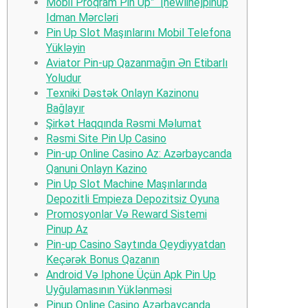
Mobil Proqram Pin Up” “[newline]pinup
Idman Mərcləri
Pin Up Slot Maşınlarını Mobil Telefona
Yükləyin
Aviator Pin-up Qazanmağın Ən Etibarlı
Yoludur
Texniki Dəstək Onlayn Kazinonu
Bağlayır
Şirkət Haqqında Rəsmi Məlumat
Rəsmi Site Pin Up Casino
Pin-up Online Casino Az: Azərbaycanda
Qanuni Onlayn Kazino
Pin Up Slot Machine Maşınlarında
Depozitli Empieza Depozitsiz Oyuna
Promosyonlar Və Reward Sistemi
Pinup Az
Pin-up Casino Saytında Qeydiyyatdan
Keçərək Bonus Qazanın
Android Və Iphone Üçün Apk Pin Up
Uyğulamasının Yüklənməsi
Pinup Online Casino Azərbaycanda