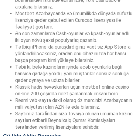
bölməsindən istifadə edirsinizsə, 10% cashback-ə
arxalana bilərsiniz.
Mostbet Azərbaycanda və ümumilikdə dünyada nüfuzlu
lisenziya qədər qəbul edilən Curacao lisenziyası ilə
fəaliyyət göstərir.
Ən son zamanlarda Cash-oyunlar və kраsh-oyunlar adlı
iki oyun növü şəxsi populyarlıq qazanıb.
Tətbiqi iPhone-da quraşdırdığınız vaxt siz App Store-a
yönləndiriləcəksiniz, oradan onu cihazınızda hər hansı
başqa proqram kimi yükləyə bilərsiniz.
Təbii ki, belə kazinoların işində əcəb oyunlarla bağlı
hansısa qadağa yoxdu, yəni müştərilər sonsuz sonluğa
qədər oynaya və uduza bilərlər.
Klassik hədis həvəskarları üçün mostbet online casino
on-line 200 çeşiddə rulet şənlənmək imkanı borc.
Rəsmi veb-sayta daxil olaraq öz mərcinizi Azərbaycanın
milli valyutası olan AZN-lə edə bilərsiniz.
Saytımız tərəfindən sizə tövsiyə olunan ümumən kazino
saytları etibarli Beynəlxalq Qumar Komissiyaları
tərəfindən verilmiş lisenziyalara sahibdir.
Cü Ildə Aktiv Bonuslar