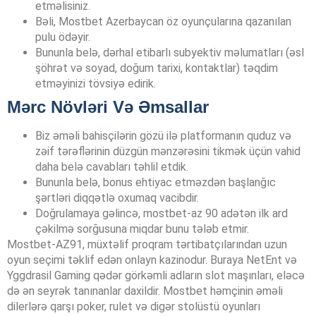
etməlisiniz.
Bəli, Mostbet Azerbaycan öz oyunçularına qazanılan
pulu ödəyir.
Bununla belə, dərhal etibarlı subyektiv məlumatları (əsl
şöhrət və soyad, doğum tarixi, kontaktlar) təqdim
etməyinizi tövsiyə edirik.
Mərc Növləri Və Əmsallar
Biz əməli bahisçilərin gözü ilə platformanın quduz və
zəif tərəflərinin düzgün mənzərəsini tikmək üçün vahid
daha belə cavabları təhlil etdik.
Bununla belə, bonus ehtiyac etməzdən başlanğıc
şərtləri diqqətlə oxumaq vacibdir.
Doğrulamaya gəlincə, mostbet-az 90 adətən ilk ard
çəkilmə sorğusuna miqdar bunu tələb etmir.
Mostbet-AZ91, müxtəlif proqram tərtibatçılarından uzun
oyun seçimi təklif edən onlayn kazinodur. Buraya NetEnt və
Yggdrasil Gaming qədər görkəmli adların slot maşınları, eləcə
də ən seyrək tanınanlar daxildir. Mostbet həmçinin əməli
dilerlərə qarşı poker, rulet və digər stolüstü oyunları