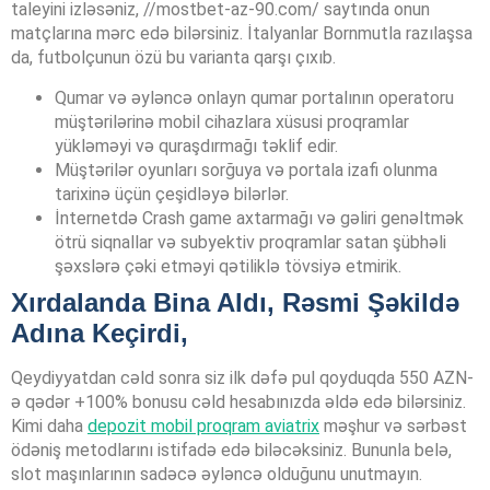
taleyini izləsəniz, //mostbet-az-90.com/ saytında onun
matçlarına mərc edə bilərsiniz. İtalyanlar Bornmutla razılaşsa
da, futbolçunun özü bu varianta qarşı çıxıb.
Qumar və əyləncə onlayn qumar portalının operatoru
müştərilərinə mobil cihazlara xüsusi proqramlar
yükləməyi və quraşdırmağı təklif edir.
Müştərilər oyunları sorğuya və portala izafi olunma
tarixinə üçün çeşidləyə bilərlər.
İnternetdə Crash game axtarmağı və gəliri genəltmək
ötrü siqnallar və subyektiv proqramlar satan şübhəli
şəxslərə çəki etməyi qətiliklə tövsiyə etmirik.
Xırdalanda Bina Aldı, Rəsmi Şəkildə
Adına Keçirdi,
Qeydiyyatdan cəld sonra siz ilk dəfə pul qoyduqda 550 AZN-
ə qədər +100% bonusu cəld hesabınızda əldə edə bilərsiniz.
Kimi daha
depozit mobil proqram aviatrix
məşhur və sərbəst
ödəniş metodlarını istifadə edə biləcəksiniz. Bununla belə,
slot maşınlarının sadəcə əyləncə olduğunu unutmayın.