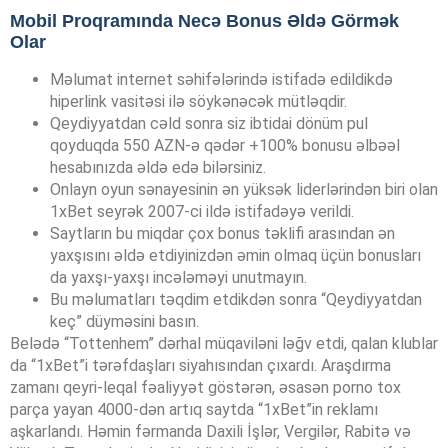
Mobil Proqramında Necə Bonus Əldə Görmək
Olar
Məlumat internet səhifələrində istifadə edildikdə
hiperlink vasitəsi ilə söykənəcək mütləqdir.
Qeydiyyatdan cəld sonra siz ibtidai dönüm pul
qoyduqda 550 AZN-ə qədər +100% bonusu əlbəəl
hesabınızda əldə edə bilərsiniz.
Onlayn oyun sənayesinin ən yüksək liderlərindən biri olan
1xBet seyrək 2007-ci ildə istifadəyə verildi.
Saytların bu miqdar çox bonus təklifi arasından ən
yaxşısını əldə etdiyinizdən əmin olmaq üçün bonusları
da yaxşı-yaxşı incələməyi unutmayın.
Bu məlumatları təqdim etdikdən sonra “Qeydiyyatdan
keç” düyməsini basın.
Belədə “Tottenhem” dərhal müqaviləni ləğv etdi, qalan klublar
da “1xBet”i tərəfdaşları siyahısından çıxardı. Araşdırma
zamanı qeyri-leqal fəaliyyət göstərən, əsasən porno tox
parça yayan 4000-dən artıq saytda “1xBet”in reklamı
aşkarlandı. Həmin fərmanda Daxili İşlər, Vergilər, Rabitə və