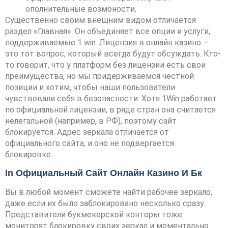
ополнительные возмоности.
Существенно своим внешним видом отличается
раздел «Главная». Он объединяет все опции и услуги,
поддерживаемые 1 win. Лицензия в онлайн казино –
это тот вопрос, который всегда будут обсуждать. Кто-
то говорит, что у платформ без лицензии есть свои
преимущества, но мы придерживаемся честной
позиции и хотим, чтобы наши пользователи
чувствовали себя в безопасности. Хотя 1Win работает
по официальной лицензии, в ряде стран она считается
нелегальной (например, в РФ), поэтому сайт
блокируется. Адрес зеркала отличается от
официального сайта, и оно не подвергается
блокировке.
In Официальный Сайт Онлайн Казино И Бк
Вы в любой момент сможете найти рабочее зеркало,
даже если их было заблокировано несколько сразу.
Представители букмекерской конторы тоже
мониторят блокировку своих зеркал и моментально