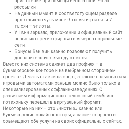
приложение при помощи бесплатной e-mail
рассылки.
На данный ммент в соответстующем разделе
прдставлено чуть мнее 9 тысяч игр и очти 7
тысяч – эт лоты.
У 1вин зеркало, приложение и официальный сайт
позволяют регистрироваться через социальные
сети.
Бонусы Ван вин казино позволяют получить
дополнительную выгоду от игры.
Вместо них система свяжет два профиля – в
букмекерской конторе и на выбранном стороннем
проекте. Делать ставки на спорт, а также пользоваться
игровыми автоматами раньше можно было только в
специализированных оффлайн-заведениях. С
развитием информационных технологий гемблинг
потихоньку перешел в виртуальный формат.
Некоторые из них – это «чистые» казино или
букмекерские онлайн конторы, а какие-то проекты
совмещают обе услуги на своих официальных сайтах.