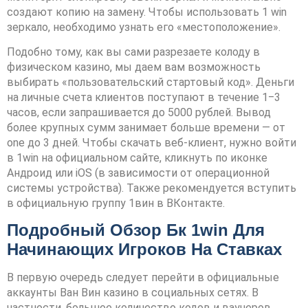
создают копию на замену. Чтобы использовать 1 win
зеркало, необходимо узнать его «местоположение».
Подобно тому, как вы сами разрезаете колоду в
физическом казино, мы даем вам возможность
выбирать «пользовательский стартовый код». Деньги
на личные счета клиентов поступают в течение 1‒3
часов, если запрашивается до 5000 рублей. Вывод
более крупных сумм занимает больше времени ― от
one до 3 дней. Чтобы скачать веб-клиент, нужно войти
в 1win на официальном сайте, кликнуть по иконке
Андроид или iOS (в зависимости от операционной
системы устройства). Также рекомендуется вступить
в официальную группу 1вин в ВКонтакте.
Подробный Обзор Бк 1win Для
Начинающих Игроков На Ставках
В первую очередь следует перейти в официальные
аккаунты Ван Вин казино в социальных сетях. В
частности, большое количество кодов и ваучеров