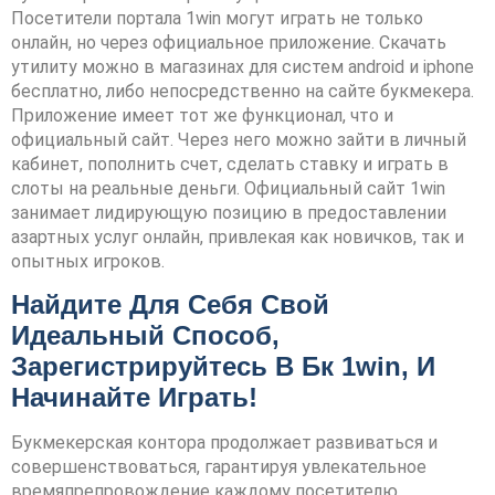
Посетители портала 1win могут играть не только
онлайн, но через официальное приложение. Скачать
утилиту можно в магазинах для систем android и iphone
бесплатно, либо непосредственно на сайте букмекера.
Приложение имеет тот же функционал, что и
официальный сайт. Через него можно зайти в личный
кабинет, пополнить счет, сделать ставку и играть в
слоты на реальные деньги. Официальный сайт 1win
занимает лидирующую позицию в предоставлении
азартных услуг онлайн, привлекая как новичков, так и
опытных игроков.
Найдите Для Себя Свой
Идеальный Способ,
Зарегистрируйтесь В Бк 1win, И
Начинайте Играть!
Букмекерская контора продолжает развиваться и
совершенствоваться, гарантируя увлекательное
времяпрепровождение каждому посетителю.