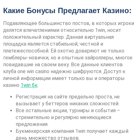
Какие Бонусы Предлагает Казино:
Подавляющее большинство постов, в которых игроки
делятся впечатлениями относительно 1win, носит
положительный характер. Данная виртуальная
площадка является стабильной, честной и
платежеспособной. Ей охотно доверяют не только
гемблеры-новички, но и опытные хайроллеры, многое
повидавшие на своем веку. Все данные клиентов
клуба one win casino надежно шифруются. Доступ к
личной информации имеет только вы и операторы
казино
1win бк
.
Регистрация на сайте предельно проста, не
вызывает у беттеров никаких сложностей.
Все остальные акции, турниры и события –
стремительно и регулярно меняющиеся
предложения.
Букмекерская компания 1win получает каждый
день множество отзывов.