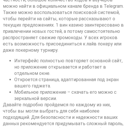
можно найти в официальном канале бренда в Telegram.
Также можно воспользоваться поисковой системой,
чтобы перейти на сайты, которые рассказывают о
текущих предложениях. 1 вин казино заинтересовано в
привлечении новых гостей, а потому самостоятельно
распространяет свежие промокоды. У всех игроков
есть возможность присоединиться к лайв покеру или
даже покерному турниру.
Интерфейс полностью повторяет основной сайт,
но приложение открывается и работает в
отдельном окне.
Откроется страница, адаптированная под экран
вашего гаджета.
Мобильное приложение – скачать его можно с
зеркальной версии.
Давайте подробно пройдемся по каждому из них,
чтобы вы могли выбрать для себя наиболее
подходящий. Для безопасности и надежности ваших
данных рекомендуется придумывать сложный пароль,