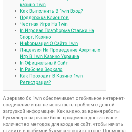
казино 1win
Как Выполнить В 1win Вход?
Поддержка Клиентов
Честная Игра На 1win
In Игровая Платформа Ставки На
Спорт, Казино
Информация О Сайте 1win
Лицензия На Проведение Азартных
Игр В 1win Казино Украина
In Официальный Сайт
In Рабочее Зеркало
Как Проходит В Казино 1win
Регистрация?
А зеркало бк 1win обеспечивает стабильное интернет-
соединение и вы не испытаете проблем с долгой
загрузкой информации. Как видно, за время работы
букмекера на рынке было придумано достаточное
количество методов для входа на сайт, чтобы начать
ставить в любимой букмекерской конторе. Промокод